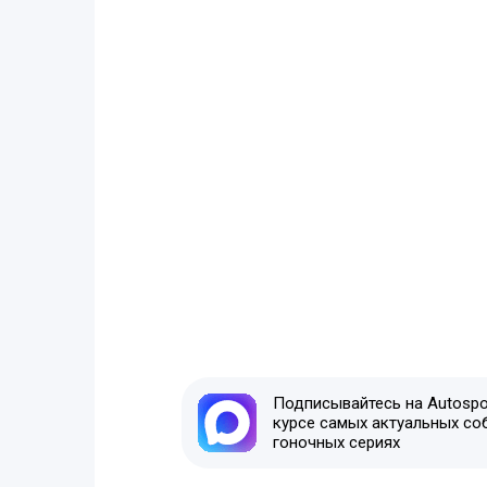
Подписывайтесь на Autospor
курсе самых актуальных со
гоночных сериях