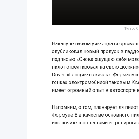
Фото: С
Накануне начала уик-энда спортсмен
опубликовал новый пропуск в паддо
подписью «Снова ощущаю себя мол
пилот отреагировал на свою должнос
Driver, «Гонщик-новичок». Формальн
гонках электромобилей таковым Квят
имеет огромный опыт в автоспорте 
Напомним, о том, планирует ля пило
Формуле Е в качестве основного пил
исключительно тестами и тренировка