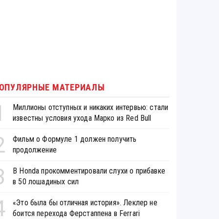
ОПУЛЯРНЫЕ МАТЕРИАЛЫ
1
Миллионы отступных и никаких интервью: стали
известны условия ухода Марко из Red Bull
2
Фильм о Формуле 1 должен получить
продолжение
3
В Honda прокомментировали слухи о прибавке
в 50 лошадиных сил
4
«Это была бы отличная история». Леклер не
боится перехода Ферстаппена в Ferrari