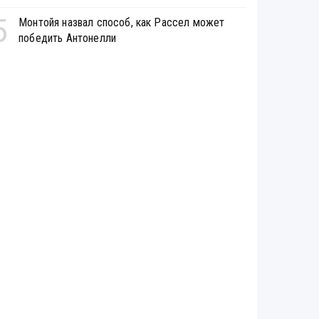
5
Монтойя назвал способ, как Рассел может
победить Антонелли