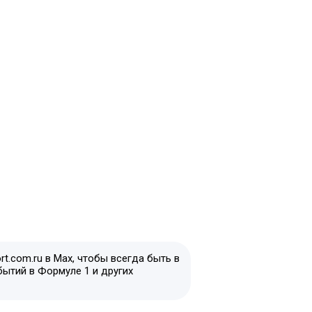
t.com.ru в Max, чтобы всегда быть в
бытий в Формуле 1 и других