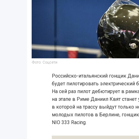
Фото: Соцсети
Российско-итальянский гонщик Дани
будет пилотировать электрический 
На сей раз пилот дебютирует в рамк
на этапе в Риме Даниил Квят станет
в которой на трассу выйдут только но
молодых пилотов в Берлине, гонщик
NIO 333 Racing.