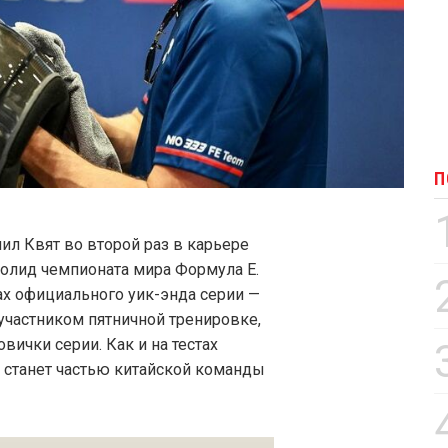
П
ил Квят во второй раз в карьере
болид чемпионата мира Формула Е.
ах официального уик-энда серии —
 участником пятничной тренировке,
вички серии. Как и на тестах
 станет частью китайской команды