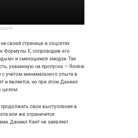
оцсети
 на своей странице в соцсетях
к Формулы Е, сопроводив его
одым» и смеющимся эмодзи. Так
ть, указанную на пропуске — Rookie
о с учётом минимального опыта в
 и является, но при этом Даниил
в целом.
т продолжать свои выступления в
ота или же ограничится
ми, Даниил Квят не заявляет.