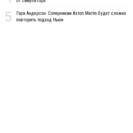
от симулятора
5
Гэри Андерсон: Соперникам Aston Martin будет сложно
повторить подход Ньюи