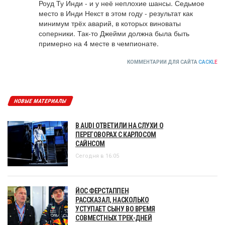
Роуд Ту Инди - и у неё неплохие шансы. Седьмое 
место в Инди Некст в этом году - результат как 
минимум трёх аварий, в которых виноваты 
соперники. Так-то Джейми должна была быть 
примерно на 4 месте в чемпионате.
КОММЕНТАРИИ ДЛЯ САЙТА
CACKL
E
НОВЫЕ МАТЕРИАЛЫ
В AUDI ОТВЕТИЛИ НА СЛУХИ О
ПЕРЕГОВОРАХ С КАРЛОСОМ
САЙНСОМ
Сегодня в 16:05
ЙОС ФЕРСТАППЕН
РАССКАЗАЛ, НАСКОЛЬКО
УСТУПАЕТ СЫНУ ВО ВРЕМЯ
СОВМЕСТНЫХ ТРЕК-ДНЕЙ