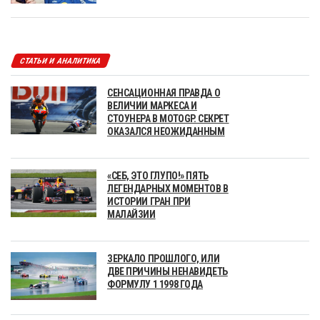
СТАТЬИ И АНАЛИТИКА
СЕНСАЦИОННАЯ ПРАВДА О
ВЕЛИЧИИ МАРКЕСА И
СТОУНЕРА В MOTOGP. СЕКРЕТ
ОКАЗАЛСЯ НЕОЖИДАННЫМ
«СЕБ, ЭТО ГЛУПО!» ПЯТЬ
ЛЕГЕНДАРНЫХ МОМЕНТОВ В
ИСТОРИИ ГРАН ПРИ
МАЛАЙЗИИ
ЗЕРКАЛО ПРОШЛОГО, ИЛИ
ДВЕ ПРИЧИНЫ НЕНАВИДЕТЬ
ФОРМУЛУ 1 1998 ГОДА