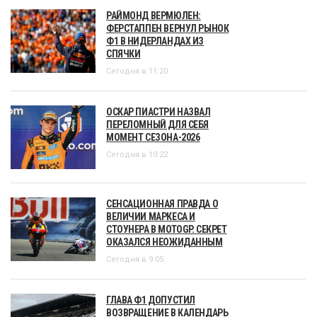
РАЙМОНД ВЕРМЮЛЕН:
ФЕРСТАППЕН ВЕРНУЛ РЫНОК
Ф1 В НИДЕРЛАНДАХ ИЗ
СПЯЧКИ
Сегодня в 11:20
ОСКАР ПИАСТРИ НАЗВАЛ
ПЕРЕЛОМНЫЙ ДЛЯ СЕБЯ
МОМЕНТ СЕЗОНА-2026
Сегодня в 10:22
СЕНСАЦИОННАЯ ПРАВДА О
ВЕЛИЧИИ МАРКЕСА И
СТОУНЕРА В MOTOGP. СЕКРЕТ
ОКАЗАЛСЯ НЕОЖИДАННЫМ
Сегодня в 9:05
ГЛАВА Ф1 ДОПУСТИЛ
ВОЗВРАЩЕНИЕ В КАЛЕНДАРЬ