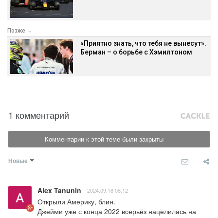
Позже →
«Приятно знать, что тебя не вынесут».
Берман – о борьбе с Хэмилтоном
1 комментарий
Комментарии к этой теме были закрыты
Новые
Alex Tanunin
2024.09.18 08:12
Открыли Америку, блин.

Джейми уже с конца 2022 всерьёз нацелилась на 