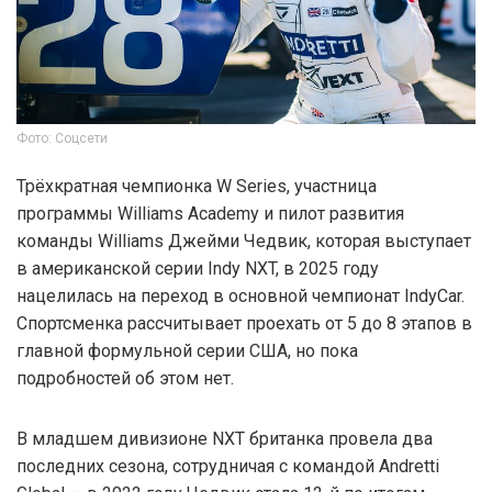
Фото: Соцсети
Трёхкратная чемпионка W Series, участница
программы Williams Academy и пилот развития
команды Williams Джейми Чедвик, которая выступает
в американской серии Indy NXT, в 2025 году
нацелилась на переход в основной чемпионат IndyCar.
Спортсменка рассчитывает проехать от 5 до 8 этапов в
главной формульной серии США, но пока
подробностей об этом нет.
В младшем дивизионе NXT британка провела два
последних сезона, сотрудничая с командой Andretti