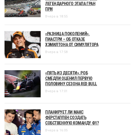
ЛЕГЕНДАРНОГО ЭТАПА ГРАН
ПРИ
Вчера в 18:55
«РАЗНИЦА ПОКОЛЕНИЙ».
ПИАСТРИ – ОБ ОТКАЗЕ
ХЭМИЛТОНА ОТ СИМУЛЯТОРА
Вчера в 17:58
«ПЯТЬ ИЗ ДЕСЯТИ». РОБ
СМЕДЛИ ОЦЕНИЛ ПЕРВУЮ
ПОЛОВИНУ СЕЗОНА RED BULL
Вчера в 17:01
ПЛАНИРУЕТ ЛИ МАКС
ФЕРСТАППЕН СОЗДАТЬ
СОБСТВЕННУЮ КОМАНДУ Ф1?
Вчера в 16:05