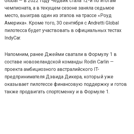
Global — в 2022 году Чедвик стала 12-й по итогам
чемпионата, а в текущем сезоне заняла седьмое
место, выиграв один из этапов на трассе «Роуд
Америка». Кроме того, 30 сентября с Andretti Global
пилотесса будет участвовать в официальных тестах
IndyCar.
Напомним, ранее Джейми сватали в Формулу 1 в
составе новозеландской команды Rodin Carlin —
проекта амбициозного австралийского IT-
предпринимателя Дэвида Дикера, который уже
оказывает пилотессе финансовую поддержку и готов
также продвигать спортсменку и в Формуле 1.