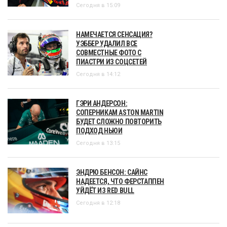
Сегодня в 15:09
НАМЕЧАЕТСЯ СЕНСАЦИЯ?
УЭББЕР УДАЛИЛ ВСЕ
СОВМЕСТНЫЕ ФОТО С
ПИАСТРИ ИЗ СОЦСЕТЕЙ
Сегодня в 14:12
ГЭРИ АНДЕРСОН:
СОПЕРНИКАМ ASTON MARTIN
БУДЕТ СЛОЖНО ПОВТОРИТЬ
ПОДХОД НЬЮИ
Сегодня в 13:15
ЭНДРЮ БЕНСОН: САЙНС
НАДЕЕТСЯ, ЧТО ФЕРСТАППЕН
УЙДЁТ ИЗ RED BULL
Сегодня в 12:18