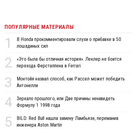
ПОПУЛЯРНЫЕ МАТЕРИАЛЫ
1
В Honda прокомментировали слухи о прибавке в 50
лошадиных сил
2
«Это была бы отличная история». Леклер не боится
перехода Ферстаппена в Ferrari
3
Монтойя назвал способ, как Рассел может победить
Антонелли
4
Зеркало прошлого, или Две причины ненавидеть
Формулу 1 1998 года
5
BILD: Red Bull нашла замену Ламбьязе, переманив
инженера Aston Martin