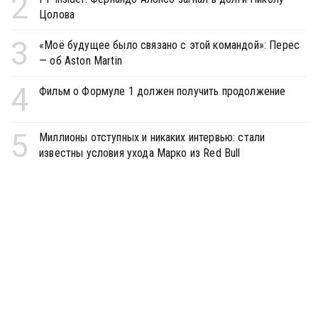
2
Цолова
3
«Моё будущее было связано с этой командой»: Перес
— об Aston Martin
4
Фильм о Формуле 1 должен получить продолжение
5
Миллионы отступных и никаких интервью: стали
известны условия ухода Марко из Red Bull