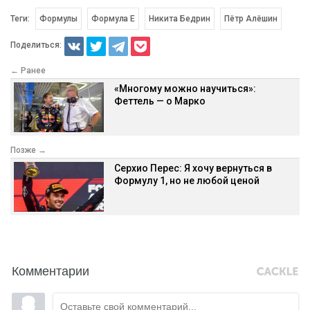
Теги:
Формулы
Формула E
Никита Бедрин
Пётр Алёшин
Поделиться:
← Ранее
«Многому можно научиться»:
Феттель — о Марко
Позже →
Серхио Перес: Я хочу вернуться в
Формулу 1, но не любой ценой
Комментарии