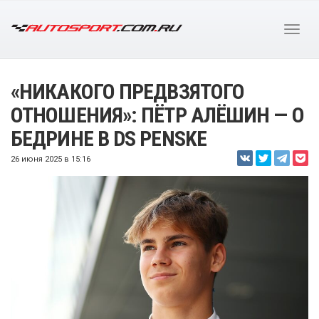
«НИКАКОГО ПРЕДВЗЯТОГО
ОТНОШЕНИЯ»: ПЁТР АЛЁШИН — О
БЕДРИНЕ В DS PENSKE
26 июня 2025 в 15:16