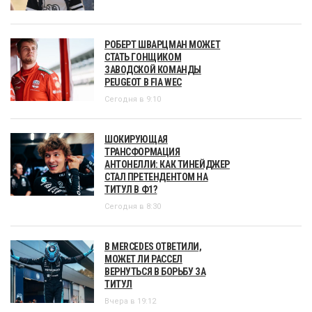
РОБЕРТ ШВАРЦМАН МОЖЕТ
СТАТЬ ГОНЩИКОМ
ЗАВОДСКОЙ КОМАНДЫ
PEUGEOT В FIA WEC
Сегодня в 9:10
ШОКИРУЮЩАЯ
ТРАНСФОРМАЦИЯ
АНТОНЕЛЛИ: КАК ТИНЕЙДЖЕР
СТАЛ ПРЕТЕНДЕНТОМ НА
ТИТУЛ В Ф1?
Сегодня в 8:30
В MERCEDES ОТВЕТИЛИ,
МОЖЕТ ЛИ РАССЕЛ
ВЕРНУТЬСЯ В БОРЬБУ ЗА
ТИТУЛ
Вчера в 19:12