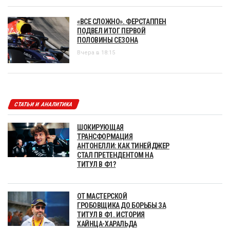
«ВСЕ СЛОЖНО». ФЕРСТАППЕН
ПОДВЕЛ ИТОГ ПЕРВОЙ
ПОЛОВИНЫ СЕЗОНА
Вчера в 18:15
СТАТЬИ И АНАЛИТИКА
ШОКИРУЮЩАЯ
ТРАНСФОРМАЦИЯ
АНТОНЕЛЛИ: КАК ТИНЕЙДЖЕР
СТАЛ ПРЕТЕНДЕНТОМ НА
ТИТУЛ В Ф1?
ОТ МАСТЕРСКОЙ
ГРОБОВЩИКА ДО БОРЬБЫ ЗА
ТИТУЛ В Ф1. ИСТОРИЯ
ХАЙНЦА-ХАРАЛЬДА