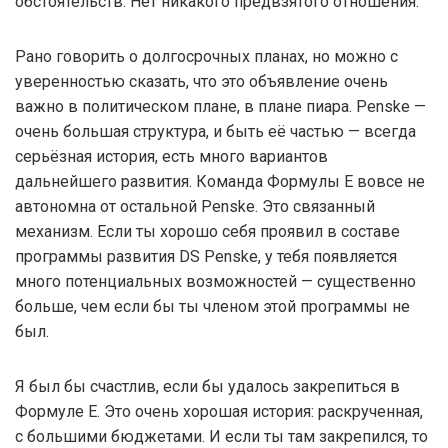
обстоятельств. Нет никакого предвзятого отношения.
Рано говорить о долгосрочных планах, но можно с
уверенностью сказать, что это объявление очень
важно в политическом плане, в плане пиара. Penske —
очень большая структура, и быть её частью — всегда
серьёзная история, есть много вариантов
дальнейшего развития. Команда Формулы Е вовсе не
автономна от остальной Penske. Это связанный
механизм. Если ты хорошо себя проявил в составе
программы развития DS Penske, у тебя появляется
много потенциальных возможностей — существенно
больше, чем если бы ты членом этой программы не
был.
Я был бы счастлив, если бы удалось закрепиться в
Формуле Е. Это очень хорошая история: раскрученная,
с большими бюджетами. И если ты там закрепился, то