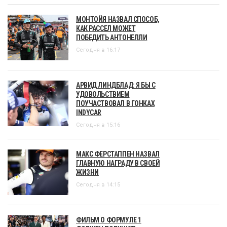
МОНТОЙЯ НАЗВАЛ СПОСОБ,
КАК РАССЕЛ МОЖЕТ
ПОБЕДИТЬ АНТОНЕЛЛИ
Сегодня в 16:17
АРВИД ЛИНДБЛАД: Я БЫ С
УДОВОЛЬСТВИЕМ
ПОУЧАСТВОВАЛ В ГОНКАХ
INDYCAR
Сегодня в 15:16
МАКС ФЕРСТАППЕН НАЗВАЛ
ГЛАВНУЮ НАГРАДУ В СВОЕЙ
ЖИЗНИ
Сегодня в 14:15
ФИЛЬМ О ФОРМУЛЕ 1