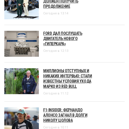
ДОЛЖЕН ПОЛУЧИТЬ
ПРОДОЛЖЕНИЕ
Сегодня в 13:14
FORD ДАЛ ПОСЛУШАТЬ
ДВИГАТЕЛЬ НОВОГО
«ГИПЕРКАРА»
Сегодня в 12:13
МИЛЛИОНЫ ОТСТУПНЫХ И
НИКАКИХ ИНТЕРВЬЮ: СТАЛИ
ИЗВЕСТНЫ УСЛОВИЯ УХОДА
МАРКО ИЗ RED BULL
Сегодня в 11:12
F1-INSIDER: ФЕРНАНДО
АЛОНСО ЗАГНАЛ В ДОЛГИ
НИКОЛУ ЦОЛОВА
Сегодня в 10:11