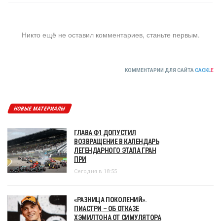
Никто ещё не оставил комментариев, станьте первым.
КОММЕНТАРИИ ДЛЯ САЙТА
CACKL
E
НОВЫЕ МАТЕРИАЛЫ
ГЛАВА Ф1 ДОПУСТИЛ
ВОЗВРАЩЕНИЕ В КАЛЕНДАРЬ
ЛЕГЕНДАРНОГО ЭТАПА ГРАН
ПРИ
Сегодня в 18:55
«РАЗНИЦА ПОКОЛЕНИЙ».
ПИАСТРИ – ОБ ОТКАЗЕ
ХЭМИЛТОНА ОТ СИМУЛЯТОРА