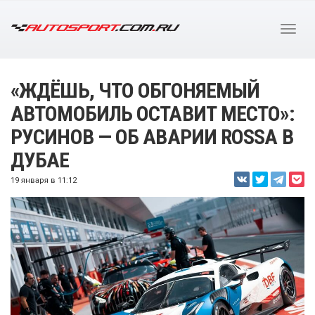
«ЖДЁШЬ, ЧТО ОБГОНЯЕМЫЙ
АВТОМОБИЛЬ ОСТАВИТ МЕСТО»:
РУСИНОВ — ОБ АВАРИИ ROSSA В
ДУБАЕ
19 января в 11:12