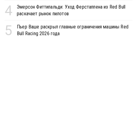
4
Эмерсон Фиттипальди: Уход Ферстаппена из Red Bull
раскачает рынок пилотов
5
Пьер Ваше раскрыл главные ограничения машины Red
Bull Racing 2026 года