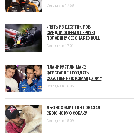
Сегодня в 17:58
«ПЯТЬ ИЗ ДЕСЯТИ». РОБ
СМЕДЛИ ОЦЕНИЛ ПЕРВУЮ
ПОЛОВИНУ СЕЗОНА RED BULL
Сегодня в 17:01
ПЛАНИРУЕТ ЛИ МАКС
ФЕРСТАППЕН СОЗДАТЬ
СОБСТВЕННУЮ КОМАНДУ Ф1?
Сегодня в 16:05
ЛЬЮИС ХЭМИЛТОН ПОКАЗАЛ
СВОЮ НОВУЮ СОБАКУ
Сегодня в 15:09