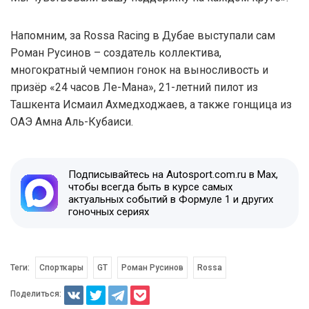
Напомним, за Rossa Racing в Дубае выступали сам
Роман Русинов – создатель коллектива,
многократный чемпион гонок на выносливость и
призёр «24 часов Ле-Мана», 21-летний пилот из
Ташкента Исмаил Ахмедходжаев, а также гонщица из
ОАЭ Амна Аль-Кубаиси.
Подписывайтесь на Autosport.com.ru в Max,
чтобы всегда быть в курсе самых
актуальных событий в Формуле 1 и других
гоночных сериях
Теги:
Спорткары
GT
Роман Русинов
Rossa
Поделиться: