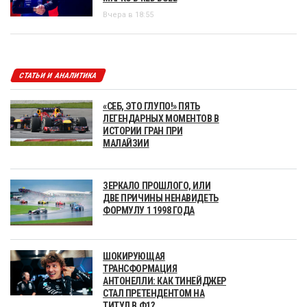
Вчера в 18:55
СТАТЬИ И АНАЛИТИКА
«СЕБ, ЭТО ГЛУПО!» ПЯТЬ
ЛЕГЕНДАРНЫХ МОМЕНТОВ В
ИСТОРИИ ГРАН ПРИ
МАЛАЙЗИИ
ЗЕРКАЛО ПРОШЛОГО, ИЛИ
ДВЕ ПРИЧИНЫ НЕНАВИДЕТЬ
ФОРМУЛУ 1 1998 ГОДА
ШОКИРУЮЩАЯ
ТРАНСФОРМАЦИЯ
АНТОНЕЛЛИ: КАК ТИНЕЙДЖЕР
СТАЛ ПРЕТЕНДЕНТОМ НА
ТИТУЛ В Ф1?