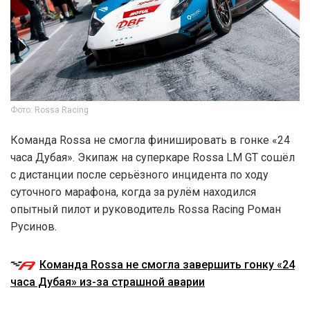
Фото: Rossa Racing
Команда Rossa не смогла финишировать в гонке «24
часа Дубая». Экипаж на суперкаре Rossa LM GT сошёл
с дистанции после серьёзного инцидента по ходу
суточного марафона, когда за рулём находился
опытный пилот и руководитель Rossa Racing Роман
Русинов.
Команда Rossa не смогла завершить гонку «24
часа Дубая» из-за страшной аварии