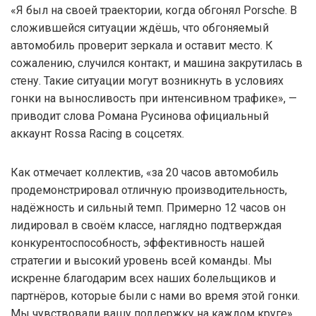
«Я был на своей траектории, когда обгонял Porsche. В
сложившейся ситуации ждёшь, что обгоняемый
автомобиль проверит зеркала и оставит место. К
сожалению, случился контакт, и машина закрутилась в
стену. Такие ситуации могут возникнуть в условиях
гонки на выносливость при интенсивном трафике», —
приводит слова Романа Русинова официальный
аккаунт Rossa Racing в соцсетях.
Как отмечает коллектив, «за 20 часов автомобиль
продемонстрировал отличную производительность,
надёжность и сильный темп. Примерно 12 часов он
лидировал в своём классе, наглядно подтверждая
конкурентоспособность, эффективность нашей
стратегии и высокий уровень всей команды. Мы
искренне благодарим всех наших болельщиков и
партнёров, которые были с нами во время этой гонки.
Мы чувствовали вашу поддержку на каждом круге».