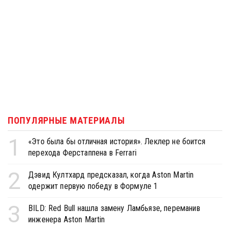
ПОПУЛЯРНЫЕ МАТЕРИАЛЫ
1
«Это была бы отличная история». Леклер не боится
перехода Ферстаппена в Ferrari
2
Дэвид Култхард предсказал, когда Aston Martin
одержит первую победу в Формуле 1
3
BILD: Red Bull нашла замену Ламбьязе, переманив
инженера Aston Martin