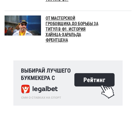
ОТ МАСТЕРСКОЙ
ГРОБОВЩИКА ДО БОРЬБЫ ЗА
ТИТУЛ В Ф1. ИСТОРИЯ
ХАЙНЦА-ХАРАЛЬДА
ФРЕНТЦЕНА