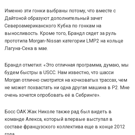
Именно эти гонки выбраны потому, что вместе с
Дайтоной образуют дополнительный зачет
Североамериканского Кубка по гонкам на
выносливость. Кроме того, Брандл сядет за руль
прототипа Morgan-Nissan категории LMP2 на кольце
Лагуна-Сека в мае.
Брандл отметил: «Это отличная программа, думаю, мы
будем быстры в USCC. Нам известно, что шасси
Morgan отлично смотрится на кочковатых трассах, чем
не может похвастать ни одна другая машина в P2. Мне
очень хочется опробовать её в Себринге».
Босс OAK Жак Николе также рад был видеть в
команде Алекса, который впервые выступал в
составе французского коллектива еще в конце 2012
года.