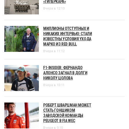
«ГИПЕРКАРА»
Вчера в 12:13
МИЛЛИОНЫ ОТСТУПНЫХ И
НИКАКИХ ИНТЕРВЬЮ: СТАЛИ
ИЗВЕСТНЫ УСЛОВИЯ УХОДА
МАРКО ИЗ RED BULL
Вчера в 11:12
F1-INSIDER: ФЕРНАНДО
АЛОНСО ЗАГНАЛ В ДОЛГИ
НИКОЛУ ЦОЛОВА
Вчера в 10:11
РОБЕРТ ШВАРЦМАН МОЖЕТ
СТАТЬ ГОНЩИКОМ
ЗАВОДСКОЙ КОМАНДЫ
PEUGEOT В FIA WEC
Вчера в 9:10