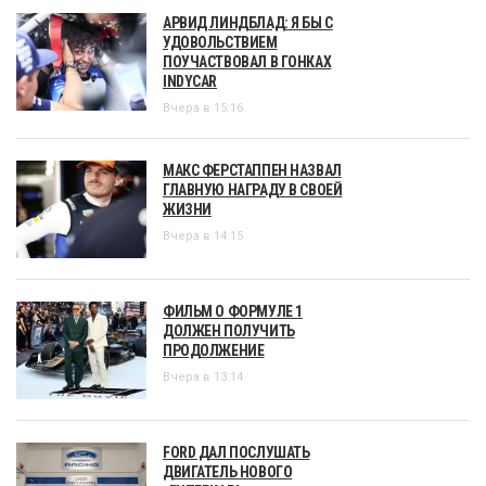
АРВИД ЛИНДБЛАД: Я БЫ С
УДОВОЛЬСТВИЕМ
ПОУЧАСТВОВАЛ В ГОНКАХ
INDYCAR
Вчера в 15:16
МАКС ФЕРСТАППЕН НАЗВАЛ
ГЛАВНУЮ НАГРАДУ В СВОЕЙ
ЖИЗНИ
Вчера в 14:15
ФИЛЬМ О ФОРМУЛЕ 1
ДОЛЖЕН ПОЛУЧИТЬ
ПРОДОЛЖЕНИЕ
Вчера в 13:14
FORD ДАЛ ПОСЛУШАТЬ
ДВИГАТЕЛЬ НОВОГО