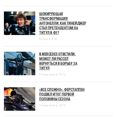
ШОКИРУЮЩАЯ
ТРАНСФОРМАЦИЯ
АНТОНЕЛЛИ: КАК ТИНЕЙДЖЕР
СТАЛ ПРЕТЕНДЕНТОМ НА
ТИТУЛ В Ф1?
Вчера в 8:30
В MERCEDES ОТВЕТИЛИ,
МОЖЕТ ЛИ РАССЕЛ
ВЕРНУТЬСЯ В БОРЬБУ ЗА
ТИТУЛ
Позавчера в 19:12
«ВСЕ СЛОЖНО». ФЕРСТАППЕН
ПОДВЕЛ ИТОГ ПЕРВОЙ
ПОЛОВИНЫ СЕЗОНА
Позавчера в 18:15