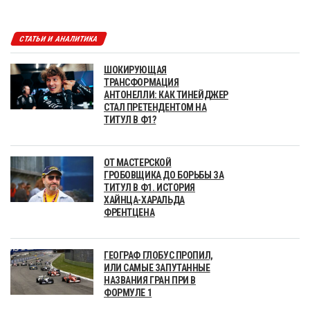
СТАТЬИ И АНАЛИТИКА
ШОКИРУЮЩАЯ
ТРАНСФОРМАЦИЯ
АНТОНЕЛЛИ: КАК ТИНЕЙДЖЕР
СТАЛ ПРЕТЕНДЕНТОМ НА
ТИТУЛ В Ф1?
ОТ МАСТЕРСКОЙ
ГРОБОВЩИКА ДО БОРЬБЫ ЗА
ТИТУЛ В Ф1. ИСТОРИЯ
ХАЙНЦА-ХАРАЛЬДА
ФРЕНТЦЕНА
ГЕОГРАФ ГЛОБУС ПРОПИЛ,
ИЛИ САМЫЕ ЗАПУТАННЫЕ
НАЗВАНИЯ ГРАН ПРИ В
ФОРМУЛЕ 1