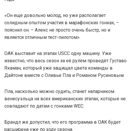
«Он еще довольно молод, но уже располагает
солидным опытом участия в марафонских гонках, –
пояснил он. – Алекс не просто очень быстр, но и
является отличным тест-пилотом».
OAK выставит на этапах USCC одну машину. Уже
известно, что весь сезон за её рулём проведёт Густаво
Якаман, который уже защищал цвета команды в
Дайтоне вместе с Оливье Пла и Романом Русиновым.
Пла, насколько можно судить, станет напарником
венесуэльца на всех американских этапах, которые не
совпадают по датам с гонками WEC.
Брандл же допустил, что его программа в OAK будет
расширена уже по ходу сезона.