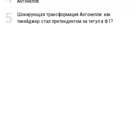
Антонелли
5
Шокирующая трансформация Антонелли: как
тинейджер стал претендентом на титул в Ф1?