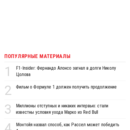
ПОПУЛЯРНЫЕ МАТЕРИАЛЫ
1
F1-Insider: Фернандо Алонсо загнал в долги Николу
Цолова
2
Фильм о Формуле 1 должен получить продолжение
3
Миллионы отступных и никаких интервью: стали
известны условия ухода Марко из Red Bull
4
Монтойя назвал способ, как Рассел может победить