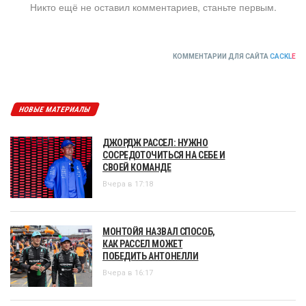
Никто ещё не оставил комментариев, станьте первым.
КОММЕНТАРИИ ДЛЯ САЙТА
CACKL
E
НОВЫЕ МАТЕРИАЛЫ
ДЖОРДЖ РАССЕЛ: НУЖНО
СОСРЕДОТОЧИТЬСЯ НА СЕБЕ И
СВОЕЙ КОМАНДЕ
Вчера в 17:18
МОНТОЙЯ НАЗВАЛ СПОСОБ,
КАК РАССЕЛ МОЖЕТ
ПОБЕДИТЬ АНТОНЕЛЛИ
Вчера в 16:17