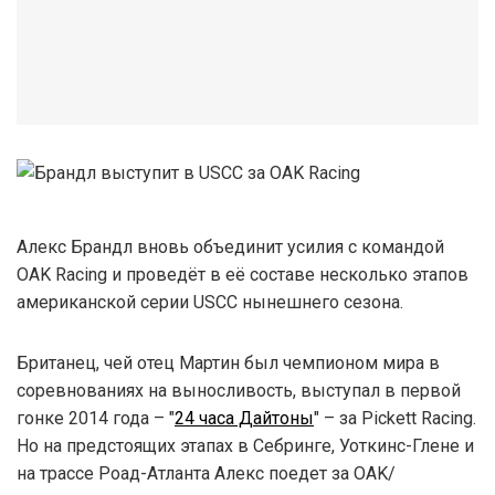
Алекс Брандл вновь объединит усилия с командой
OAK Racing и проведёт в её составе несколько этапов
американской серии USCC нынешнего сезона.
Британец, чей отец Мартин был чемпионом мира в
соревнованиях на выносливость, выступал в первой
гонке 2014 года – "
24 часа Дайтоны
" – за Pickett Racing.
Но на предстоящих этапах в Себринге, Уоткинс-Глене и
на трассе Роад-Атланта Алекс поедет за OAK/