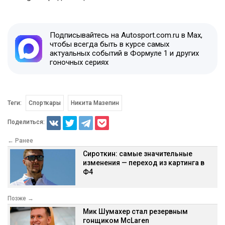
Подписывайтесь на Autosport.com.ru в Max,
чтобы всегда быть в курсе самых
актуальных событий в Формуле 1 и других
гоночных сериях
Теги:
Спорткары
Никита Мазепин
Поделиться:
← Ранее
Сироткин: самые значительные
изменения — переход из картинга в
Ф4
Позже →
Мик Шумахер стал резервным
гонщиком McLaren