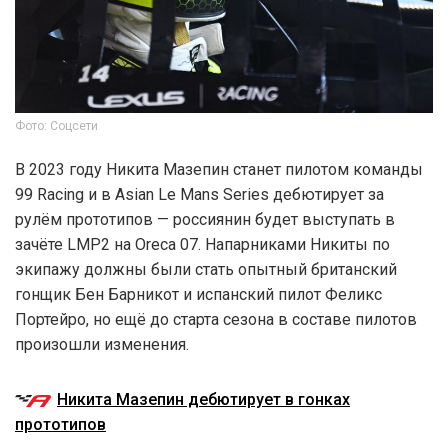
Фото: Соцсети
В 2023 году Никита Мазепин станет пилотом команды
99 Racing и в Asian Le Mans Series дебютирует за
рулём прототипов — россиянин будет выступать в
зачёте LMP2 на Oreca 07. Напарниками Никиты по
экипажу должны были стать опытный британский
гонщик Бен Барникот и испанский пилот Феликс
Портейро, но ещё до старта сезона в составе пилотов
произошли изменения.
Никита Мазепин дебютирует в гонках
прототипов