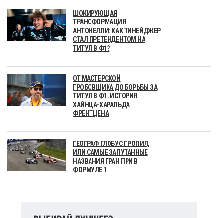
ШОКИРУЮЩАЯ
ТРАНСФОРМАЦИЯ
АНТОНЕЛЛИ: КАК ТИНЕЙДЖЕР
СТАЛ ПРЕТЕНДЕНТОМ НА
ТИТУЛ В Ф1?
ОТ МАСТЕРСКОЙ
ГРОБОВЩИКА ДО БОРЬБЫ ЗА
ТИТУЛ В Ф1. ИСТОРИЯ
ХАЙНЦА-ХАРАЛЬДА
ФРЕНТЦЕНА
ГЕОГРАФ ГЛОБУС ПРОПИЛ,
ИЛИ САМЫЕ ЗАПУТАННЫЕ
НАЗВАНИЯ ГРАН ПРИ В
ФОРМУЛЕ 1