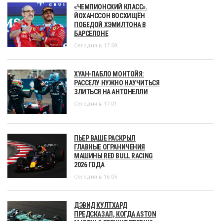
«ЧЕМПИОНСКИЙ КЛАСС».
ЙОХАНССОН ВОСХИЩЁН
ПОБЕДОЙ ХЭМИЛТОНА В
БАРСЕЛОНЕ
Сегодня в 17:58
ХУАН-ПАБЛО МОНТОЙЯ:
РАССЕЛУ НУЖНО НАУЧИТЬСЯ
ЗЛИТЬСЯ НА АНТОНЕЛЛИ
Сегодня в 17:01
ПЬЕР ВАШЕ РАСКРЫЛ
ГЛАВНЫЕ ОГРАНИЧЕНИЯ
МАШИНЫ RED BULL RACING
2026 ГОДА
Сегодня в 16:05
ДЭВИД КУЛТХАРД
ПРЕДСКАЗАЛ, КОГДА ASTON