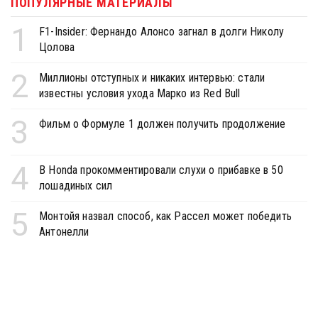
ПОПУЛЯРНЫЕ МАТЕРИАЛЫ
1
F1-Insider: Фернандо Алонсо загнал в долги Николу
Цолова
2
Миллионы отступных и никаких интервью: стали
известны условия ухода Марко из Red Bull
3
Фильм о Формуле 1 должен получить продолжение
4
В Honda прокомментировали слухи о прибавке в 50
лошадиных сил
5
Монтойя назвал способ, как Рассел может победить
Антонелли