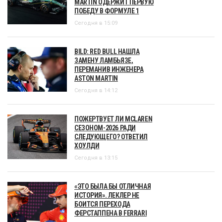
MARTIN ОДЕРЖИТ ПЕРВУЮ
ПОБЕДУ В ФОРМУЛЕ 1
Сегодня в 15:09
BILD: RED BULL НАШЛА
ЗАМЕНУ ЛАМБЬЯЗЕ,
ПЕРЕМАНИВ ИНЖЕНЕРА
ASTON MARTIN
Сегодня в 14:12
ПОЖЕРТВУЕТ ЛИ MCLAREN
СЕЗОНОМ-2026 РАДИ
СЛЕДУЮЩЕГО? ОТВЕТИЛ
ХОУЛДИ
Сегодня в 13:15
«ЭТО БЫЛА БЫ ОТЛИЧНАЯ
ИСТОРИЯ». ЛЕКЛЕР НЕ
БОИТСЯ ПЕРЕХОДА
ФЕРСТАППЕНА В FERRARI