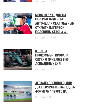
Сегодня в 12:17
MERCEDES УХОДИТ НА
ПЕРЕРЫВ ЛИДЕРОМ:
АНТОНЕЛЛИ СТАЛ ГЛАВНЫМ
ОТКРЫТИЕМ ПЕРВОЙ
ПОЛОВИНЫ СЕЗОНА Ф1
Сегодня в 11:20
В HONDA
ПРОКОММЕНТИРОВАЛИ
СЛУХИ О ПРИБАВКЕ В 50
ЛОШАДИНЫХ СИЛ
Сегодня в 10:22
ЗЕРКАЛО ПРОШЛОГО, ИЛИ
ДВЕ ПРИЧИНЫ НЕНАВИДЕТЬ
ФОРМУЛУ 1 1998 ГОДА
Сегодня в 8:10