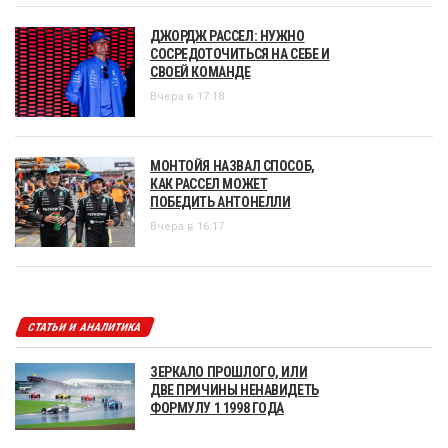
ДЖОРДЖ РАССЕЛ: НУЖНО
СОСРЕДОТОЧИТЬСЯ НА СЕБЕ И
СВОЕЙ КОМАНДЕ
Вчера в 17:18
МОНТОЙЯ НАЗВАЛ СПОСОБ,
КАК РАССЕЛ МОЖЕТ
ПОБЕДИТЬ АНТОНЕЛЛИ
Вчера в 16:17
СТАТЬИ И АНАЛИТИКА
ЗЕРКАЛО ПРОШЛОГО, ИЛИ
ДВЕ ПРИЧИНЫ НЕНАВИДЕТЬ
ФОРМУЛУ 1 1998 ГОДА