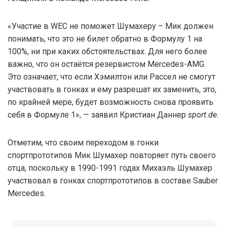
«Участие в WEC не поможет Шумахеру – Мик должен
понимать, что это не билет обратно в Формулу 1 на
100%, ни при каких обстоятельствах. Для него более
важно, что он остаётся резервистом Mercedes-AMG.
Это означает, что если Хэмилтон или Рассел не смогут
участвовать в гонках и ему разрешат их заменить, это,
по крайней мере, будет возможность снова проявить
себя в Формуле 1», — заявил Кристиан Даннер
sport.de
.
Отметим, что своим переходом в гонки
спортпрототипов Мик Шумахер повторяет путь своего
отца, поскольку в 1990-1991 годах Михаэль Шумахер
участвовал в гонках спортпрототипов в составе Sauber
Mercedes.