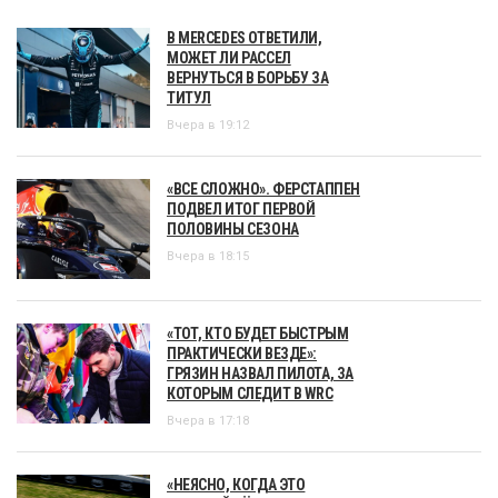
В MERCEDES ОТВЕТИЛИ,
МОЖЕТ ЛИ РАССЕЛ
ВЕРНУТЬСЯ В БОРЬБУ ЗА
ТИТУЛ
Вчера в 19:12
«ВСЕ СЛОЖНО». ФЕРСТАППЕН
ПОДВЕЛ ИТОГ ПЕРВОЙ
ПОЛОВИНЫ СЕЗОНА
Вчера в 18:15
«ТОТ, КТО БУДЕТ БЫСТРЫМ
ПРАКТИЧЕСКИ ВЕЗДЕ»:
ГРЯЗИН НАЗВАЛ ПИЛОТА, ЗА
КОТОРЫМ СЛЕДИТ В WRC
Вчера в 17:18
«НЕЯСНО, КОГДА ЭТО