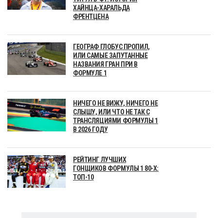
ХАЙНЦА-ХАРАЛЬДА
ФРЕНТЦЕНА
ГЕОГРАФ ГЛОБУС ПРОПИЛ,
ИЛИ САМЫЕ ЗАПУТАННЫЕ
НАЗВАНИЯ ГРАН ПРИ В
ФОРМУЛЕ 1
НИЧЕГО НЕ ВИЖУ, НИЧЕГО НЕ
СЛЫШУ, ИЛИ ЧТО НЕ ТАК С
ТРАНСЛЯЦИЯМИ ФОРМУЛЫ 1
В 2026 ГОДУ
РЕЙТИНГ ЛУЧШИХ
ГОНЩИКОВ ФОРМУЛЫ 1 80-Х:
ТОП-10