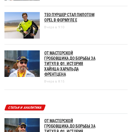
ТЕО ПУРШЕР СТАЛ ПИЛОТОМ
OPEL В ФОРМУЛЕ Е
Вчера в 9:10
ОТ МАСТЕРСКОЙ
ГРОБОВЩИКА ДО БОРЬБЫ ЗА
ТИТУЛ В Ф1. ИСТОРИЯ
ХАЙНЦА-ХАРАЛЬДА
ФРЕНТЦЕНА
Вчера в 8:15
СТАТЬИ И АНАЛИТИКА
ОТ МАСТЕРСКОЙ
ГРОБОВЩИКА ДО БОРЬБЫ ЗА
ТИТУЛ В Ф1. ИСТОРИЯ