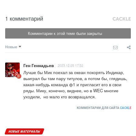
1 комментарий
Комментарии к этой теме были закрыты
Новые
Ген Геннадьев
2023.12.05 17:52
Лучше бы Мик поехал за океан покорять Индикар, 
выиграл бы там пару титулов, а потом бы, глядишь, 
какая-нибудь команда ф1 и пригласит его в свои 
ряды. Мику, конечно, виднее, но в WEC многие 
уходили,  но мало кто возвращался.
КОММЕНТАРИИ ДЛЯ САЙТА
CACKL
E
НОВЫЕ МАТЕРИАЛЫ