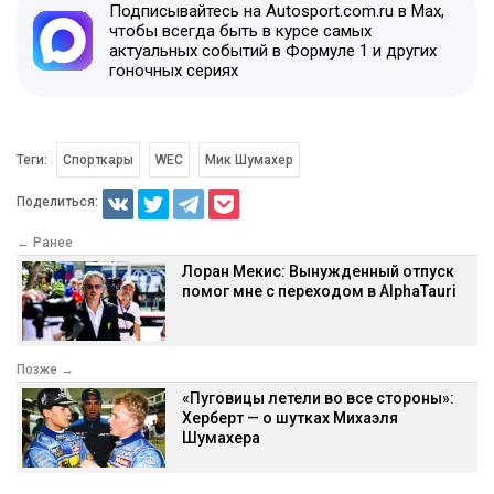
Подписывайтесь на Autosport.com.ru в Max,
чтобы всегда быть в курсе самых
актуальных событий в Формуле 1 и других
гоночных сериях
Теги:
Спорткары
WEC
Мик Шумахер
Поделиться:
← Ранее
Лоран Мекис: Вынужденный отпуск
помог мне с переходом в AlphaTauri
Позже →
«Пуговицы летели во все стороны»:
Херберт — о шутках Михаэля
Шумахера