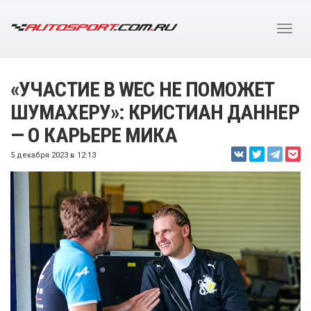
«УЧАСТИЕ В WEC НЕ ПОМОЖЕТ
ШУМАХЕРУ»: КРИСТИАН ДАННЕР
— О КАРЬЕРЕ МИКА
5 декабря 2023 в 12:13