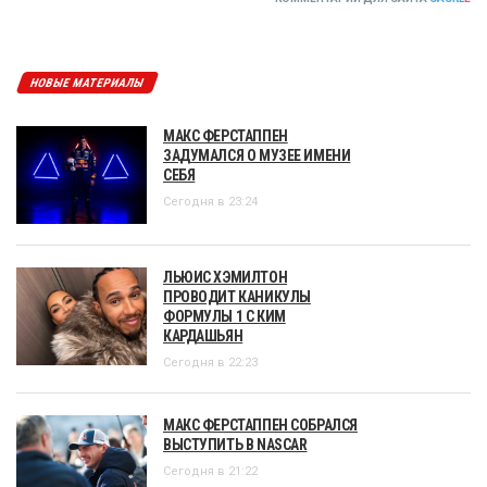
НОВЫЕ МАТЕРИАЛЫ
МАКС ФЕРСТАППЕН
ЗАДУМАЛСЯ О МУЗЕЕ ИМЕНИ
СЕБЯ
Сегодня в 23:24
ЛЬЮИС ХЭМИЛТОН
ПРОВОДИТ КАНИКУЛЫ
ФОРМУЛЫ 1 С КИМ
КАРДАШЬЯН
Сегодня в 22:23
МАКС ФЕРСТАППЕН СОБРАЛСЯ
ВЫСТУПИТЬ В NASCAR
Сегодня в 21:22