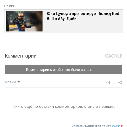
Позже →
Юки Цунода протестирует болид Red
Bull в Абу-Даби
Комментарии
Комментарии к этой теме были закрыты
Новые
Никто ещё не оставил комментариев, станьте первым.
КОММЕНТАРИИ ДЛЯ САЙТА
CACKL
E