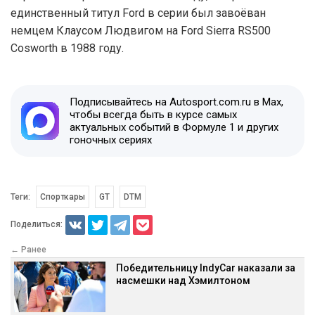
единственный титул Ford в серии был завоёван
немцем Клаусом Людвигом на Ford Sierra RS500
Cosworth в 1988 году.
Подписывайтесь на Autosport.com.ru в Max,
чтобы всегда быть в курсе самых
актуальных событий в Формуле 1 и других
гоночных сериях
Теги:
Спорткары
GT
DTM
Поделиться:
← Ранее
Победительницу IndyCar наказали за
насмешки над Хэмилтоном