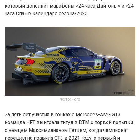
который дополнит марафоны «24 часа Дайтоны» и «24
часа Спа» в календаре сезона-2025.
Фото: Ford
За пять лет участия в гонках с Mercedes-AMG GT3
команда HRT выиграла титул в DTM с первой попытки
с немцем Максимилианом Гётцем, когда чемпионат
перешёл на правила GT3 в 2021 году, а первый и