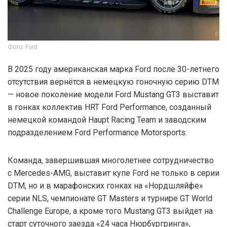
Фото: Ford
В 2025 году американская марка Ford после 30-летнего
отсутствия вернётся в немецкую гоночную серию DTM
— новое поколение модели Ford Mustang GT3 выставит
в гонках коллектив HRT Ford Performance, созданный
немецкой командой Haupt Racing Team и заводским
подразделением Ford Performance Motorsports.
Команда, завершившая многолетнее сотрудничество
с Mercedes-AMG, выставит купе Ford не только в серии
DTM, но и в марафонских гонках на «Нордшляйфе»
серии NLS, чемпионате GT Masters и турнире GT World
Challenge Europe, а кроме того Mustang GT3 выйдет на
старт суточного заезда «24 часа Нюрбургринга»,