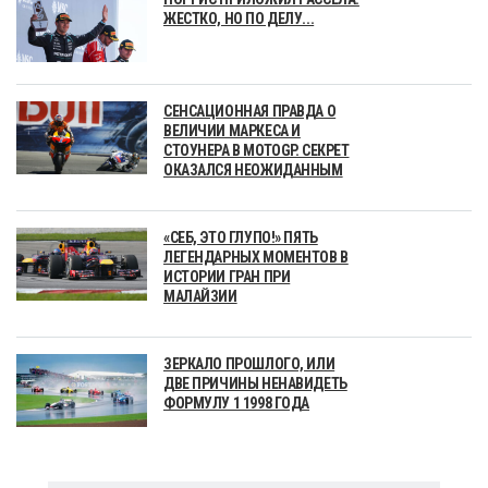
ЖЕСТКО, НО ПО ДЕЛУ...
СЕНСАЦИОННАЯ ПРАВДА О
ВЕЛИЧИИ МАРКЕСА И
СТОУНЕРА В MOTOGP. СЕКРЕТ
ОКАЗАЛСЯ НЕОЖИДАННЫМ
«СЕБ, ЭТО ГЛУПО!» ПЯТЬ
ЛЕГЕНДАРНЫХ МОМЕНТОВ В
ИСТОРИИ ГРАН ПРИ
МАЛАЙЗИИ
ЗЕРКАЛО ПРОШЛОГО, ИЛИ
ДВЕ ПРИЧИНЫ НЕНАВИДЕТЬ
ФОРМУЛУ 1 1998 ГОДА