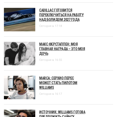
CADILLAC ГОТОВИТСЯ
ПЕРЕКЛЮЧИТЬСЯ НА РАБОТУ
НАД БОЛИДОМ 2027 ГОДА
Сегодня в 17:18
МАКС ФЕРСТАППЕН: МОЯ
ГЛАВНАЯ НАГРАДА – ЭТО МОЯ
ДОЧЬ
Сегодня в 16:55
MARCA: СЕРХИО ПЕРЕС
МОЖЕТ СТАТЬ ПИЛОТОМ
WILLIAMS
Сегодня в 16:17
ИСТОЧНИК: WILLIAMS ГОТОВА
ПРЕДЛОЖИТЬ САЙНСУ