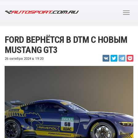
FORD ВЕРНЁТСЯ В DTM С НОВЫМ
MUSTANG GT3
26 октября 2024 в 19:20