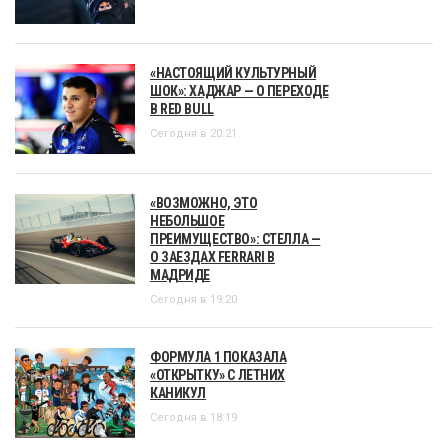
«НАСТОЯЩИЙ КУЛЬТУРНЫЙ
ШОК»: ХАДЖАР — О ПЕРЕХОДЕ
В RED BULL
Сегодня в 20:21
«ВОЗМОЖНО, ЭТО
НЕБОЛЬШОЕ
ПРЕИМУЩЕСТВО»: СТЕЛЛА —
О ЗАЕЗДАХ FERRARI В
МАДРИДЕ
Сегодня в 19:20
ФОРМУЛА 1 ПОКАЗАЛА
«ОТКРЫТКУ» С ЛЕТНИХ
КАНИКУЛ
Сегодня в 18:19