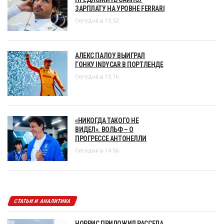
ЗАРПЛАТУ НА УРОВНЕ FERRARI
Сегодня в 15:52
АЛЕКС ПАЛОУ ВЫИГРАЛ
ГОНКУ INDYCAR В ПОРТЛЕНДЕ
Сегодня в 15:16
«НИКОГДА ТАКОГО НЕ
ВИДЕЛ». ВОЛЬФ – О
ПРОГРЕССЕ АНТОНЕЛЛИ
Сегодня в 14:56
СТАТЬИ И АНАЛИТИКА
НОРРИС ПРИЛОЖИЛ РАССЕЛА.