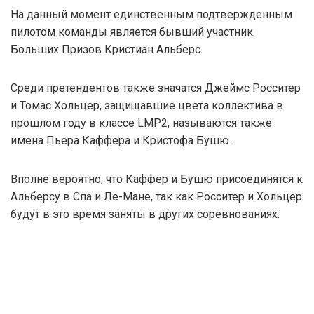
На данный момент единственным подтвержденным
пилотом команды является бывший участник
Больших Призов Кристиан Альберс.
Среди претендентов также значатся Джеймс Росситер
и Томас Хольцер, защищавшие цвета коллектива в
прошлом году в классе LMP2, называются также
имена Пьера Каффера и Кристофа Бушю.
Вполне вероятно, что Каффер и Бушю присоединятся к
Альберсу в Спа и Ле-Мане, так как Росситер и Хольцер
будут в это время заняты в других соревнованиях.