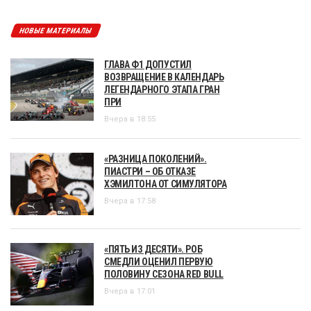
НОВЫЕ МАТЕРИАЛЫ
ГЛАВА Ф1 ДОПУСТИЛ
ВОЗВРАЩЕНИЕ В КАЛЕНДАРЬ
ЛЕГЕНДАРНОГО ЭТАПА ГРАН
ПРИ
Вчера в 18:55
«РАЗНИЦА ПОКОЛЕНИЙ».
ПИАСТРИ – ОБ ОТКАЗЕ
ХЭМИЛТОНА ОТ СИМУЛЯТОРА
Вчера в 17:58
«ПЯТЬ ИЗ ДЕСЯТИ». РОБ
СМЕДЛИ ОЦЕНИЛ ПЕРВУЮ
ПОЛОВИНУ СЕЗОНА RED BULL
Вчера в 17:01