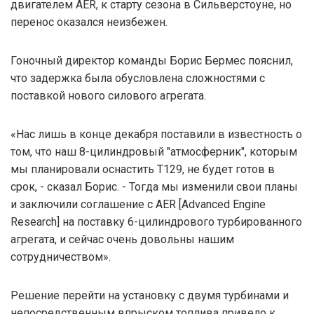
двигателем AER, к старту сезона в Сильверстоуне, но
перенос оказался неизбежен.
Гоночный директор команды Борис Бермес пояснил,
что задержка была обусловлена сложностями с
поставкой нового силового агрегата.
«Нас лишь в конце декабря поставили в известность о
том, что наш 8-цилиндровый "атмосферник", которым
мы планировали оснастить T129, не будет готов в
срок, - сказал Борис. - Тогда мы изменили свои планы
и заключили соглашение с AER [Advanced Engine
Research] на поставку 6-цилиндрового турбированного
агрегата, и сейчас очень довольны нашим
сотрудничеством».
Решение перейти на установку с двумя турбинами и
непосредственным впрыском топлива привело к