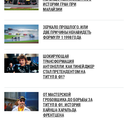
ИСТОРИИ ГРАН ПРИ
МАЛАЙЗИИ
ЗЕРКАЛО ПРОШЛОГО, ИЛИ
ДВЕ ПРИЧИНЫ НЕНАВИДЕТЬ
ФОРМУЛУ 1 1998 ГОДА
ШОКИРУЮЩАЯ
ТРАНСФОРМАЦИЯ
АНТОНЕЛЛИ: КАК ТИНЕЙДЖЕР
СТАЛ ПРЕТЕНДЕНТОМ НА
ТИТУЛ В Ф1?
ОТ МАСТЕРСКОЙ
ГРОБОВЩИКА ДО БОРЬБЫ ЗА
ТИТУЛ В Ф1. ИСТОРИЯ
ХАЙНЦА-ХАРАЛЬДА
ФРЕНТЦЕНА