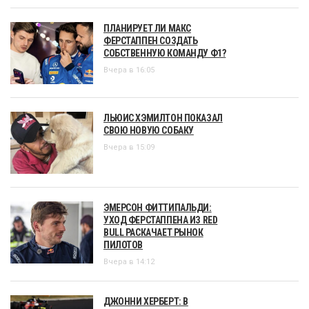
ПЛАНИРУЕТ ЛИ МАКС
ФЕРСТАППЕН СОЗДАТЬ
СОБСТВЕННУЮ КОМАНДУ Ф1?
Вчера в 16:05
ЛЬЮИС ХЭМИЛТОН ПОКАЗАЛ
СВОЮ НОВУЮ СОБАКУ
Вчера в 15:09
ЭМЕРСОН ФИТТИПАЛЬДИ:
УХОД ФЕРСТАППЕНА ИЗ RED
BULL РАСКАЧАЕТ РЫНОК
ПИЛОТОВ
Вчера в 14:12
ДЖОННИ ХЕРБЕРТ: В