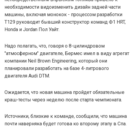
необходимости видоизменить дизайн задней части
машины, включая монокок - процессом разработки
T129 руководит бывший конструктор команд Ф1 HRT,
Honda и Jordan Пол Уайт.
Надо полагать, что, говоря о 8-цилиндровом
"атмосферном" двигателе, Бермес имел в виду агрегат
компании Neil Brown Engineering, который они
планировали разработать на базе 4-литрового
двигателя Audi DTM.
Ожидается, что новая машина пройдет обязательные
краш-тесты через неделю после старта чемпионата.
Источники, близкие к команде, сообщили, что машина
почти наверняка будет готова ко второму этапу в Спа.