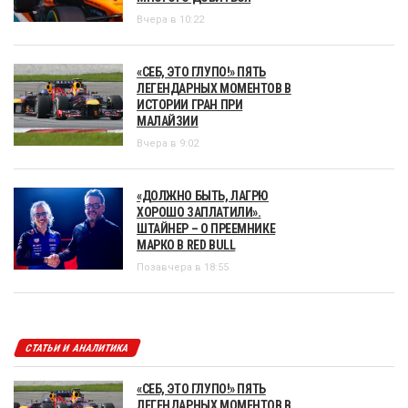
Вчера в 10:22
«СЕБ, ЭТО ГЛУПО!» ПЯТЬ
ЛЕГЕНДАРНЫХ МОМЕНТОВ В
ИСТОРИИ ГРАН ПРИ
МАЛАЙЗИИ
Вчера в 9:02
«ДОЛЖНО БЫТЬ, ЛАГРЮ
ХОРОШО ЗАПЛАТИЛИ».
ШТАЙНЕР – О ПРЕЕМНИКЕ
МАРКО В RED BULL
Позавчера в 18:55
СТАТЬИ И АНАЛИТИКА
«СЕБ, ЭТО ГЛУПО!» ПЯТЬ
ЛЕГЕНДАРНЫХ МОМЕНТОВ В