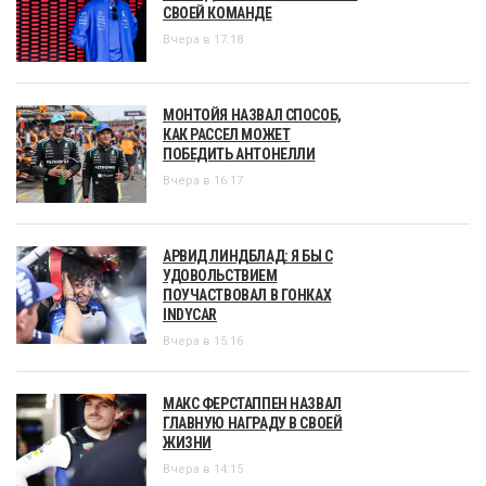
СВОЕЙ КОМАНДЕ
Вчера в 17:18
МОНТОЙЯ НАЗВАЛ СПОСОБ,
КАК РАССЕЛ МОЖЕТ
ПОБЕДИТЬ АНТОНЕЛЛИ
Вчера в 16:17
АРВИД ЛИНДБЛАД: Я БЫ С
УДОВОЛЬСТВИЕМ
ПОУЧАСТВОВАЛ В ГОНКАХ
INDYCAR
Вчера в 15:16
МАКС ФЕРСТАППЕН НАЗВАЛ
ГЛАВНУЮ НАГРАДУ В СВОЕЙ
ЖИЗНИ
Вчера в 14:15