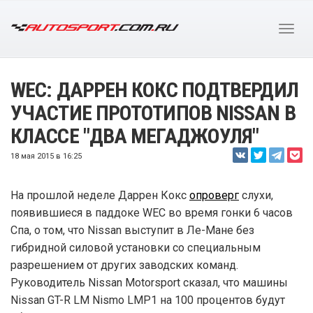
WEC: ДАРРЕН КОКС ПОДТВЕРДИЛ
УЧАСТИЕ ПРОТОТИПОВ NISSAN В
КЛАССЕ "ДВА МЕГАДЖОУЛЯ"
18 мая 2015 в 16:25
На прошлой неделе Даррен Кокс
опроверг
слухи,
появившиеся в паддоке WEC во время гонки 6 часов
Спа, о том, что Nissan выступит в Ле-Мане без
гибридной силовой установки со специальным
разрешением от других заводских команд.
Руководитель Nissan Motorsport сказал, что машины
Nissan GT-R LM Nismo LMP1 на 100 процентов будут