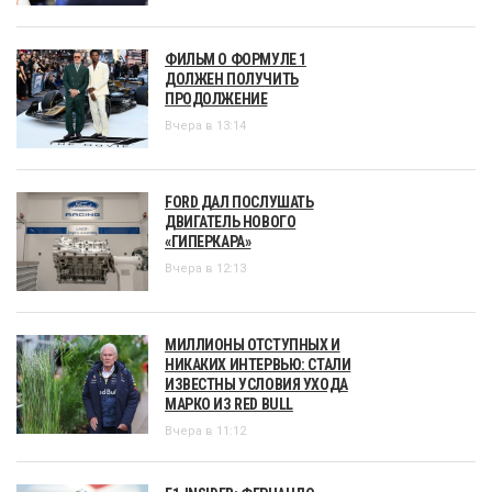
ФИЛЬМ О ФОРМУЛЕ 1
ДОЛЖЕН ПОЛУЧИТЬ
ПРОДОЛЖЕНИЕ
Вчера в 13:14
FORD ДАЛ ПОСЛУШАТЬ
ДВИГАТЕЛЬ НОВОГО
«ГИПЕРКАРА»
Вчера в 12:13
МИЛЛИОНЫ ОТСТУПНЫХ И
НИКАКИХ ИНТЕРВЬЮ: СТАЛИ
ИЗВЕСТНЫ УСЛОВИЯ УХОДА
МАРКО ИЗ RED BULL
Вчера в 11:12