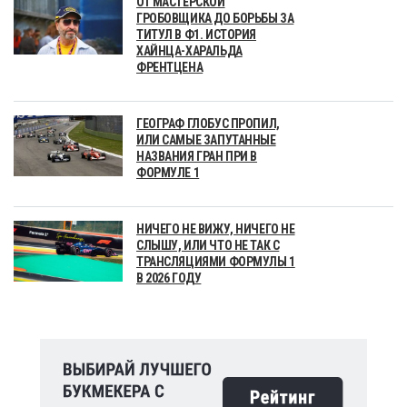
ОТ МАСТЕРСКОЙ
ГРОБОВЩИКА ДО БОРЬБЫ ЗА
ТИТУЛ В Ф1. ИСТОРИЯ
ХАЙНЦА-ХАРАЛЬДА
ФРЕНТЦЕНА
ГЕОГРАФ ГЛОБУС ПРОПИЛ,
ИЛИ САМЫЕ ЗАПУТАННЫЕ
НАЗВАНИЯ ГРАН ПРИ В
ФОРМУЛЕ 1
НИЧЕГО НЕ ВИЖУ, НИЧЕГО НЕ
СЛЫШУ, ИЛИ ЧТО НЕ ТАК С
ТРАНСЛЯЦИЯМИ ФОРМУЛЫ 1
В 2026 ГОДУ