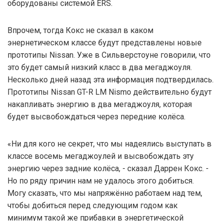
оборудованы системой ERS.
Впрочем, тогда Кокс не сказал в каком
энернетическом классе будут представлены новые
прототипы Nissan. Уже в Сильверстоуне говорили, что
это будет самый низкий класс в два мегаджоуля.
Несколько дней назад эта информация подтвердилась.
Прототипы Nissan GT-R LM Nismo действительно будут
накапливать энергию в два мегаджоуля, которая
будет высвобождаться через передние колёса.
«Ни для кого не секрет, что мы надеялись выступать в
классе восемь мегаджоулей и высвобождать эту
энергию через задние колёса, - сказал Даррен Кокс. -
Но по ряду причин нам не удалось этого добиться.
Могу сказать, что мы напряжённо работаем над тем,
чтобы добиться перед следующим годом как
минимум такой же прибавки в энергетической