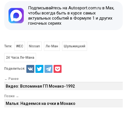
Подписывайтесь на Autosport.com.ru в Max,
чтобы всегда быть в курсе самых
актуальных событий в Формуле 1 и других
гоночных сериях
Теги:
WEC
Nissan
Ле-Ман
Шульжицкий
24 Часа Ле-Мана
Поделиться:
← Ранее
Видео: Вспоминая ГП Монако-1992
Позже →
Малья: Надеемся на очки в Монако