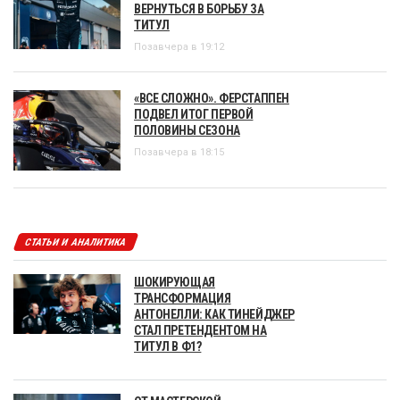
ВЕРНУТЬСЯ В БОРЬБУ ЗА
ТИТУЛ
Позавчера в 19:12
«ВСЕ СЛОЖНО». ФЕРСТАППЕН
ПОДВЕЛ ИТОГ ПЕРВОЙ
ПОЛОВИНЫ СЕЗОНА
Позавчера в 18:15
СТАТЬИ И АНАЛИТИКА
ШОКИРУЮЩАЯ
ТРАНСФОРМАЦИЯ
АНТОНЕЛЛИ: КАК ТИНЕЙДЖЕР
СТАЛ ПРЕТЕНДЕНТОМ НА
ТИТУЛ В Ф1?