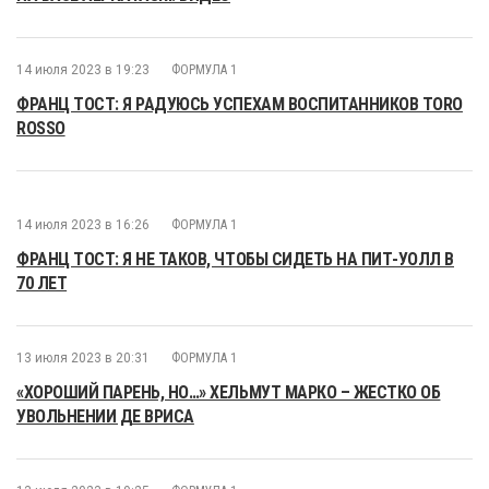
14 июля 2023 в 19:23
ФОРМУЛА 1
ФРАНЦ ТОСТ: Я РАДУЮСЬ УСПЕХАМ ВОСПИТАННИКОВ TORO
ROSSO
14 июля 2023 в 16:26
ФОРМУЛА 1
ФРАНЦ ТОСТ: Я НЕ ТАКОВ, ЧТОБЫ СИДЕТЬ НА ПИТ-УОЛЛ В
70 ЛЕТ
13 июля 2023 в 20:31
ФОРМУЛА 1
«ХОРОШИЙ ПАРЕНЬ, НО…» ХЕЛЬМУТ МАРКО – ЖЕСТКО ОБ
УВОЛЬНЕНИИ ДЕ ВРИСА