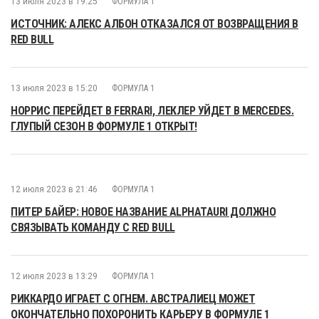
13 июля 2023 в 19:25
ФОРМУЛА 1
ИСТОЧНИК: АЛЕКС АЛБОН ОТКАЗАЛСЯ ОТ ВОЗВРАЩЕНИЯ В
RED BULL
13 июля 2023 в 15:20
ФОРМУЛА 1
НОРРИС ПЕРЕЙДЕТ В FERRARI, ЛЕКЛЕР УЙДЕТ В MERCEDES.
ГЛУПЫЙ СЕЗОН В ФОРМУЛЕ 1 ОТКРЫТ!
12 июля 2023 в 21:46
ФОРМУЛА 1
ПИТЕР БАЙЕР: НОВОЕ НАЗВАНИЕ ALPHATAURI ДОЛЖНО
СВЯЗЫВАТЬ КОМАНДУ С RED BULL
12 июля 2023 в 13:29
ФОРМУЛА 1
РИККАРДО ИГРАЕТ С ОГНЕМ. АВСТРАЛИЕЦ МОЖЕТ
ОКОНЧАТЕЛЬНО ПОХОРОНИТЬ КАРЬЕРУ В ФОРМУЛЕ 1