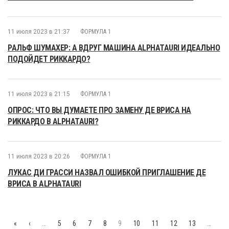
11 июля 2023 в 21:37
ФОРМУЛА 1
РАЛЬФ ШУМАХЕР: А ВДРУГ МАШИНА ALPHATAURI ИДЕАЛЬНО
ПОДОЙДЕТ РИККАРДО?
11 июля 2023 в 21:15
ФОРМУЛА 1
ОПРОС: ЧТО ВЫ ДУМАЕТЕ ПРО ЗАМЕНУ ДЕ ВРИСА НА
РИККАРДО В ALPHATAURI?
11 июля 2023 в 20:26
ФОРМУЛА 1
ЛУКАС ДИ ГРАССИ НАЗВАЛ ОШИБКОЙ ПРИГЛАШЕНИЕ ДЕ
ВРИСА В ALPHATAURI
«
‹
…
5
6
7
8
9
10
11
12
13
…