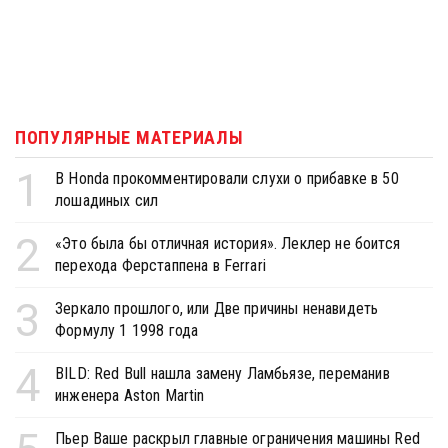
ПОПУЛЯРНЫЕ МАТЕРИАЛЫ
1
В Honda прокомментировали слухи о прибавке в 50
лошадиных сил
2
«Это была бы отличная история». Леклер не боится
перехода Ферстаппена в Ferrari
3
Зеркало прошлого, или Две причины ненавидеть
Формулу 1 1998 года
4
BILD: Red Bull нашла замену Ламбьязе, переманив
инженера Aston Martin
Пьер Ваше раскрыл главные ограничения машины Red