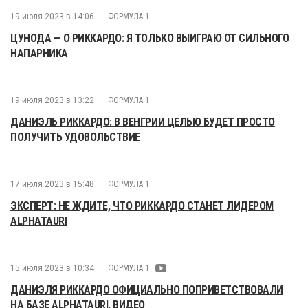
19 июля 2023 в 14:06
ФОРМУЛА 1
ЦУНОДА — О РИККАРДО: Я ТОЛЬКО ВЫИГРАЮ ОТ СИЛЬНОГО
НАПАРНИКА
19 июля 2023 в 13:22
ФОРМУЛА 1
ДАНИЭЛЬ РИККАРДО: В ВЕНГРИИ ЦЕЛЬЮ БУДЕТ ПРОСТО
ПОЛУЧИТЬ УДОВОЛЬСТВИЕ
17 июля 2023 в 15:48
ФОРМУЛА 1
ЭКСПЕРТ: НЕ ЖДИТЕ, ЧТО РИККАРДО СТАНЕТ ЛИДЕРОМ
ALPHATAURI
15 июля 2023 в 10:34
ФОРМУЛА 1
ДАНИЭЛЯ РИККАРДО ОФИЦИАЛЬНО ПОПРИВЕТСТВОВАЛИ
НА БАЗЕ ALPHATAURI. ВИДЕО