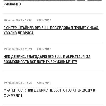
РИККАРДО
20 июля 2023 в 12:08
ФОРМУЛА 1
ГЮНТЕР ШТАЙНЕР: RED BULL ПОСЛЕДОВАЛ ПРИМЕРУ HAAS,
УВОЛИВ ДЕ ВРИСА
19 июля 2023 в 20:21
ФОРМУЛА 1
НИК ДЕ ВРИС: БЛАГОДАРЮ RED BULL И ALPHATAURI ЗА
ВОЗМОЖНОСТЬ ВОПЛОТИТЬ В ЖИЗНЬ МЕЧТУ
19 июля 2023 в 15:23
ФОРМУЛА 1
ФРАНЦ ТОСТ: НИК ДЕ ВРИС НЕ БЫЛ ГОТОВ К ПЕРЕХОДУ В
ФОРМУЛУ 1