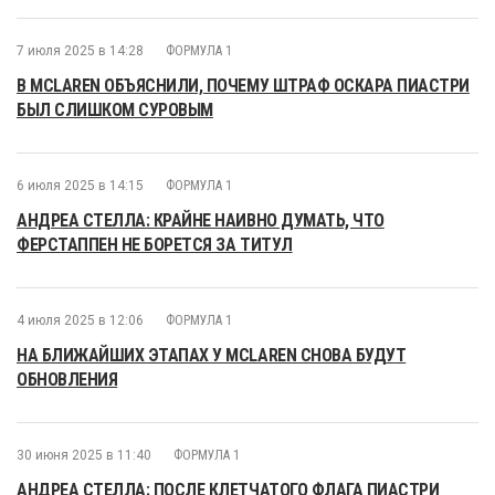
7 июля 2025 в 14:28
ФОРМУЛА 1
В MCLAREN ОБЪЯСНИЛИ, ПОЧЕМУ ШТРАФ ОСКАРА ПИАСТРИ
БЫЛ СЛИШКОМ СУРОВЫМ
6 июля 2025 в 14:15
ФОРМУЛА 1
АНДРЕА СТЕЛЛА: КРАЙНЕ НАИВНО ДУМАТЬ, ЧТО
ФЕРСТАППЕН НЕ БОРЕТСЯ ЗА ТИТУЛ
4 июля 2025 в 12:06
ФОРМУЛА 1
НА БЛИЖАЙШИХ ЭТАПАХ У MCLAREN СНОВА БУДУТ
ОБНОВЛЕНИЯ
30 июня 2025 в 11:40
ФОРМУЛА 1
АНДРЕА СТЕЛЛА: ПОСЛЕ КЛЕТЧАТОГО ФЛАГА ПИАСТРИ