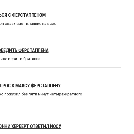
ЬСЯ С ФЕРСТАППЕНОМ
он оказывает влияние на всех
ПОБЕДИТЬ ФЕРСТАППЕНА
ьше верит в британца
ОПРОС К МАКСУ ФЕРСТАППЕНУ
о пожурил без пяти минут четырёхкратного
ЖОННИ ХЕРБЕРТ ОТВЕТИЛ ЙОСУ