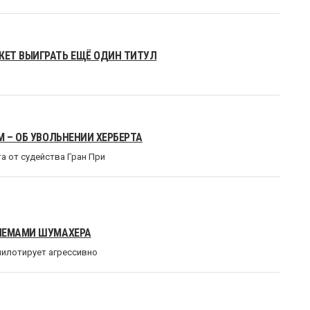
ЖЕТ ВЫИГРАТЬ ЕЩЁ ОДИН ТИТУЛ
 – ОБ УВОЛЬНЕНИИ ХЕРБЕРТА
а от судейства Гран При
РИЕМАМИ ШУМАХЕРА
пилотирует агрессивно