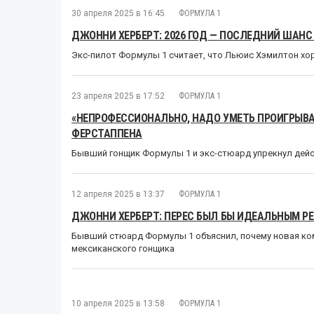
30 апреля 2025 в 16:45
ФОРМУЛА 1
ДЖОННИ ХЕРБЕРТ: 2026 ГОД — ПОСЛЕДНИЙ ШАН
Экс-пилот Формулы 1 считает, что Льюис Хэмилтон хор
23 апреля 2025 в 17:52
ФОРМУЛА 1
«НЕПРОФЕССИОНАЛЬНО, НАДО УМЕТЬ ПРОИГРЫВА
ФЕРСТАППЕНА
Бывший гонщик Формулы 1 и экс-стюард упрекнул дей
12 апреля 2025 в 13:37
ФОРМУЛА 1
ДЖОННИ ХЕРБЕРТ: ПЕРЕС БЫЛ БЫ ИДЕАЛЬНЫМ Р
Бывший стюард Формулы 1 объяснил, почему новая к
мексиканского гонщика
10 апреля 2025 в 13:58
ФОРМУЛА 1