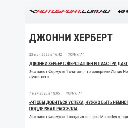
ФОРМ
ДЖОННИ ХЕРБЕРТ
22 мая 2025 в 16:42
ФОРМУЛА 1
ДЖОННИ ХЕРБЕРТ: ФЕРСТАППЕН И ПИАСТРИ ДАЮТ
Экс-пилот Формулы 1 считает, что соперники Ландо Но
лучше него
7 мая 2025 в 18:05
ФОРМУЛА 1
«ЧТОБЫ ДОБИТЬСЯ УСПЕХА, НУЖНО БЫТЬ НЕМНО
ПОДДЕРЖАЛ РАССЕЛЛА
Экс-пилот Формулы 1 защитил гонщика Mercedes от к