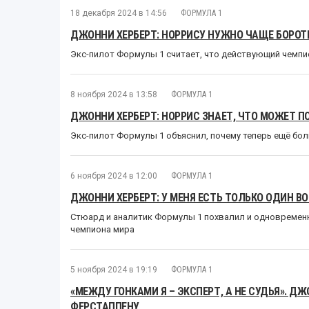
18 декабря 2024 в 14:56
ФОРМУЛА 1
ДЖОННИ ХЕРБЕРТ: НОРРИСУ НУЖНО ЧАЩЕ БОРОТ
Экс-пилот Формулы 1 считает, что действующий чемпи
8 ноября 2024 в 13:58
ФОРМУЛА 1
ДЖОННИ ХЕРБЕРТ: НОРРИС ЗНАЕТ, ЧТО МОЖЕТ 
Экс-пилот Формулы 1 объяснил, почему теперь ещё бол
6 ноября 2024 в 12:00
ФОРМУЛА 1
ДЖОННИ ХЕРБЕРТ: У МЕНЯ ЕСТЬ ТОЛЬКО ОДИН В
Стюард и аналитик Формулы 1 похвалил и одновременн
чемпиона мира
5 ноября 2024 в 19:19
ФОРМУЛА 1
«МЕЖДУ ГОНКАМИ Я – ЭКСПЕРТ, А НЕ СУДЬЯ». Д
ФЕРСТАППЕНУ