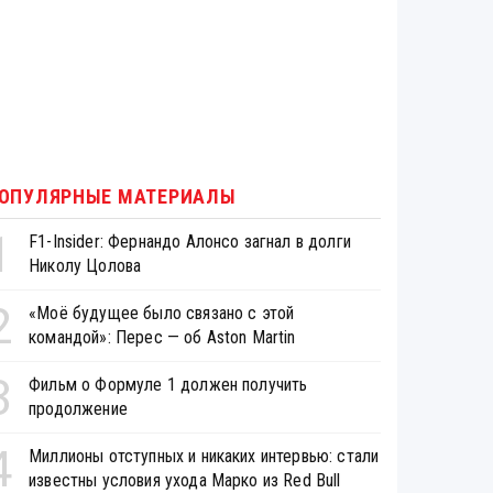
ОПУЛЯРНЫЕ МАТЕРИАЛЫ
1
F1-Insider: Фернандо Алонсо загнал в долги
Николу Цолова
2
«Моё будущее было связано с этой
командой»: Перес — об Aston Martin
3
Фильм о Формуле 1 должен получить
продолжение
4
Миллионы отступных и никаких интервью: стали
известны условия ухода Марко из Red Bull