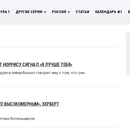
УЛА 1
ДРУГИЕ СЕРИИ
РОССИЯ
СТАТЬИ
КАЛЕНДАРЬ Ф1
 НОРРИСУ СИГНАЛ «Я ЛУЧШЕ ТЕБЯ»
рриса невербально говорят ему о том, что они
ГО ВЫСОКОМЕРНЫМ». ХЕРБЕРТ
ритики болельщиков