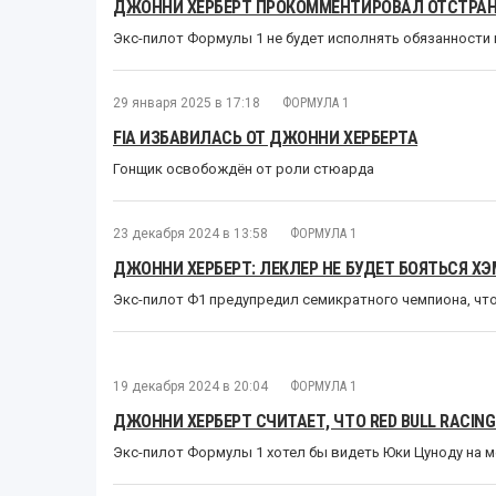
ДЖОННИ ХЕРБЕРТ ПРОКОММЕНТИРОВАЛ ОТСТРА
Экс-пилот Формулы 1 не будет исполнять обязанности в
29 января 2025 в 17:18
ФОРМУЛА 1
FIA ИЗБАВИЛАСЬ ОТ ДЖОННИ ХЕРБЕРТА
Гонщик освобождён от роли стюарда
23 декабря 2024 в 13:58
ФОРМУЛА 1
ДЖОННИ ХЕРБЕРТ: ЛЕКЛЕР НЕ БУДЕТ БОЯТЬСЯ Х
Экс-пилот Ф1 предупредил семикратного чемпиона, что 
19 декабря 2024 в 20:04
ФОРМУЛА 1
ДЖОННИ ХЕРБЕРТ СЧИТАЕТ, ЧТО RED BULL RACI
Экс-пилот Формулы 1 хотел бы видеть Юки Цуноду на 