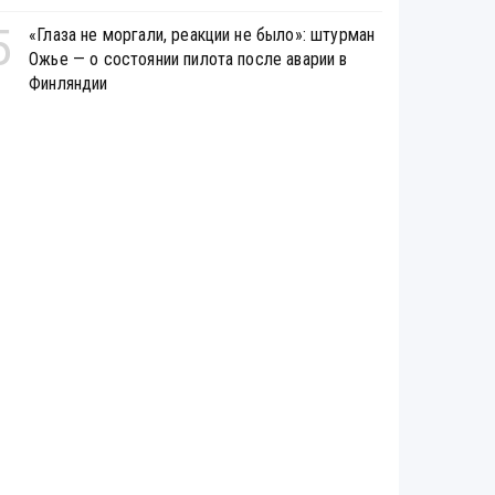
5
«Глаза не моргали, реакции не было»: штурман
Ожье — о состоянии пилота после аварии в
Финляндии