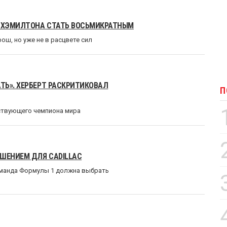
С ХЭМИЛТОНА СТАТЬ ВОСЬМИКРАТНЫМ
ош, но уже не в расцвете сил
ТЬ». ХЕРБЕРТ РАСКРИТИКОВАЛ
П
ствующего чемпиона мира
ЕШЕНИЕМ ДЛЯ CADILLAC
оманда Формулы 1 должна выбрать