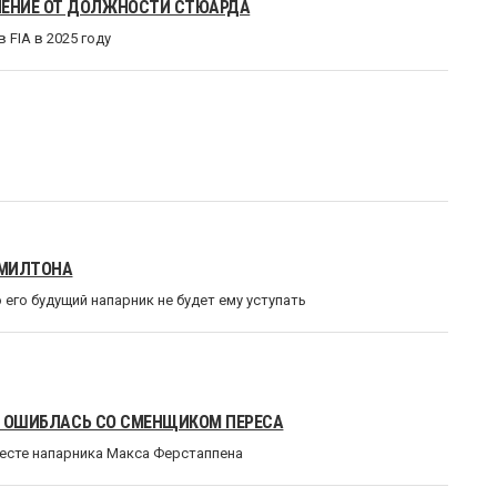
НЕНИЕ ОТ ДОЛЖНОСТИ СТЮАРДА
 FIA в 2025 году
ЭМИЛТОНА
его будущий напарник не будет ему уступать
NG ОШИБЛАСЬ СО СМЕНЩИКОМ ПЕРЕСА
месте напарника Макса Ферстаппена