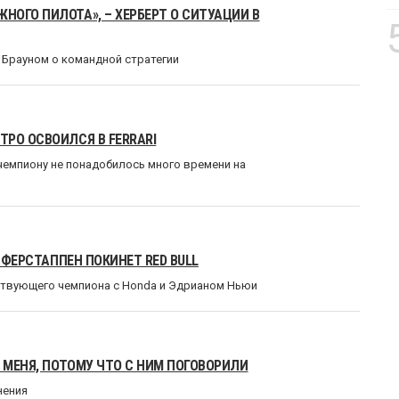
ОГО ПИЛОТА», – ХЕРБЕРТ О СИТУАЦИИ В
 Брауном о командной стратегии
РО ОСВОИЛСЯ В FERRARI
чемпиону не понадобилось много времени на
 ФЕРСТАППЕН ПОКИНЕТ RED BULL
ствующего чемпиона с Honda и Эдрианом Ньюи
 МЕНЯ, ПОТОМУ ЧТО С НИМ ПОГОВОРИЛИ
нения