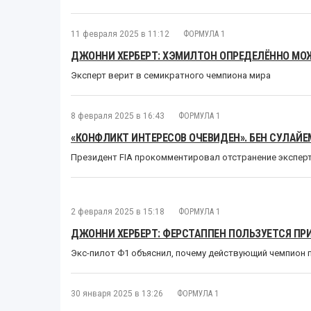
11 февраля 2025 в 11:12
ФОРМУЛА 1
ДЖОННИ ХЕРБЕРТ: ХЭМИЛТОН ОПРЕДЕЛЁННО МО
Эксперт верит в семикратного чемпиона мира
8 февраля 2025 в 16:43
ФОРМУЛА 1
«КОНФЛИКТ ИНТЕРЕСОВ ОЧЕВИДЕН». БЕН СУЛАЙЕМ
Президент FIA прокомментировал отстранение эксперт
2 февраля 2025 в 15:18
ФОРМУЛА 1
ДЖОННИ ХЕРБЕРТ: ФЕРСТАППЕН ПОЛЬЗУЕТСЯ П
Экс-пилот Ф1 объяснил, почему действующий чемпион 
30 января 2025 в 13:26
ФОРМУЛА 1