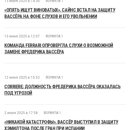
13 июня 2025 в 14:30
ФОРМУЛА 1
«ОПЯТЬ ИЩУТ ВИНОВАТЫХ». САЙНС ВСТАЛ НА ЗАЩИТУ
ВАССЁРА НА ФОНЕ СЛУХОВ И ЕГО УВОЛЬНЕНИИ
13 июня 2025 в 12:07
ФОРМУЛА 1
КОМАНДА FERRARI ОПРОВЕРГЛА СЛУХИ О ВОЗМОЖНОЙ
ЗАМЕНЕ ФРЕДЕРИКА ВАССЁРА
12 июня 2025 в 15:52
ФОРМУЛА 1
CORRIERE: ДОЛЖНОСТЬ ФРЕДЕРИКА ВАССЁРА ОКАЗАЛАСЬ
ПОД УГРОЗОЙ
2 июня 2025 в 17:58
ФОРМУЛА 1
«НИКАКОЙ КАТАСТРОФЫ». ВАССЁР ВЫСТУПИЛ В ЗАЩИТУ
ХЭМИЛТОНА ПОСЛЕ ГРАН ПРИ ИСПАНИИ