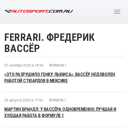
FERRARI. ФРЕДЕРИК
ВАССЁР
27 октября 2025 в 18:56
ФОРМУЛА 1
«ЭТО РАЗРУШИЛО ГОНКУ ЛЬЮИСА». ВАССЁР НЕДОВОЛЕН
РАБОТОЙ СТЮАРДОВ В МЕКСИКЕ
23 августа 2025 в 17:52
ФОРМУЛА 1
МАРТИН БРАНДЛ: У ВАССЁРА ОДНОВРЕМЕННО ЛУЧШАЯ И
ХУДШАЯ РАБОТА В ФОРМУЛЕ 1