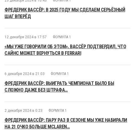
23 декабря 2024 в 10:43
ФОРМУЛА 1
ФРЕДЕРИК ВАССЁР: В 2025 ГОДУ МЫ СДЕЛАЕМ СЕРЬЁЗНЫЙ
ШАГ ВПЕРЁД
12 декабря 2024 в 17:57
ФОРМУЛА 1
«МЫ УЖЕ ГОВОРИЛИ ОБ ЭТОМ». ВАССЁР ПОДТВЕРДИЛ, ЧТО
САЙНС МОЖЕТ ВЕРНУТЬСЯ В FERRARI
6 декабря 2024 в 21:03
ФОРМУЛА 1
ФРЕДЕРИК ВАССЁР: ВЫИГРАТЬ ЧЕМПИОНАТ БЫЛО БЫ
СЛОЖНО ДАЖЕ БЕЗ ШТРАФА…
2 декабря 2024 в 0:23
ФОРМУЛА 1
ФРЕДЕРИК ВАССЁР: ПАРУ РАЗ В СЕЗОНЕ МЫ УЖЕ НАБИРАЛИ
НА 21 ОЧКО БОЛЬШЕ MCLAREN…