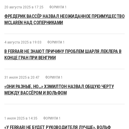
20 августа 2025 в 17:25
ФОРМУЛА 1
ФРЕДЕРИК ВАССЁР НАЗВАЛ НЕОЖИДАННОЕ ПРЕИМУЩЕСТВО
MCLAREN НАД СОПЕРНИКАМИ
4 августа 2025 в 19:03
ФОРМУЛА 1
В FERRARI НЕ ЗНАЮТ ПРИЧИНУ ПРОБЛЕМ ШАРЛЯ ЛЕКЛЕРА В
КОНЦЕ ГРАН ПРИ ВЕНГРИИ
31 июля 2025 в 20:47
ФОРМУЛА 1
«ОНИ РАЗНЫЕ, НО…» ХЭМИЛТОН НАЗВАЛ ОБЩУЮ ЧЕРТУ
МЕЖДУ ВАССЁРОМ И ВОЛЬФОМ
1 июля 2025 в 14:35
ФОРМУЛА 1
«У FERRARI НЕ БУДЕТ РУКОВОДИТЕЛЯ ЛУЧШЕ». ВОЛЬФ