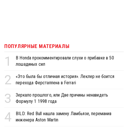
ПОПУЛЯРНЫЕ МАТЕРИАЛЫ
1
В Honda прокомментировали слухи о прибавке в 50
лошадиных сил
2
«Это была бы отличная история». Леклер не боится
перехода Ферстаппена в Ferrari
3
Зеркало прошлого, или Две причины ненавидеть
Формулу 1 1998 года
4
BILD: Red Bull нашла замену Ламбьязе, переманив
инженера Aston Martin