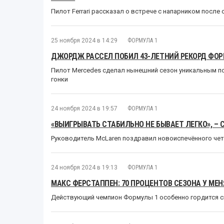
Пилот Ferrari рассказал о встрече с напарником после
25 ноября 2024 в 14:29
ФОРМУЛА 1
ДЖОРДЖ РАССЕЛ ПОБИЛ 43-ЛЕТНИЙ РЕКОРД ФОР
Пилот Mercedes сделал нынешний сезон уникальным по
гонки
24 ноября 2024 в 19:57
ФОРМУЛА 1
«ВЫИГРЫВАТЬ СТАБИЛЬНО НЕ БЫВАЕТ ЛЕГКО», –
Руководитель McLaren поздравил новоиспечённого че
24 ноября 2024 в 19:13
ФОРМУЛА 1
МАКС ФЕРСТАППЕН: 70 ПРОЦЕНТОВ СЕЗОНА У МЕ
Действующий чемпион Формулы 1 особенно гордится 