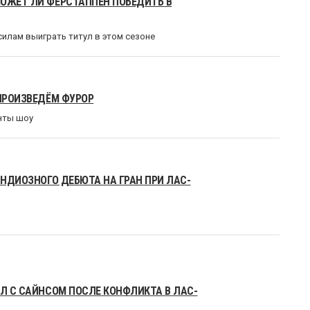
МОЖЕТ ЛИ ФЕРСТАППЕН ПОБЕДИТЬ В
силам выиграть титул в этом сезоне
 ПРОИЗВЕДЁМ ФУРОР
енты шоу
АНДИОЗНОГО ДЕБЮТА НА ГРАН ПРИ ЛАС-
ИЛ С САЙНСОМ ПОСЛЕ КОНФЛИКТА В ЛАС-