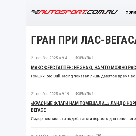
ФОРМ
ГРАН ПРИ ЛАС-ВЕГАС
21 ноября 2025 в 9:41
ФОРМУЛА 1
МАКС ФЕРСТАППЕН: НЕ ЗНАЮ, НА ЧТО МОЖНО РА
Гонщик Red Bull Racing показал лишь девятое время в
21 ноября 2025 в 9:19
ФОРМУЛА 1
«КРАСНЫЕ ФЛАГИ НАМ ПОМЕШАЛИ…» ЛАНДО НОРР
ВЕГАСЕ
Лидер чемпионата подвёл итоги первого дня гоночного