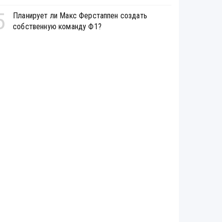
5
Планирует ли Макс Ферстаппен создать
собственную команду Ф1?