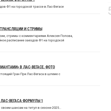
ов Ф1 на городской трассе в Лас-Вегасе
, ТРАНСЛЯЦИИ И СТРИМЫ
сии, стримы с комментариями Алексея Попова,
ное расписание заездов Ф1 на городской
ИАНТАМИ» В ЛАС-ВЕГАСЕ. ФОТО
тоящий Гран При Лас-Вегаса в шлеме с
 ЛАС-ВЕГАСА ФОРМУЛЫ 1
 своим шансам на титул в сезоне-2025...