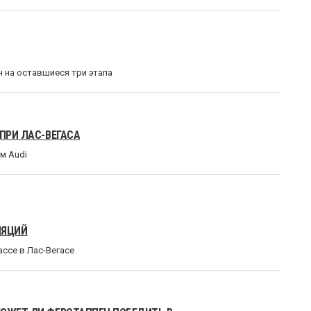
 на оставшиеся три этапа
ПРИ ЛАС-ВЕГАСА
м Audi
ЛЯЦИЙ
ассе в Лас-Вегасе