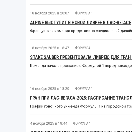
18 ноября 2025 в 20:07
ФОРМУЛА 1
ALPINE ВЫСТУПИТ В НОВОЙ ЛИВРЕЕ В ЛАС-ВЕГАСЕ
Французская команда представила специальный дизайн
18 ноября 2025 в 18:47
ФОРМУЛА 1
STAKE SAUBER ПРЕЗЕНТОВАЛА ЛИВРЕЮ ДЛЯ ГРАН 
Команда начала прощание с Формулой 1 перед приходо
16 ноября 2025 в 18:20
ФОРМУЛА 1
ГРАН ПРИ ЛАС-ВЕГАСА-2025: РАСПИСАНИЕ ТРАНС
График гоночного уик-энда Формулы 1 на городской тр
4 ноября 2025 в 18:44
ФОРМУЛА 1