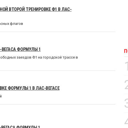
ОЙ ВТОРОЙ ТРЕНИРОВКЕ Ф1 В ЛАС-
асных флагов
-ВЕГАСА ФОРМУЛЫ 1
П
ободных заездов Ф1 на городской трассе в
ВКЕ ФОРМУЛЫ 1 В ЛАС-ВЕГАСЕ
й
-ВЕГАСА ФОРМУЛЫ 1