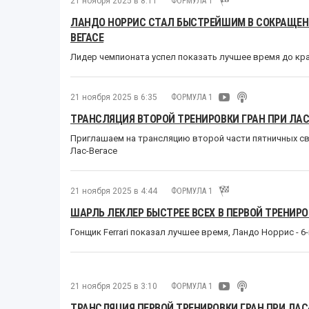
21 ноября 2025 в 8:11
ФОРМУЛА 1
ЛАНДО НОРРИС СТАЛ БЫСТРЕЙШИМ В СОКРАЩЕНН
ВЕГАСЕ
Лидер чемпионата успел показать лучшее время до кр
21 ноября 2025 в 6:35
ФОРМУЛА 1
ТРАНСЛЯЦИЯ ВТОРОЙ ТРЕНИРОВКИ ГРАН ПРИ ЛАС
Приглашаем на трансляцию второй части пятничных св
Лас-Вегасе
21 ноября 2025 в 4:44
ФОРМУЛА 1
ШАРЛЬ ЛЕКЛЕР БЫСТРЕЕ ВСЕХ В ПЕРВОЙ ТРЕНИРО
Гонщик Ferrari показал лучшее время, Ландо Норрис - 6-
21 ноября 2025 в 3:10
ФОРМУЛА 1
ТРАНСЛЯЦИЯ ПЕРВОЙ ТРЕНИРОВКИ ГРАН ПРИ ЛАС