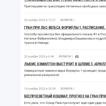
Приглашаем на трансляцию пятничных свободных заезд
20 ноября 2025 в 13:27
ФОРМУЛА 1
ГРАН ПРИ ЛАС-ВЕГАСА ФОРМУЛЫ 1: РАСПИСАНИЕ
Способы просмотра без официального показа Ф1 в Рос
Натальи Фабричновой, Владимира Башмакова и подроб
трассе в Неваде
20 ноября 2025 в 6:46
ФОРМУЛА 1
ЛЬЮИС ХЭМИЛТОН ВЫСТУПИТ В ШЛЕМЕ С «БРИЛЛ
Семикратный чемпион мира Формулы 1 проведет предс
уникальной раскраской.
19 ноября 2025 в 20:09
ФОРМУЛА 1
БЕСПРОСВЕТНЫЙ КОШМАР. ПРОГНОЗ НА ГРАН ПРИ
Есть риск, что Оскар Пиастри получит ещё один удар по