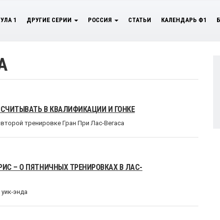
УЛА 1
ДРУГИЕ СЕРИИ
РОССИЯ
СТАТЬИ
КАЛЕНДАРЬ Ф1
А
ССЧИТЫВАТЬ В КВАЛИФИКАЦИИ И ГОНКЕ
о второй тренировке Гран При Лас-Вегаса
ИС – О ПЯТНИЧНЫХ ТРЕНИРОВКАХ В ЛАС-
 уик-энда