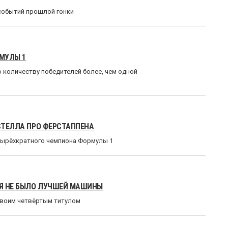
 событий прошлой гонки
МУЛЫ 1
 количеству победителей более, чем одной
 СТЕЛЛА ПРО ФЕРСТАППЕНА
тырёхкратного чемпиона Формулы 1
НЯ НЕ БЫЛО ЛУЧШЕЙ МАШИНЫ
своим четвёртым титулом