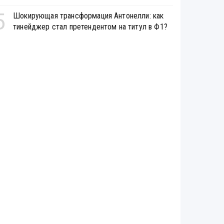
5
Шокирующая трансформация Антонелли: как
тинейджер стал претендентом на титул в Ф1?