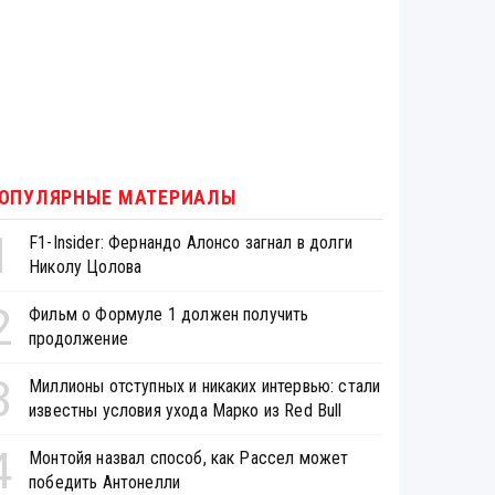
ОПУЛЯРНЫЕ МАТЕРИАЛЫ
1
F1-Insider: Фернандо Алонсо загнал в долги
Николу Цолова
2
Фильм о Формуле 1 должен получить
продолжение
3
Миллионы отступных и никаких интервью: стали
известны условия ухода Марко из Red Bull
4
Монтойя назвал способ, как Рассел может
победить Антонелли