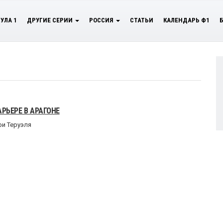
УЛА 1
ДРУГИЕ СЕРИИ
РОССИЯ
СТАТЬИ
КАЛЕНДАРЬ Ф1
РЬЕРЕ В АРАГОНЕ
ри Теруэля