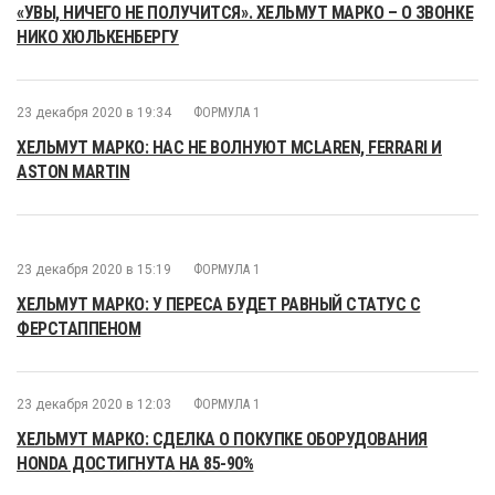
«УВЫ, НИЧЕГО НЕ ПОЛУЧИТСЯ». ХЕЛЬМУТ МАРКО – О ЗВОНКЕ
НИКО ХЮЛЬКЕНБЕРГУ
23 декабря 2020 в 19:34
ФОРМУЛА 1
ХЕЛЬМУТ МАРКО: НАС НЕ ВОЛНУЮТ MCLAREN, FERRARI И
ASTON MARTIN
23 декабря 2020 в 15:19
ФОРМУЛА 1
ХЕЛЬМУТ МАРКО: У ПЕРЕСА БУДЕТ РАВНЫЙ СТАТУС С
ФЕРСТАППЕНОМ
23 декабря 2020 в 12:03
ФОРМУЛА 1
ХЕЛЬМУТ МАРКО: СДЕЛКА О ПОКУПКЕ ОБОРУДОВАНИЯ
HONDA ДОСТИГНУТА НА 85-90%