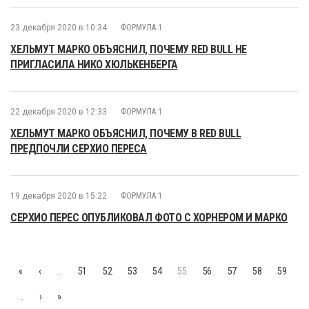
23 декабря 2020 в 10:34
ФОРМУЛА 1
ХЕЛЬМУТ МАРКО ОБЪЯСНИЛ, ПОЧЕМУ RED BULL НЕ
ПРИГЛАСИЛА НИКО ХЮЛЬКЕНБЕРГА
22 декабря 2020 в 12:33
ФОРМУЛА 1
ХЕЛЬМУТ МАРКО ОБЪЯСНИЛ, ПОЧЕМУ В RED BULL
ПРЕДПОЧЛИ СЕРХИО ПЕРЕСА
19 декабря 2020 в 15:22
ФОРМУЛА 1
СЕРХИО ПЕРЕС ОПУБЛИКОВАЛ ФОТО С ХОРНЕРОМ И МАРКО
«
‹
…
51
52
53
54
55
56
57
58
59
…
›
»