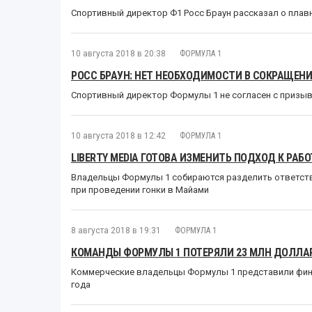
Спортивный директор Ф1 Росс Браун рассказал о плав
10 августа 2018 в 20:38
ФОРМУЛА 1
РОСС БРАУН: НЕТ НЕОБХОДИМОСТИ В СОКРАЩЕН
Спортивный директор Формулы 1 не согласен с призыв
10 августа 2018 в 12:42
ФОРМУЛА 1
LIBERTY MEDIA ГОТОВА ИЗМЕНИТЬ ПОДХОД К РАБ
Владельцы Формулы 1 собираются разделить ответст
при проведении гонки в Майами
8 августа 2018 в 19:31
ФОРМУЛА 1
КОМАНДЫ ФОРМУЛЫ 1 ПОТЕРЯЛИ 23 МЛН ДОЛЛАРО
Коммерческие владельцы Формулы 1 представили фин
года