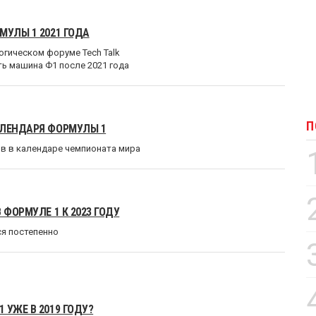
МУЛЫ 1 2021 ГОДА
огическом форуме Tech Talk
ь машина Ф1 после 2021 года
П
АЛЕНДАРЯ ФОРМУЛЫ 1
ов в календаре чемпионата мира
 ФОРМУЛЕ 1 К 2023 ГОДУ
я постепенно
 УЖЕ В 2019 ГОДУ?