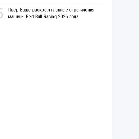
5
Пьер Ваше раскрыл главные ограничения
машины Red Bull Racing 2026 года