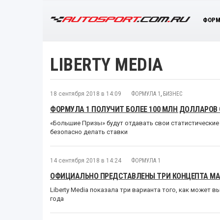
ФОРМ
LIBERTY MEDIA
18 сентября 2018 в 14:09
ФОРМУЛА 1
,
БИЗНЕС
ФОРМУЛА 1 ПОЛУЧИТ БОЛЕЕ 100 МЛН ДОЛЛАРОВ
«Большие Призы» будут отдавать свои статистические
безопасно делать ставки
14 сентября 2018 в 14:24
ФОРМУЛА 1
ОФИЦИАЛЬНО ПРЕДСТАВЛЕНЫ ТРИ КОНЦЕПТА МА
Liberty Media показала три варианта того, как может
года