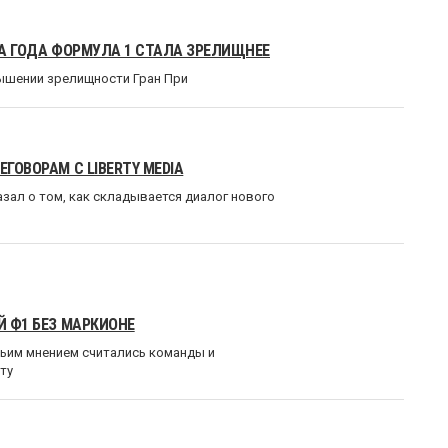
ВА ГОДА ФОРМУЛА 1 СТАЛА ЗРЕЛИЩНЕЕ
ышении зрелищности Гран При
ГОВОРАМ С LIBERTY MEDIA
азал о том, как складывается диалог нового
Й Ф1 БЕЗ МАРКИОНЕ
 чьим мнением считались команды и
ту