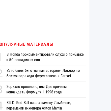
ОПУЛЯРНЫЕ МАТЕРИАЛЫ
1
В Honda прокомментировали слухи о прибавке
в 50 лошадиных сил
2
«Это была бы отличная история». Леклер не
боится перехода Ферстаппена в Ferrari
3
Зеркало прошлого, или Две причины
ненавидеть Формулу 1 1998 года
4
BILD: Red Bull нашла замену Ламбьязе,
переманив инженера Aston Martin