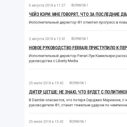
6 августа 2018 в 11:27
ФОРМУЛА 1
ЧЕЙЗ КЭРИ: МНЕ ГОВОРЯТ, ЧТО ЗА ПОСЛЕДНИЕ Д
Исполнительный директор Ф1 отметил прогресс в пов
2 августа 2018 в 12:41
ФОРМУЛА 1
НОВОЕ РУКОВОДСТВО FERRARI ПРИСТУПИЛО К ПЕРЕ
Исполнительный директор Ferrari Луи Камильери расск
руководства с Liberty Media
25 июля 2018 в 19:42
ФОРМУЛА 1
ДИТЕР ЦЕТШЕ: НЕ ЗНАЮ, ЧТО БУДЕТ С ПОЛИТИКО
В Daimler опасаются, что потеря Серджио Маркионе, с
руководители Ф1, станет тяжелым ударом по чемпиона
25 июля 2018 в 15:42
ФОРМУЛА 1