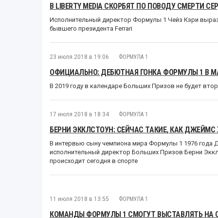
В LIBERTY MEDIA СКОРБЯТ ПО ПОВОДУ СМЕРТИ С
Исполнительный директор Формулы 1 Чейз Кэри выраз
бывшего президента Ferrari
23 июля 2018 в 19:06
ФОРМУЛА 1
ОФИЦИАЛЬНО: ДЕБЮТНАЯ ГОНКА ФОРМУЛЫ 1 В М
В 2019 году в календаре Больших Призов не будет вто
17 июля 2018 в 18:34
ФОРМУЛА 1
БЕРНИ ЭККЛСТОУН: СЕЙЧАС ТАКИЕ, КАК ДЖЕЙМС 
В интервью сыну чемпиона мира Формулы 1 1976 года
исполнительный директор Больших Призов Берни Эккл
происходит сегодня в спорте
11 июля 2018 в 13:55
ФОРМУЛА 1
КОМАНДЫ ФОРМУЛЫ 1 СМОГУТ ВЫСТАВЛЯТЬ НА С