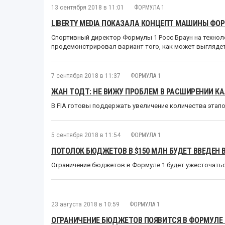
13 сентября 2018 в 11:01
ФОРМУЛА 1
LIBERTY MEDIA ПОКАЗАЛА КОНЦЕПТ МАШИНЫ ФОР
Спортивный директор Формулы 1 Росс Браун на технол
продемонстрировал вариант того, как может выглядет
7 сентября 2018 в 11:37
ФОРМУЛА 1
ЖАН ТОДТ: НЕ ВИЖУ ПРОБЛЕМ В РАСШИРЕНИИ К
В FIA готовы поддержать увеличение количества этап
5 сентября 2018 в 11:54
ФОРМУЛА 1
ПОТОЛОК БЮДЖЕТОВ В $150 МЛН БУДЕТ ВВЕДЕН В
Ограничение бюджетов в Формуле 1 будет ужесточатьс
23 августа 2018 в 10:59
ФОРМУЛА 1
ОГРАНИЧЕНИЕ БЮДЖЕТОВ ПОЯВИТСЯ В ФОРМУЛЕ 1