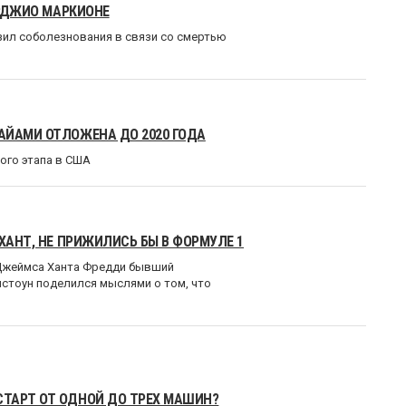
ЕРДЖИО МАРКИОНЕ
ил соболезнования в связи со смертью
АЙАМИ ОТЛОЖЕНА ДО 2020 ГОДА
рого этапа в США
ХАНТ, НЕ ПРИЖИЛИСЬ БЫ В ФОРМУЛЕ 1
 Джеймса Ханта Фредди бывший
стоун поделился мыслями о том, что
ТАРТ ОТ ОДНОЙ ДО ТРЕХ МАШИН?