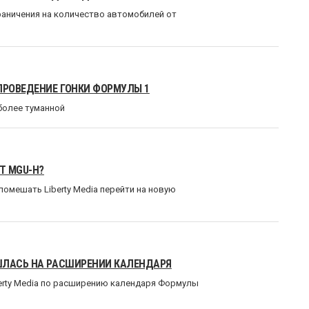
граничения на количество автомобилей от
ПРОВЕДЕНИЕ ГОНКИ ФОРМУЛЫ 1
более туманной
Т MGU-H?
омешать Liberty Media перейти на новую
ШЛАСЬ НА РАСШИРЕНИИ КАЛЕНДАРЯ
berty Media по расширению календаря Формулы