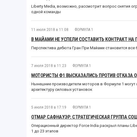
Liberty Media, возможно, рассмотрит вопрос снятия о
одной команды
11 июля 2018 в 11:08
ФОРМУЛА 1
В МАЙАМИ НЕ УСПЕЛИ СОСТАВИТЬ КОНТРАКТ НА 
Перспектива дебюта Гран При Майами становится все 
7 июля 2018 в 11:23
ФОРМУЛА 1
МОТОРИСТЫ Ф1 ВЫСКАЗАЛИСЬ ПРОТИВ ОТКАЗА О
Нынешние производители моторов в Формуле 1 могут п
архитектуру силовых установок
5 июля 2018 в 17:19
ФОРМУЛА 1
ОТМАР САФНАУЭР: СТРАТЕГИЧЕСКАЯ ГРУППА СО
Операционный директор Force India раскрыл планы Li
1 до 23 этапов