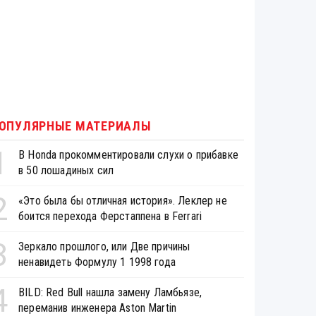
ОПУЛЯРНЫЕ МАТЕРИАЛЫ
1
В Honda прокомментировали слухи о прибавке
в 50 лошадиных сил
2
«Это была бы отличная история». Леклер не
боится перехода Ферстаппена в Ferrari
3
Зеркало прошлого, или Две причины
ненавидеть Формулу 1 1998 года
4
BILD: Red Bull нашла замену Ламбьязе,
переманив инженера Aston Martin