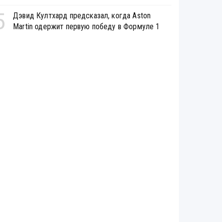
5
Дэвид Култхард предсказал, когда Aston
Martin одержит первую победу в Формуле 1