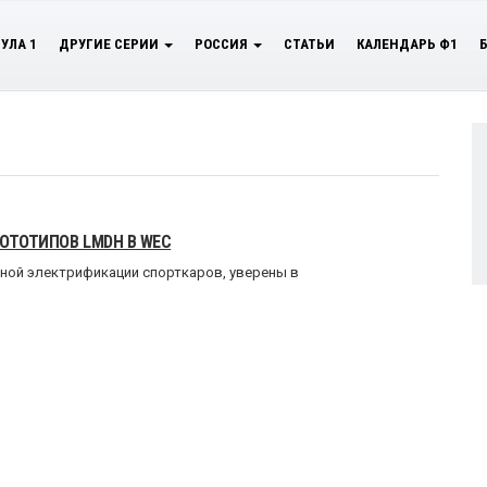
УЛА 1
ДРУГИЕ СЕРИИ
РОССИЯ
СТАТЬИ
КАЛЕНДАРЬ Ф1
ОТОТИПОВ LMDH В WEC
лной электрификации спорткаров, уверены в