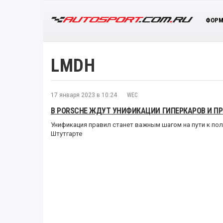
ФОРМ
LMDH
17 января 2023 в 10:24
WEC
В PORSCHE ЖДУТ УНИФИКАЦИИ ГИПЕРКАРОВ И ПР
Унификация правил станет важным шагом на пути к по
Штутгарте