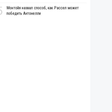
5
Монтойя назвал способ, как Рассел может
победить Антонелли