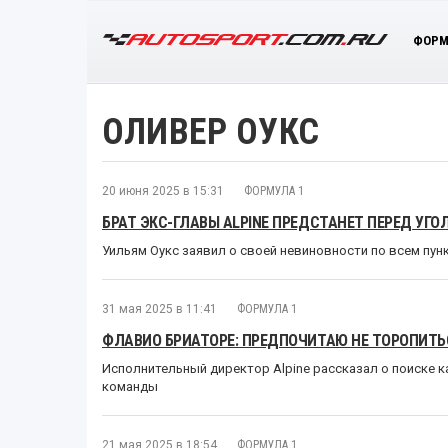
ФОРМ
ОЛИВЕР ОУКС
20 июня 2025 в 15:31
ФОРМУЛА 1
БРАТ ЭКС-ГЛАВЫ ALPINE ПРЕДСТАНЕТ ПЕРЕД УГ
Уильям Оукс заявил о своей невиновности по всем пун
31 мая 2025 в 11:41
ФОРМУЛА 1
ФЛАВИО БРИАТОРЕ: ПРЕДПОЧИТАЮ НЕ ТОРОПИТЬ
Исполнительный директор Alpine рассказал о поиске к
команды
21 мая 2025 в 18:54
ФОРМУЛА 1