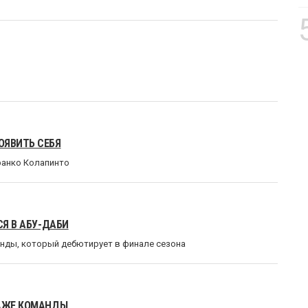
ОЯВИТЬ СЕБЯ
ранко Колапинто
СЯ В АБУ-ДАБИ
анды, который дебютирует в финале сезона
ДАЖЕ КОМАНДЫ