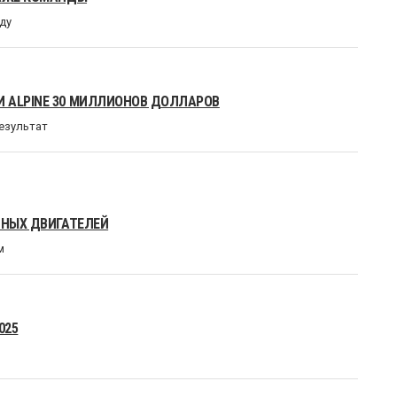
ду
 ALPINE 30 МИЛЛИОНОВ ДОЛЛАРОВ
езультат
ПНЫХ ДВИГАТЕЛЕЙ
м
025