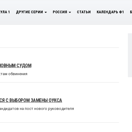
УЛА 1
ДРУГИЕ СЕРИИ
РОССИЯ
СТАТЬИ
КАЛЕНДАРЬ Ф1
ОЛОВНЫМ СУДОМ
ктам обвинения
СЯ С ВЫБОРОМ ЗАМЕНЫ ОУКСА
андидатов на пост нового руководителя