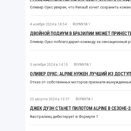
Оливер Оукс уверен, что Renault хочет сохранить коман
4 ноября 2024 в 18:54
ФОРМУЛА 1
ДВОЙНОЙ ПОДИУМ В БРАЗИЛИИ МОЖЕТ ПРИНЕСТИ
Оливер Оукс поблагодарил команду за сенсационный р
3 октября 2024 в 14:15
ФОРМУЛА 1
ОЛИВЕР ОУКС: ALPINE НУЖЕН ЛУЧШИЙ ИЗ ДОСТУ
Отказ от собственных моторов признали вынужденны
23 августа 2024 в 10:37
ФОРМУЛА 1
ДЖЕК ДУЭН СТАНЕТ ПИЛОТОМ ALPINE В СЕЗОНЕ-2
Австралиец дебютирует в Формуле 1