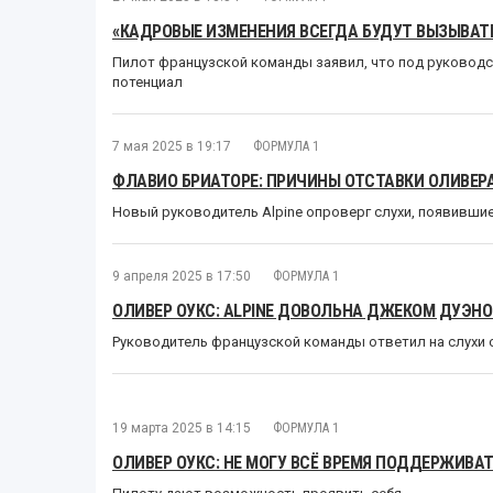
«КАДРОВЫЕ ИЗМЕНЕНИЯ ВСЕГДА БУДУТ ВЫЗЫВАТЬ 
Пилот французской команды заявил, что под руковод
потенциал
7 мая 2025 в 19:17
ФОРМУЛА 1
ФЛАВИО БРИАТОРЕ: ПРИЧИНЫ ОТСТАВКИ ОЛИВЕР
Новый руководитель Alpine опроверг слухи, появивши
9 апреля 2025 в 17:50
ФОРМУЛА 1
ОЛИВЕР ОУКС: ALPINE ДОВОЛЬНА ДЖЕКОМ ДУЭН
Руководитель французской команды ответил на слухи 
19 марта 2025 в 14:15
ФОРМУЛА 1
ОЛИВЕР ОУКС: НЕ МОГУ ВСЁ ВРЕМЯ ПОДДЕРЖИВА