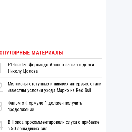
ОПУЛЯРНЫЕ МАТЕРИАЛЫ
1
F1-Insider: Фернандо Алонсо загнал в долги
Николу Цолова
2
Миллионы отступных и никаких интервью: стали
известны условия ухода Марко из Red Bull
3
Фильм о Формуле 1 должен получить
продолжение
4
В Honda прокомментировали слухи о прибавке
в 50 лошадиных сил