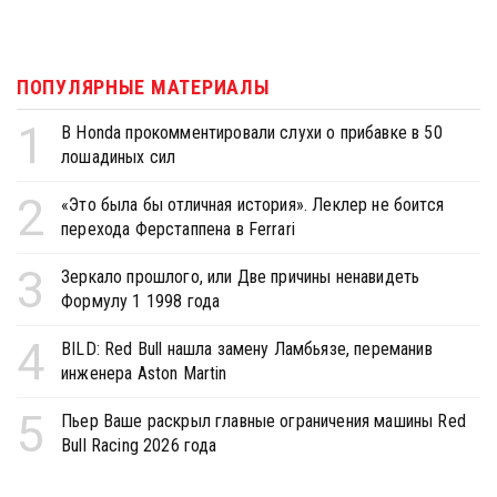
ПОПУЛЯРНЫЕ МАТЕРИАЛЫ
1
В Honda прокомментировали слухи о прибавке в 50
лошадиных сил
2
«Это была бы отличная история». Леклер не боится
перехода Ферстаппена в Ferrari
3
Зеркало прошлого, или Две причины ненавидеть
Формулу 1 1998 года
4
BILD: Red Bull нашла замену Ламбьязе, переманив
инженера Aston Martin
5
Пьер Ваше раскрыл главные ограничения машины Red
Bull Racing 2026 года