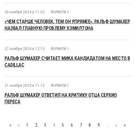
30 ноября 2024 в 11:52
ФОРМУЛА 1
«ЧЕМ СТАРШЕ ЧЕЛОВЕК, ТЕМ ОН УПРЯМЕЕ». РАЛЬФ ШУМАХЕР
НАЗВАЛ ГЛАВНУЮ ПРОБЛЕМУ ХЭМИЛТОНА
27 ноября 2024 в 12:13
ФОРМУЛА 1
РАЛЬФ ШУМАХЕР СЧИТАЕТ МИКА КАНДИДАТОМ НА МЕСТО В
CADILLAC
21 ноября 2024 в 11:12
ФОРМУЛА 1
РАЛЬФ ШУМАХЕР ОТВЕТИЛ НА КРИТИКУ ОТЦА СЕРХИО
ПЕРЕСА
«
‹
1
2
3
4
5
6
7
8
9
…
›
»