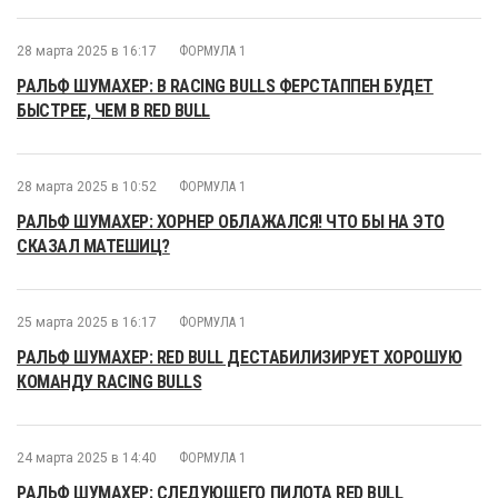
28 марта 2025 в 16:17
ФОРМУЛА 1
РАЛЬФ ШУМАХЕР: В RACING BULLS ФЕРСТАППЕН БУДЕТ
БЫСТРЕЕ, ЧЕМ В RED BULL
28 марта 2025 в 10:52
ФОРМУЛА 1
РАЛЬФ ШУМАХЕР: ХОРНЕР ОБЛАЖАЛСЯ! ЧТО БЫ НА ЭТО
СКАЗАЛ МАТЕШИЦ?
25 марта 2025 в 16:17
ФОРМУЛА 1
РАЛЬФ ШУМАХЕР: RED BULL ДЕСТАБИЛИЗИРУЕТ ХОРОШУЮ
КОМАНДУ RACING BULLS
24 марта 2025 в 14:40
ФОРМУЛА 1
РАЛЬФ ШУМАХЕР: СЛЕДУЮЩЕГО ПИЛОТА RED BULL