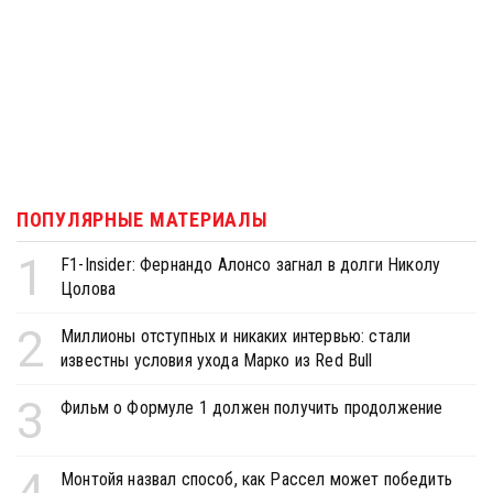
ПОПУЛЯРНЫЕ МАТЕРИАЛЫ
1
F1-Insider: Фернандо Алонсо загнал в долги Николу
Цолова
2
Миллионы отступных и никаких интервью: стали
известны условия ухода Марко из Red Bull
3
Фильм о Формуле 1 должен получить продолжение
4
Монтойя назвал способ, как Рассел может победить