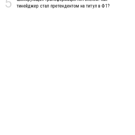
5
тинейджер стал претендентом на титул в Ф1?