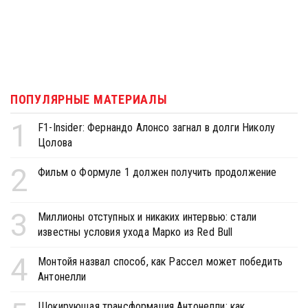
ПОПУЛЯРНЫЕ МАТЕРИАЛЫ
1
F1-Insider: Фернандо Алонсо загнал в долги Николу
Цолова
2
Фильм о Формуле 1 должен получить продолжение
3
Миллионы отступных и никаких интервью: стали
известны условия ухода Марко из Red Bull
4
Монтойя назвал способ, как Рассел может победить
Антонелли
Шокирующая трансформация Антонелли: как