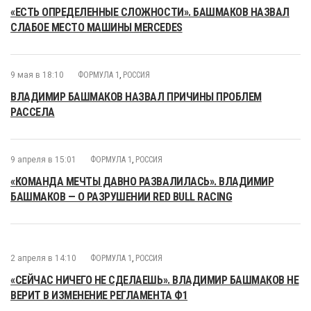
«ЕСТЬ ОПРЕДЕЛЕННЫЕ СЛОЖНОСТИ». БАШМАКОВ НАЗВАЛ
СЛАБОЕ МЕСТО МАШИНЫ MERCEDES
9 мая в 18:10
ФОРМУЛА 1
,
РОССИЯ
ВЛАДИМИР БАШМАКОВ НАЗВАЛ ПРИЧИНЫ ПРОБЛЕМ
РАССЕЛА
9 апреля в 15:01
ФОРМУЛА 1
,
РОССИЯ
«КОМАНДА МЕЧТЫ ДАВНО РАЗВАЛИЛАСЬ». ВЛАДИМИР
БАШМАКОВ — О РАЗРУШЕНИИ RED BULL RACING
2 апреля в 14:10
ФОРМУЛА 1
,
РОССИЯ
«СЕЙЧАС НИЧЕГО НЕ СДЕЛАЕШЬ». ВЛАДИМИР БАШМАКОВ НЕ
ВЕРИТ В ИЗМЕНЕНИЕ РЕГЛАМЕНТА Ф1