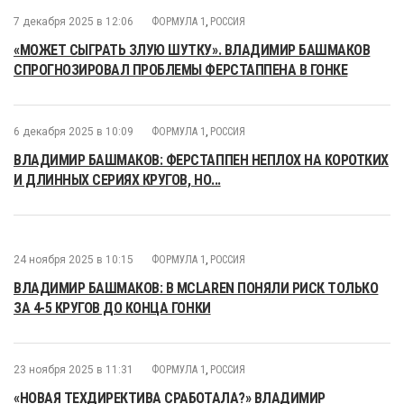
7 декабря 2025 в 12:06
ФОРМУЛА 1
,
РОССИЯ
«МОЖЕТ СЫГРАТЬ ЗЛУЮ ШУТКУ». ВЛАДИМИР БАШМАКОВ
СПРОГНОЗИРОВАЛ ПРОБЛЕМЫ ФЕРСТАППЕНА В ГОНКЕ
6 декабря 2025 в 10:09
ФОРМУЛА 1
,
РОССИЯ
ВЛАДИМИР БАШМАКОВ: ФЕРСТАППЕН НЕПЛОХ НА КОРОТКИХ
И ДЛИННЫХ СЕРИЯХ КРУГОВ, НО...
24 ноября 2025 в 10:15
ФОРМУЛА 1
,
РОССИЯ
ВЛАДИМИР БАШМАКОВ: В MCLAREN ПОНЯЛИ РИСК ТОЛЬКО
ЗА 4-5 КРУГОВ ДО КОНЦА ГОНКИ
23 ноября 2025 в 11:31
ФОРМУЛА 1
,
РОССИЯ
«НОВАЯ ТЕХДИРЕКТИВА СРАБОТАЛА?» ВЛАДИМИР