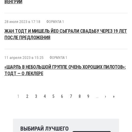
ВЕНГРИИ
28 июля 2023 в 17:18
ФОРМУЛА 1
ЖАН ТОДТ И МИШЕЛЬ ЙЕО СЫГРАЛИ СВАДЬБУ ЧЕРЕЗ 19 ЛЕТ
ПОСЛЕ ПРЕДЛОЖЕНИЯ
11 апреля 2023 в 15:25
ФОРМУЛА 1
«ШАРЛЬ В НЕБОЛЬШОЙ ГРУППЕ ОЧЕНЬ ХОРОШИХ ПИЛОТОВ»:
ТОДТ — О ЛЕКЛЕРЕ
1
2
3
4
5
6
7
8
9
…
›
»