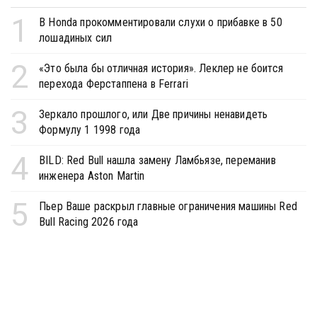
1
В Honda прокомментировали слухи о прибавке в 50
лошадиных сил
2
«Это была бы отличная история». Леклер не боится
перехода Ферстаппена в Ferrari
3
Зеркало прошлого, или Две причины ненавидеть
Формулу 1 1998 года
4
BILD: Red Bull нашла замену Ламбьязе, переманив
инженера Aston Martin
5
Пьер Ваше раскрыл главные ограничения машины Red
Bull Racing 2026 года