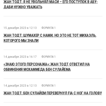
ЖАН ТОДТ: Я НЕ УВОЛЬНЯЛ МАСИ – ЕГО ПОСТУПОК В АБУ-
ДАБИ НУЖНО УВАЖАТЬ
15 декабря 2023 в 12:13
ФОРМУЛА 1
ЖАН ТОДТ: ШУМАХЕР С НАМИ, НО ЭТО НЕ ТОТ МИХАЭЛЬ,
КОТОРОГО МЫ ЗНАЛИ
14 декабря 2023 в 16:17
ФОРМУЛА 1
«ЗНАЮ ЭТОГО ПЕРСОНАЖА»: ЖАН ТОДТ ОТВЕТИЛ НА
ОБВИНЕНИЯ МОХАММЕДА БЕН СУЛАЙЕМА
14 декабря 2023 в 12:13
ФОРМУЛА 1
ЖАН ТОДТ: БЕН СУЛАЙЕМ ПЕРЕВЕРНУЛ FIA С НОГ НА ГОЛОВУ