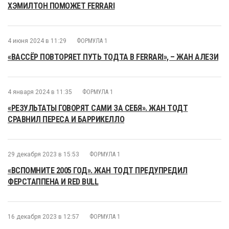
ХЭМИЛТОН ПОМОЖЕТ FERRARI
4 июня 2024 в 11:29
ФОРМУЛА 1
«ВАССЁР ПОВТОРЯЕТ ПУТЬ ТОДТА В FERRARI», – ЖАН АЛЕЗИ
4 января 2024 в 11:35
ФОРМУЛА 1
«РЕЗУЛЬТАТЫ ГОВОРЯТ САМИ ЗА СЕБЯ». ЖАН ТОДТ
СРАВНИЛ ПЕРЕСА И БАРРИКЕЛЛО
29 декабря 2023 в 15:53
ФОРМУЛА 1
«ВСПОМНИТЕ 2005 ГОД». ЖАН ТОДТ ПРЕДУПРЕДИЛ
ФЕРСТАППЕНА И RED BULL
16 декабря 2023 в 12:57
ФОРМУЛА 1