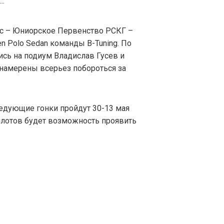
с – Юниорское Первенство РСКГ –
n Polo Sedan команды B-Tuning. По
ись на подиум Владислав Гусев и
 намерены всерьез побороться за
ледующие гонки пройдут 30-13 мая
пилотов будет возможность проявить