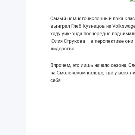
Самый немногочисленный пока клас
выиграл Глеб Кузнецов на Volkswage
ходу уик-энда поочередно поднимал
Юлия Струкова – в перспективе они
лидерство.
Впрочем, это лишь начало сезона. С
на Смоленском кольце, где у всех 
себя.