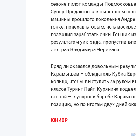
сезоне пилот команды Подмосковье 
Супер Продакшн, а в нынешнем сел за
машины прошлого поколения Андре
гонке, приехав вторым, но в воскрес
позволил заработать очки. Гонщик и
результатам уик-энда, пропустив вп
этот раз Владимира Череваня.
Вряд ли оказался довольным резуль
Карамышев – обладатель Кубка Евр
кольцо, чтобы выступить за рулем 
классе Туринг Лайт. Курянина подвел
второй – в упорной борьбе Карамыш
позицию, но по итогам двух дней ок
ЮНИОР