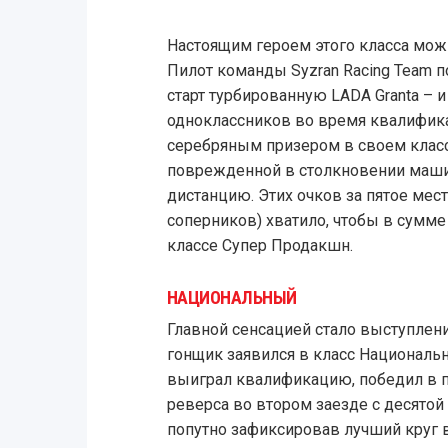
Настоящим героем этого класса мож
Пилот команды Syzran Racing Team 
старт турбированную LADA Granta – 
одноклассников во время квалифика
серебряным призером в своем классе
поврежденной в столкновении маш
дистанцию. Этих очков за пятое мес
соперников) хватило, чтобы в сумме
классе Супер Продакшн.
НАЦИОНАЛЬНЫЙ
Главной сенсацией стало выступлен
гонщик заявился в класс Националь
выиграл квалификацию, победил в пе
реверса во втором заезде с десятой 
попутно зафиксировав лучший круг в