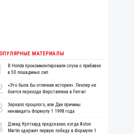
ОПУЛЯРНЫЕ МАТЕРИАЛЫ
1
В Honda прокомментировали слухи о прибавке
в 50 лошадиных сил
2
«Это была бы отличная история». Леклер не
боится перехода Ферстаппена в Ferrari
3
Зеркало прошлого, или Две причины
ненавидеть Формулу 1 1998 года
4
Дэвид Култхард предсказал, когда Aston
Martin одержит первую победу в Формуле 1