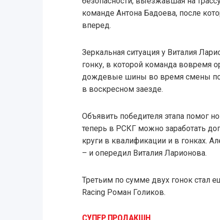
безопасности, выезжавшая на трассу
команде Антона Бадоева, после кото
вперед.
Зеркальная ситуация у Виталия Лари
гонку, в которой команда вовремя о
дождевые шины во время смены пог
в воскресном заезде.
Объявить победителя этапа помог н
теперь в РСКГ можно заработать до
круги в квалификации и в гонках. А
– и опередил Виталия Ларионова.
Третьим по сумме двух гонок стал 
Racing Роман Голиков.
СУПЕР ПРОДАКШН