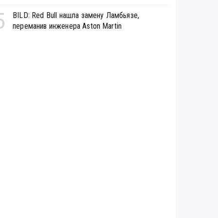
5
BILD: Red Bull нашла замену Ламбьязе,
переманив инженера Aston Martin