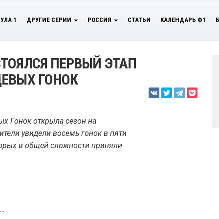
УЛА 1
ДРУГИЕ СЕРИИ
РОССИЯ
СТАТЬИ
КАЛЕНДАРЬ Ф1
ТОЯЛСЯ ПЕРВЫЙ ЭТАП
ЦЕВЫХ ГОНОК
ых Гонок открыла сезон на
ители увидели восемь гонок в пяти
торых в общей сложности приняли