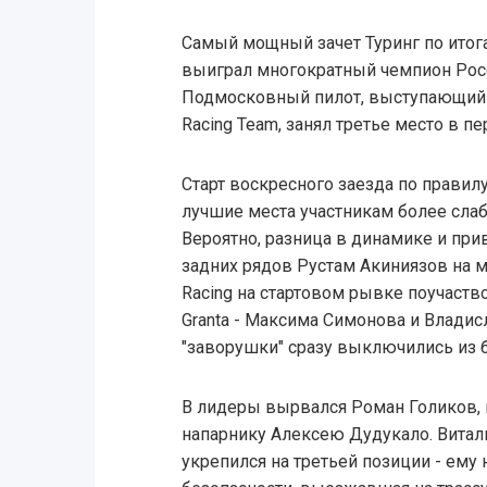
Самый мощный зачет Туринг по итог
выиграл многократный чемпион Рос
Подмосковный пилот, выступающий 
Racing Team, занял третье место в п
Старт воскресного заезда по правил
лучшие места участникам более сла
Вероятно, разница в динамике и прив
задних рядов Рустам Акиниязов на
Racing на стартовом рывке поучаств
Granta - Максима Симонова и Владис
"заворушки" сразу выключились из 
В лидеры вырвался Роман Голиков, 
напарнику Алексею Дудукало. Витал
укрепился на третьей позиции - ему