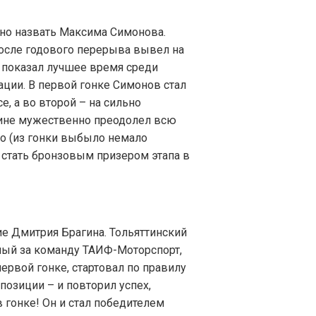
но назвать Максима Симонова.
после годового перерыва вывел на
и показал лучшее время среди
ции. В первой гонке Симонов стал
, а во второй – на сильно
ине мужественно преодолел всю
то (из гонки выбыло немало
 стать бронзовым призером этапа в
ие Дмитрия Брагина. Тольяттинский
ный за команду ТАИФ-Моторспорт,
рвой гонке, стартовал по правилу
позиции – и повторил успех,
 гонке! Он и стал победителем