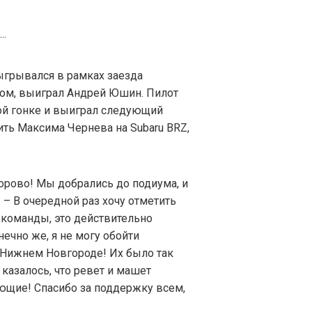
ыгрывался в рамках заезда
гом, выиграл Андрей Юшин. Пилот
вой гонке и выиграл следующий
ить Максима Чернева на Subaru BRZ,
орово! Мы добрались до подиума, и
 – В очередной раз хочу отметить
команды, это действительно
ечно же, я не могу обойти
в Нижнем Новгороде! Их было так
 казалось, что ревет и машет
ающие! Спасибо за поддержку всем,