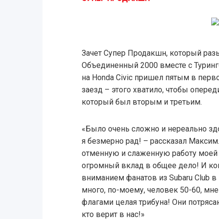
Зачет Супер Продакшн, который раз
Объединенный 2000 вместе с Турин
на Honda Civic пришел пятым в пер
заезд – этого хватило, чтобы оперед
который был вторым и третьим.
«Было очень сложно и нереально зд
я безмерно рад! – рассказал Максим.
отменную и слаженную работу моей 
огромный вклад в общее дело! И кон
вниманием фанатов из Subaru Club 
много, по-моему, человек 50-60, мне
флагами целая трибуна! Они потряс
кто верит в нас!»