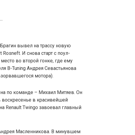
 Брагин вывел на трассу новую
 Rosneft. И снова старт с поул-
 место во второй гонке, где ему
ля B-Tuning Андрея Севастьянова
 взорвавшегося мотора).
ина по команде – Михаил Митяев. Он
 в воскресенье в красивейшей
а Renault Twingo завоевал главный
 Андрея Масленникова. В минувшем