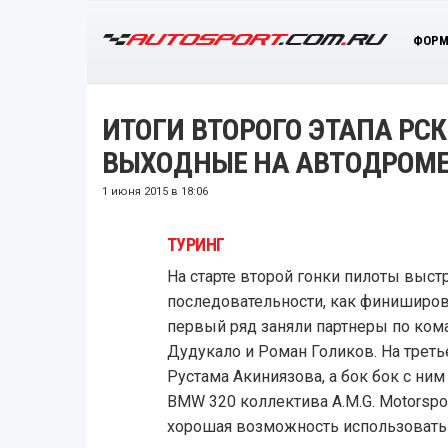
ФОРМ
ИТОГИ ВТОРОГО ЭТАПА РСК
ВЫХОДНЫЕ НА АВТОДРОМЕ
1 июня 2015 в 18:06
ТУРИНГ
На старте второй гонки пилоты выст
последовательности, как финиширов
первый ряд заняли партнеры по ком
Дудукало и Роман Голиков. На треть
Рустама Акиниязова, а бок бок с ни
BMW 320 коллектива A.M.G. Motorspo
хорошая возможность использовать