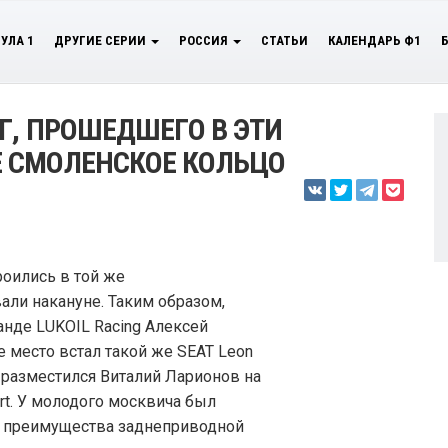
УЛА 1
ДРУГИЕ СЕРИИ
РОССИЯ
СТАТЬИ
КАЛЕНДАРЬ Ф1
Г, ПРОШЕДШЕГО В ЭТИ
 СМОЛЕНСКОЕ КОЛЬЦО
роились в той же
али накануне. Таким образом,
анде LUKOIL Racing Алексей
е место встал такой же SEAT Leon
м разместился Виталий Ларионов на
rt. У молодого москвича был
 преимущества заднеприводной