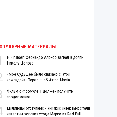
ОПУЛЯРНЫЕ МАТЕРИАЛЫ
1
F1-Insider: Фернандо Алонсо загнал в долги
Николу Цолова
2
«Моё будущее было связано с этой
командой»: Перес — об Aston Martin
3
Фильм о Формуле 1 должен получить
продолжение
4
Миллионы отступных и никаких интервью: стали
известны условия ухода Марко из Red Bull