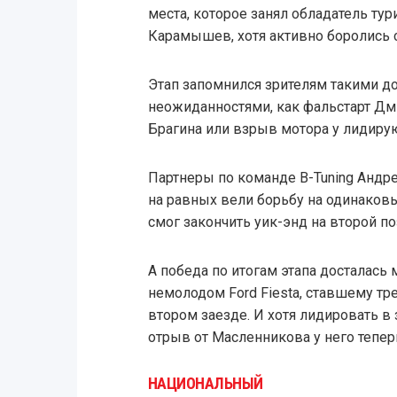
места, которое занял обладатель ту
Карамышев, хотя активно боролись 
Этап запомнился зрителям такими 
неожиданностями, как фальстарт Дм
Брагина или взрыв мотора у лидир
Партнеры по команде B-Tuning Андр
на равных вели борьбу на одинаковы
смог закончить уик-энд на второй по
А победа по итогам этапа досталас
немолодом Ford Fiesta, ставшему тр
втором заезде. И хотя лидировать в
отрыв от Масленникова у него тепе
НАЦИОНАЛЬНЫЙ