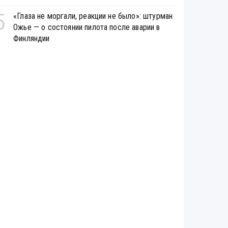
5
«Глаза не моргали, реакции не было»: штурман
Ожье — о состоянии пилота после аварии в
Финляндии