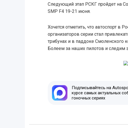
Следующий этап РСКГ пройдет на Со
SMP F4 19-21 июня.
Хочется отметить, что автоспорт в Р
организаторов серии стал привлекат
трибунах и в паддоке Смоленского к
Болеем за наших пилотов и следим з
Подписывайтесь на Autospor
курсе самых актуальных со
гоночных сериях