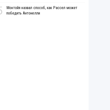
5
Монтойя назвал способ, как Рассел может
победить Антонелли