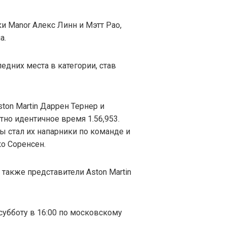
и Manor Алекс Линн и Мэтт Рао,
а.
едних места в категории, став
ton Martin Даррен Тернер и
но идентичное время 1.56,953.
ы стал их напарники по команде и
о Соренсен.
также представители Aston Martin
 субботу в 16:00 по московскому