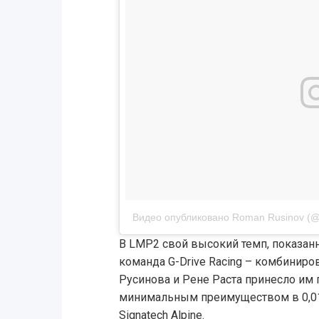
Видео опубликовано Roman Rusinov (@
В LMP2 свой высокий темп, показан
команда G-Drive Racing – комбинир
Русинова и Рене Раста принесло им
минимальным преимуществом в 0,0
Signatech Alpine.