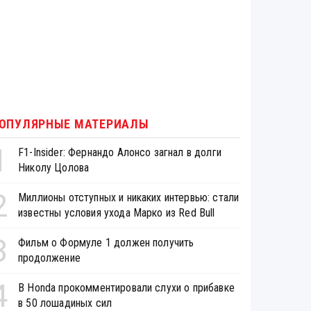
ОПУЛЯРНЫЕ МАТЕРИАЛЫ
1
F1-Insider: Фернандо Алонсо загнал в долги
Николу Цолова
2
Миллионы отступных и никаких интервью: стали
известны условия ухода Марко из Red Bull
3
Фильм о Формуле 1 должен получить
продолжение
4
В Honda прокомментировали слухи о прибавке
в 50 лошадиных сил