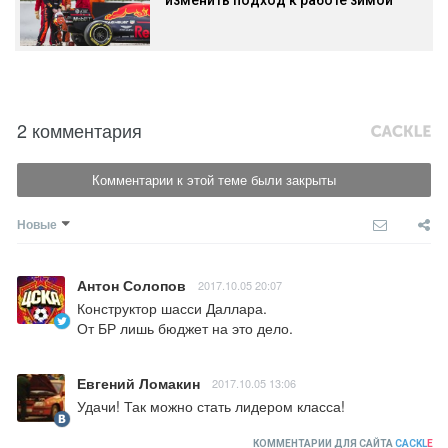
изменить подход к работе зимой
2 комментария
Комментарии к этой теме были закрыты
Новые
Антон Солопов
2017.10.05 20:07
Конструктор шасси Даллара.

От БР лишь бюджет на это дело.
Евгений Ломакин
2017.10.05 13:06
Удачи! Так можно стать лидером класса!
КОММЕНТАРИИ ДЛЯ САЙТА
CACKL
E