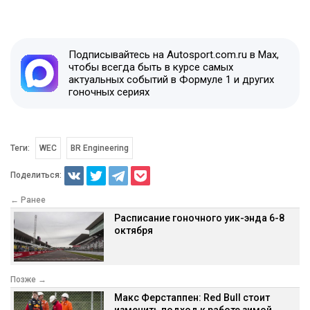
Подписывайтесь на Autosport.com.ru в Max,
чтобы всегда быть в курсе самых
актуальных событий в Формуле 1 и других
гоночных сериях
Теги:
WEC
BR Engineering
Поделиться:
← Ранее
Расписание гоночного уик-энда 6-8
октября
Позже →
Макс Ферстаппен: Red Bull стоит