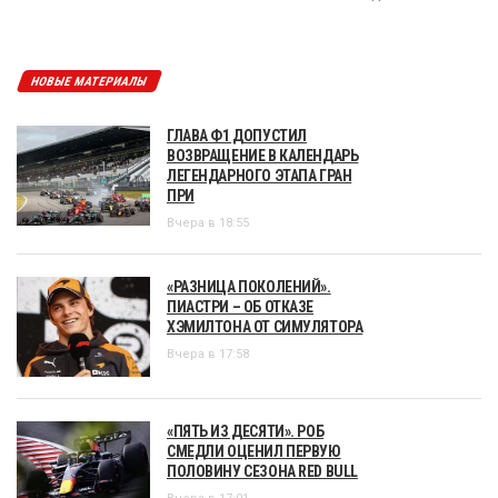
НОВЫЕ МАТЕРИАЛЫ
ГЛАВА Ф1 ДОПУСТИЛ
ВОЗВРАЩЕНИЕ В КАЛЕНДАРЬ
ЛЕГЕНДАРНОГО ЭТАПА ГРАН
ПРИ
Вчера в 18:55
«РАЗНИЦА ПОКОЛЕНИЙ».
ПИАСТРИ – ОБ ОТКАЗЕ
ХЭМИЛТОНА ОТ СИМУЛЯТОРА
Вчера в 17:58
«ПЯТЬ ИЗ ДЕСЯТИ». РОБ
СМЕДЛИ ОЦЕНИЛ ПЕРВУЮ
ПОЛОВИНУ СЕЗОНА RED BULL