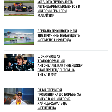
«СЕБ, ЭТО ГЛУПО!» ПЯТЬ
ЛЕГЕНДАРНЫХ МОМЕНТОВ В
ИСТОРИИ ГРАН ПРИ
МАЛАЙЗИИ
ЗЕРКАЛО ПРОШЛОГО, ИЛИ
ДВЕ ПРИЧИНЫ НЕНАВИДЕТЬ
ФОРМУЛУ 1 1998 ГОДА
ШОКИРУЮЩАЯ
ТРАНСФОРМАЦИЯ
АНТОНЕЛЛИ: КАК ТИНЕЙДЖЕР
СТАЛ ПРЕТЕНДЕНТОМ НА
ТИТУЛ В Ф1?
ОТ МАСТЕРСКОЙ
ГРОБОВЩИКА ДО БОРЬБЫ ЗА
ТИТУЛ В Ф1. ИСТОРИЯ
ХАЙНЦА-ХАРАЛЬДА
ФРЕНТЦЕНА