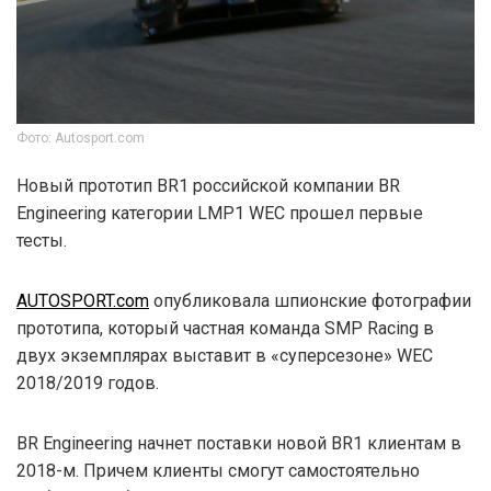
Фото: Autosport.com
Новый прототип BR1 российской компании BR
Engineering категории LMP1 WEC прошел первые
тесты.
AUTOSPORT.com
опубликовала шпионские фотографии
прототипа, который частная команда SMP Racing в
двух экземплярах выставит в «суперсезоне» WEC
2018/2019 годов.
BR Engineering начнет поставки новой BR1 клиентам в
2018-м. Причем клиенты смогут самостоятельно