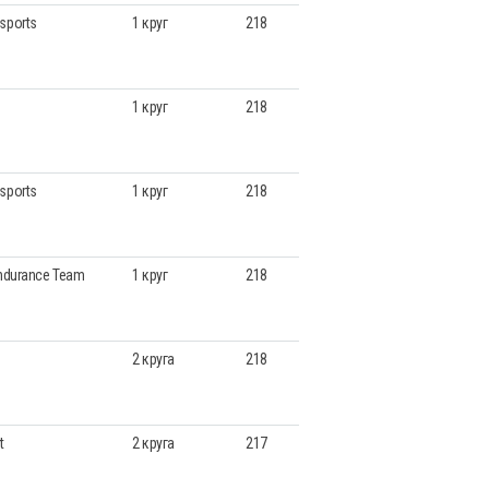
sports
1 круг
218
1 круг
218
sports
1 круг
218
Endurance Team
1 круг
218
2 круга
218
t
2 круга
217