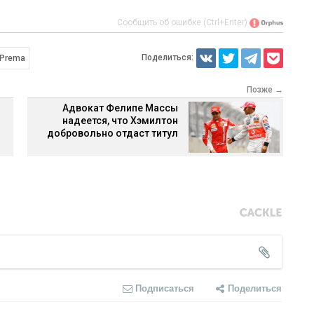
Сообщить об ошибке (Ctrl+Enter)
Поделиться:
Prema
Позже →
Адвокат Фелипе Массы
надеется, что Хэмилтон
добровольно отдаст титул
Подписаться
Поделиться