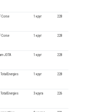
AF Corse
1 круг
228
AF Corse
1 круг
228
eam JOTA
1 круг
228
TotalEnergies
1 круг
228
TotalEnergies
3 круга
226