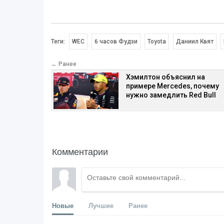
Теги:
WEC
6 часов Фудзи
Toyota
Даниил Квят
← Ранее
Хэмилтон объяснил на
примере Mercedes, почему
нужно замедлить Red Bull
Комментарии
Новые
Лучшие
Ранее