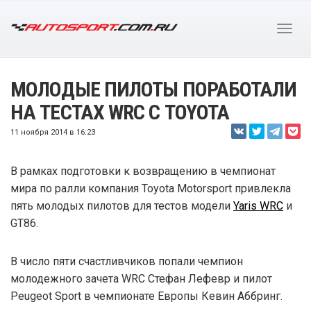
МОЛОДЫЕ ПИЛОТЫ ПОРАБОТАЛИ
НА ТЕСТАХ WRC С TOYOTA
11 ноября 2014 в 16:23
В рамках подготовки к возвращению в чемпионат
мира по ралли компания Toyota Motorsport привлекла
пять молодых пилотов для тестов модели
Yaris WRC
и
GT86.
В число пяти счастливчиков попали чемпион
молодежного зачета WRC Стефан Лефевр и пилот
Peugeot Sport в чемпионате Европы Кевин Аббринг.