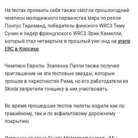
На тестах проявить себя также смогли прошлогодний
чемпион молодежного первенства мира по ралли
Понтус Тидеманд, победитель финского WRC3 Тиму
Сунин и лидер французского WRC3 Эрик Камилли,
который стал четвертым в прошлый уик-энд на
этапе
ERC в Корсике
.
Чемпион Европы Эсапекка Лаппи также получил
приглашение на эти тестовые заезды, которые
прошли в окрестностях Рима, но его работодатели из
Skoda запретили гонщику в них участвовать.
Во время прошедших тестов пилоты ездили как по
гравийному, так и по асфальтовому дорожному
покрытию.