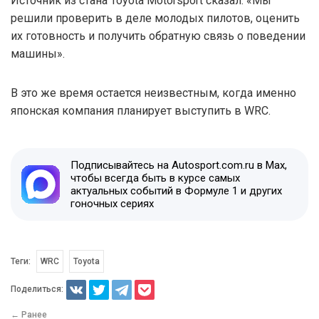
Источник из стана Toyota Motorsport сказал: «Мы
решили проверить в деле молодых пилотов, оценить
их готовность и получить обратную связь о поведении
машины».
В это же время остается неизвестным, когда именно
японская компания планирует выступить в WRC.
Подписывайтесь на Autosport.com.ru в Max,
чтобы всегда быть в курсе самых
актуальных событий в Формуле 1 и других
гоночных сериях
Теги:
WRC
Toyota
Поделиться:
← Ранее