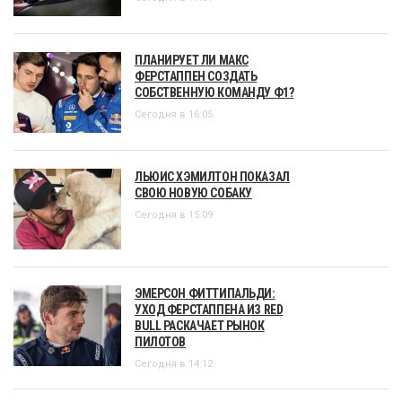
ПЛАНИРУЕТ ЛИ МАКС
ФЕРСТАППЕН СОЗДАТЬ
СОБСТВЕННУЮ КОМАНДУ Ф1?
Сегодня в 16:05
ЛЬЮИС ХЭМИЛТОН ПОКАЗАЛ
СВОЮ НОВУЮ СОБАКУ
Сегодня в 15:09
ЭМЕРСОН ФИТТИПАЛЬДИ:
УХОД ФЕРСТАППЕНА ИЗ RED
BULL РАСКАЧАЕТ РЫНОК
ПИЛОТОВ
Сегодня в 14:12