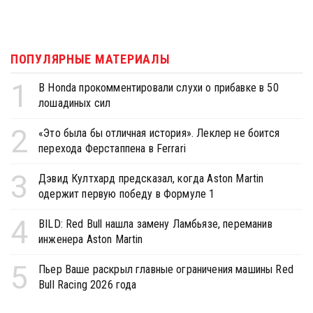
ПОПУЛЯРНЫЕ МАТЕРИАЛЫ
1
В Honda прокомментировали слухи о прибавке в 50
лошадиных сил
2
«Это была бы отличная история». Леклер не боится
перехода Ферстаппена в Ferrari
3
Дэвид Култхард предсказал, когда Aston Martin
одержит первую победу в Формуле 1
4
BILD: Red Bull нашла замену Ламбьязе, переманив
инженера Aston Martin
5
Пьер Ваше раскрыл главные ограничения машины Red
Bull Racing 2026 года