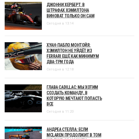
ДЖОННИ ХЕРБЕРТ: В
ШТРАФАХ ХЭМИЛТОНА
ВИНОВАТ ТОЛЬКО ОН САМ
Сегодня в 13:14
ХУАН-ПАБЛО МОНТОЙЯ:
ХЭМИЛТОН НЕ УЙДЁТ ИЗ
FERRARI ЕЩЁ КАК МИНИМУМ
ДВА-ТРИ ГОДА
Сегодня в 12:18
ГЛАВА CADILLAC: МЫ ХОТИМ
СОЗДАТЬ КОМАНДУ, В
КОТОРУЮ МЕЧТАЮТ ПОПАСТЬ
ВСЕ
Сегодня в 11:20
АНДРЕА СТЕЛЛА: ЕСЛИ
MCLAREN ПРОДОЛЖИТ В ТОМ