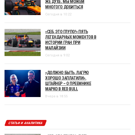
ЖЕ ДУХЕ, МЫ МОЖЕМ
МНОГОГО ДОБИТЬСЯ
Сегодня в 10:22
«СЕБ, ЭТО ГЛУПО!» ПЯТЬ
ЛЕГЕНДАРНЫХ МОМЕНТОВ В
ИСТОРИИ ГРАН ПРИ
МАЛАЙЗИИ
Сегодня в 9:02
«ДОЛЖНО БЫТЬ, ЛАГРЮ
ХОРОШО ЗАПЛАТИЛИ».
ШТАЙНЕР – О ПРЕЕМНИКЕ
МАРКО В RED BULL
Вчера в 18:55
СТАТЬИ И АНАЛИТИКА