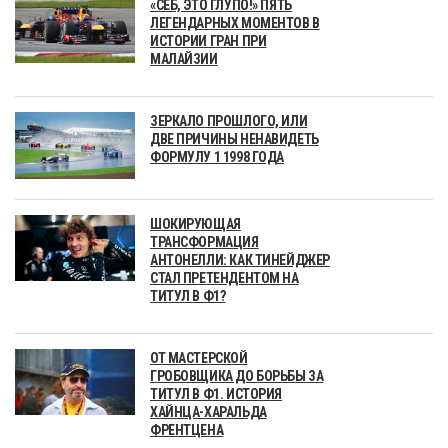
«СЕБ, ЭТО ГЛУПО!» ПЯТЬ
ЛЕГЕНДАРНЫХ МОМЕНТОВ В
ИСТОРИИ ГРАН ПРИ
МАЛАЙЗИИ
ЗЕРКАЛО ПРОШЛОГО, ИЛИ
ДВЕ ПРИЧИНЫ НЕНАВИДЕТЬ
ФОРМУЛУ 1 1998 ГОДА
ШОКИРУЮЩАЯ
ТРАНСФОРМАЦИЯ
АНТОНЕЛЛИ: КАК ТИНЕЙДЖЕР
СТАЛ ПРЕТЕНДЕНТОМ НА
ТИТУЛ В Ф1?
ОТ МАСТЕРСКОЙ
ГРОБОВЩИКА ДО БОРЬБЫ ЗА
ТИТУЛ В Ф1. ИСТОРИЯ
ХАЙНЦА-ХАРАЛЬДА
ФРЕНТЦЕНА