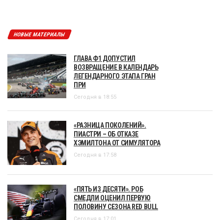
НОВЫЕ МАТЕРИАЛЫ
ГЛАВА Ф1 ДОПУСТИЛ
ВОЗВРАЩЕНИЕ В КАЛЕНДАРЬ
ЛЕГЕНДАРНОГО ЭТАПА ГРАН
ПРИ
Сегодня в 18:55
«РАЗНИЦА ПОКОЛЕНИЙ».
ПИАСТРИ – ОБ ОТКАЗЕ
ХЭМИЛТОНА ОТ СИМУЛЯТОРА
Сегодня в 17:58
«ПЯТЬ ИЗ ДЕСЯТИ». РОБ
СМЕДЛИ ОЦЕНИЛ ПЕРВУЮ
ПОЛОВИНУ СЕЗОНА RED BULL
Сегодня в 17:01