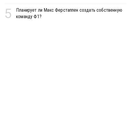
5
Планирует ли Макс Ферстаппен создать собственную
команду Ф1?