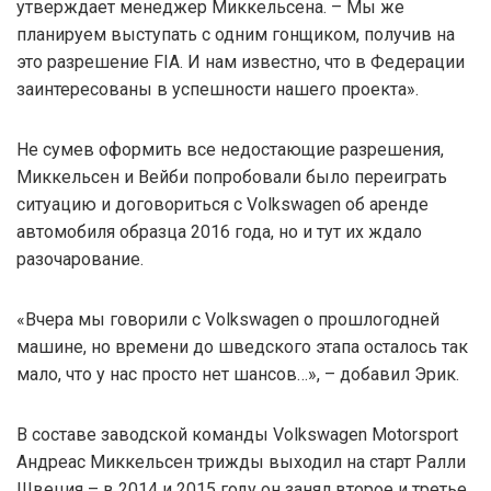
утверждает менеджер Миккельсена. – Мы же
планируем выступать с одним гонщиком, получив на
это разрешение FIA. И нам известно, что в Федерации
заинтересованы в успешности нашего проекта».
Не сумев оформить все недостающие разрешения,
Миккельсен и Вейби попробовали было переиграть
ситуацию и договориться с Volkswagen об аренде
автомобиля образца 2016 года, но и тут их ждало
разочарование.
«Вчера мы говорили с Volkswagen о прошлогодней
машине, но времени до шведского этапа осталось так
мало, что у нас просто нет шансов…», – добавил Эрик.
В составе заводской команды Volkswagen Motorsport
Андреас Миккельсен трижды выходил на старт Ралли
Швеция – в 2014 и 2015 году он занял второе и третье