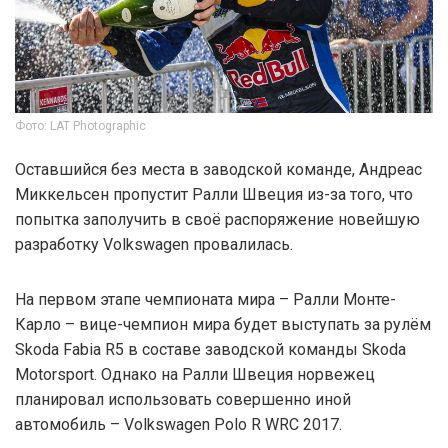
Фото: LAT Photographic
Оставшийся без места в заводской команде, Андреас
Миккельсен пропустит Ралли Швеция из-за того, что
попытка заполучить в своё распоряжение новейшую
разработку Volkswagen провалилась.
На первом этапе чемпионата мира – Ралли Монте-
Карло – вице-чемпион мира будет выступать за рулём
Skoda Fabia R5 в составе заводской команды Skoda
Motorsport. Однако на Ралли Швеция норвежец
планировал использовать совершенно иной
автомобиль – Volkswagen Polo R WRC 2017.