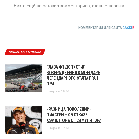
Никто ещё не оставил комментариев, станьте первым.
КОММЕНТАРИИ ДЛЯ САЙТА
CACKL
E
НОВЫЕ МАТЕРИАЛЫ
ГЛАВА Ф1 ДОПУСТИЛ
ВОЗВРАЩЕНИЕ В КАЛЕНДАРЬ
ЛЕГЕНДАРНОГО ЭТАПА ГРАН
ПРИ
Вчера в 18:55
«РАЗНИЦА ПОКОЛЕНИЙ».
ПИАСТРИ – ОБ ОТКАЗЕ
ХЭМИЛТОНА ОТ СИМУЛЯТОРА
Вчера в 17:58