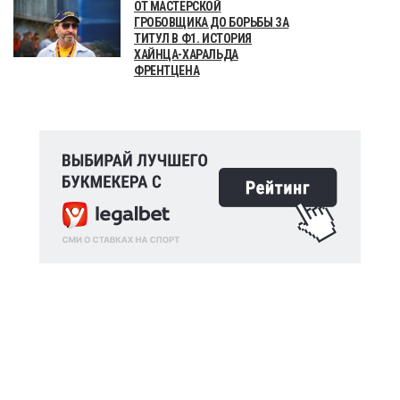
ОТ МАСТЕРСКОЙ
ГРОБОВЩИКА ДО БОРЬБЫ ЗА
ТИТУЛ В Ф1. ИСТОРИЯ
ХАЙНЦА-ХАРАЛЬДА
ФРЕНТЦЕНА