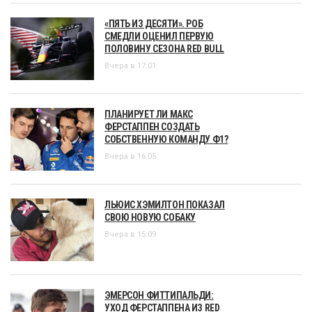
«ПЯТЬ ИЗ ДЕСЯТИ». РОБ
СМЕДЛИ ОЦЕНИЛ ПЕРВУЮ
ПОЛОВИНУ СЕЗОНА RED BULL
Вчера в 17:01
ПЛАНИРУЕТ ЛИ МАКС
ФЕРСТАППЕН СОЗДАТЬ
СОБСТВЕННУЮ КОМАНДУ Ф1?
Вчера в 16:05
ЛЬЮИС ХЭМИЛТОН ПОКАЗАЛ
СВОЮ НОВУЮ СОБАКУ
Вчера в 15:09
ЭМЕРСОН ФИТТИПАЛЬДИ:
УХОД ФЕРСТАППЕНА ИЗ RED