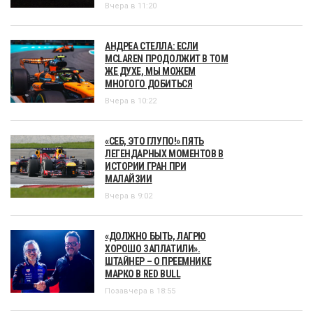
Вчера в 11:20
АНДРЕА СТЕЛЛА: ЕСЛИ
MCLAREN ПРОДОЛЖИТ В ТОМ
ЖЕ ДУХЕ, МЫ МОЖЕМ
МНОГОГО ДОБИТЬСЯ
Вчера в 10:22
«СЕБ, ЭТО ГЛУПО!» ПЯТЬ
ЛЕГЕНДАРНЫХ МОМЕНТОВ В
ИСТОРИИ ГРАН ПРИ
МАЛАЙЗИИ
Вчера в 9:02
«ДОЛЖНО БЫТЬ, ЛАГРЮ
ХОРОШО ЗАПЛАТИЛИ».
ШТАЙНЕР – О ПРЕЕМНИКЕ
МАРКО В RED BULL
Позавчера в 18:55