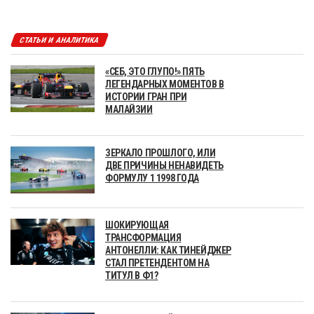
СТАТЬИ И АНАЛИТИКА
«СЕБ, ЭТО ГЛУПО!» ПЯТЬ
ЛЕГЕНДАРНЫХ МОМЕНТОВ В
ИСТОРИИ ГРАН ПРИ
МАЛАЙЗИИ
ЗЕРКАЛО ПРОШЛОГО, ИЛИ
ДВЕ ПРИЧИНЫ НЕНАВИДЕТЬ
ФОРМУЛУ 1 1998 ГОДА
ШОКИРУЮЩАЯ
ТРАНСФОРМАЦИЯ
АНТОНЕЛЛИ: КАК ТИНЕЙДЖЕР
СТАЛ ПРЕТЕНДЕНТОМ НА
ТИТУЛ В Ф1?