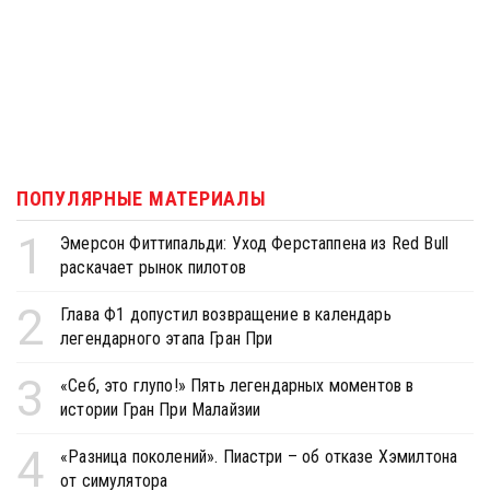
ПОПУЛЯРНЫЕ МАТЕРИАЛЫ
1
Эмерсон Фиттипальди: Уход Ферстаппена из Red Bull
раскачает рынок пилотов
2
Глава Ф1 допустил возвращение в календарь
легендарного этапа Гран При
3
«Себ, это глупо!» Пять легендарных моментов в
истории Гран При Малайзии
4
«Разница поколений». Пиастри – об отказе Хэмилтона
от симулятора