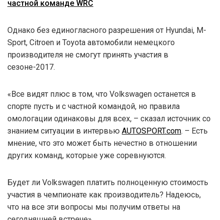
частной команде WRC
Однако без единогласного разрешения от Hyundai, M-
Sport, Citroen и Toyota автомобили немецкого
производителя не смогут принять участия в
сезоне-2017.
«Все видят плюс в том, что Volkswagen останется в
спорте пусть и с частной командой, но правила
омологации одинаковы для всех, – сказал источник со
знанием ситуации в интервью
AUTOSPORT.com
. – Есть
мнение, что это может быть нечестно в отношении
других команд, которые уже соревнуются.
Будет ли Volkswagen платить полноценную стоимость
участия в чемпионате как производитель? Надеюсь,
что на все эти вопросы мы получим ответы на
сегодняшней встрече».