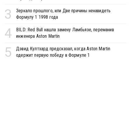
3
Зеркало прошлого, или Две причины ненавидеть
Формулу 1 1998 года
4
BILD: Red Bull нашла замену Ламбьязе, переманив
инженера Aston Martin
5
Дэвид Култхард предсказал, когда Aston Martin
одержит первую победу в Формуле 1