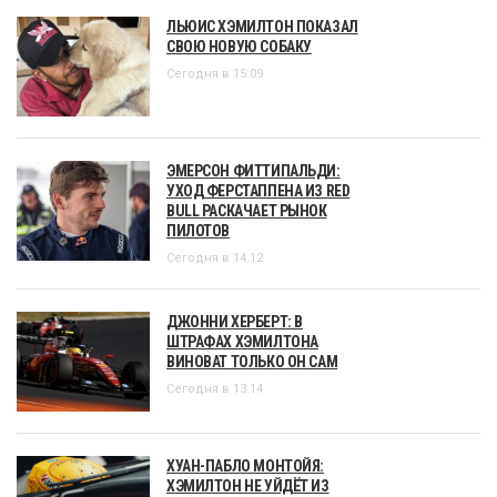
ЛЬЮИС ХЭМИЛТОН ПОКАЗАЛ
СВОЮ НОВУЮ СОБАКУ
Сегодня в 15:09
ЭМЕРСОН ФИТТИПАЛЬДИ:
УХОД ФЕРСТАППЕНА ИЗ RED
BULL РАСКАЧАЕТ РЫНОК
ПИЛОТОВ
Сегодня в 14:12
ДЖОННИ ХЕРБЕРТ: В
ШТРАФАХ ХЭМИЛТОНА
ВИНОВАТ ТОЛЬКО ОН САМ
Сегодня в 13:14
ХУАН-ПАБЛО МОНТОЙЯ:
ХЭМИЛТОН НЕ УЙДЁТ ИЗ