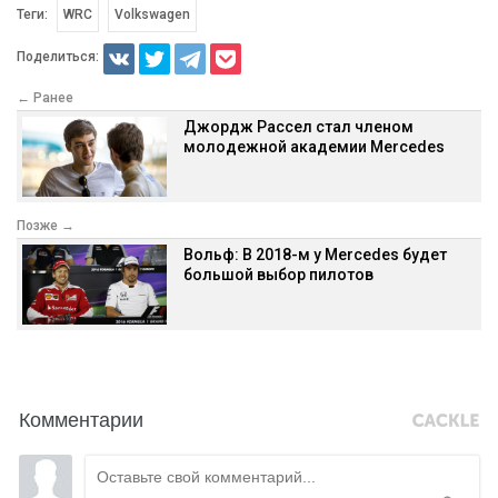
Теги:
WRC
Volkswagen
Поделиться:
← Ранее
Джордж Рассел стал членом
молодежной академии Mercedes
Позже →
Вольф: В 2018-м у Mercedes будет
большой выбор пилотов
Комментарии