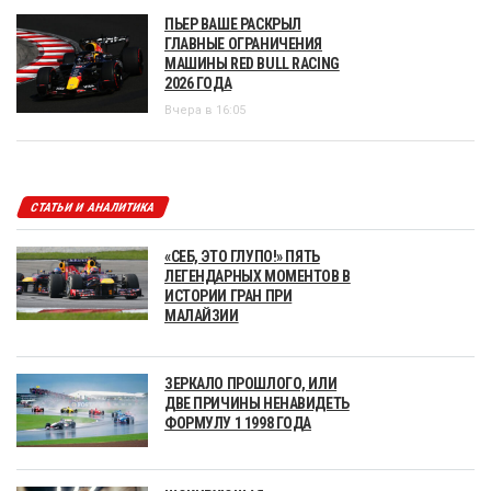
ПЬЕР ВАШЕ РАСКРЫЛ
ГЛАВНЫЕ ОГРАНИЧЕНИЯ
МАШИНЫ RED BULL RACING
2026 ГОДА
Вчера в 16:05
СТАТЬИ И АНАЛИТИКА
«СЕБ, ЭТО ГЛУПО!» ПЯТЬ
ЛЕГЕНДАРНЫХ МОМЕНТОВ В
ИСТОРИИ ГРАН ПРИ
МАЛАЙЗИИ
ЗЕРКАЛО ПРОШЛОГО, ИЛИ
ДВЕ ПРИЧИНЫ НЕНАВИДЕТЬ
ФОРМУЛУ 1 1998 ГОДА