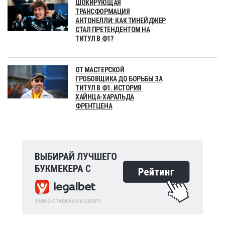
ШОКИРУЮЩАЯ
ТРАНСФОРМАЦИЯ
АНТОНЕЛЛИ: КАК ТИНЕЙДЖЕР
СТАЛ ПРЕТЕНДЕНТОМ НА
ТИТУЛ В Ф1?
ОТ МАСТЕРСКОЙ
ГРОБОВЩИКА ДО БОРЬБЫ ЗА
ТИТУЛ В Ф1. ИСТОРИЯ
ХАЙНЦА-ХАРАЛЬДА
ФРЕНТЦЕНА