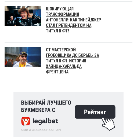
ШОКИРУЮЩАЯ
ТРАНСФОРМАЦИЯ
АНТОНЕЛЛИ: КАК ТИНЕЙДЖЕР
СТАЛ ПРЕТЕНДЕНТОМ НА
ТИТУЛ В Ф1?
ОТ МАСТЕРСКОЙ
ГРОБОВЩИКА ДО БОРЬБЫ ЗА
ТИТУЛ В Ф1. ИСТОРИЯ
ХАЙНЦА-ХАРАЛЬДА
ФРЕНТЦЕНА