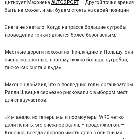
цитирует Махонена
AUTOSPORT
. – Другой точки зрения
быть не может, и мы будем стоять на своей позиции.
Снега не хватало. Когда на трассе большие сугробы,
проведение гонки является более безопасным.
Местные дороги похожи на Финляндию и Польшу, они
очень скоростные, поэтому нужно больше сугробов,
также как снега и льда».
Махонен добавил, что в последние годы организаторы
Ралли Швеция серьёзно рисковали с выбором мест
для спецучастков.
«Им везло, но теперь мы и промоутеры WRC чётко
дали понять: это снежное ралли, – продолжил он. –
Конечно, всегда здорово иметь дело с опытными