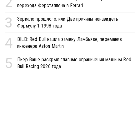
2
перехода Ферстаппена в Ferrari
3
Зеркало прошлого, или Две причины ненавидеть
Формулу 1 1998 года
4
BILD: Red Bull нашла замену Ламбьязе, переманив
инженера Aston Martin
5
Пьер Ваше раскрыл главные ограничения машины Red
Bull Racing 2026 года