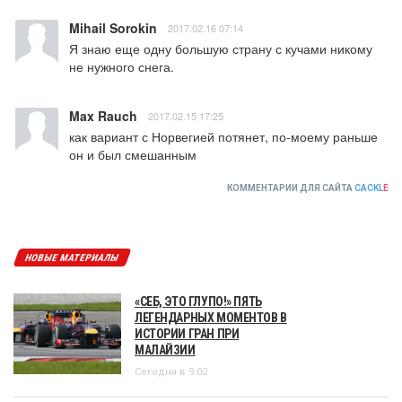
Mihail Sorokin
2017.02.16 07:14
Я знаю еще одну большую страну с кучами никому 
не нужного снега.
Max Rauch
2017.02.15 17:25
как вариант с Норвегией потянет, по-моему раньше 
он и был смешанным
КОММЕНТАРИИ ДЛЯ САЙТА
CACKL
E
НОВЫЕ МАТЕРИАЛЫ
«СЕБ, ЭТО ГЛУПО!» ПЯТЬ
ЛЕГЕНДАРНЫХ МОМЕНТОВ В
ИСТОРИИ ГРАН ПРИ
МАЛАЙЗИИ
Сегодня в 9:02