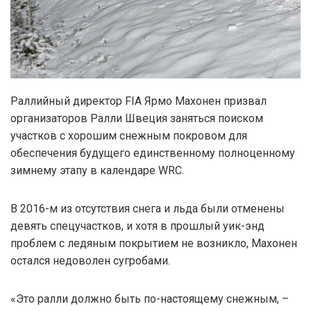
Раллийный директор FIA Ярмо Махонен призвал
организаторов Ралли Швеция заняться поиском
участков с хорошим снежным покровом для
обеспечения будущего единственному полноценному
зимнему этапу в календаре WRC.
В 2016-м из отсутствия снега и льда были отменены
девять спецучастков, и хотя в прошлый уик-энд
проблем с ледяным покрытием не возникло, Махонен
остался недоволен сугробами.
«Это ралли должно быть по-настоящему снежным, –