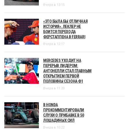
Вчера в 13:15
«ЭТО БЫЛА БЫ ОТЛИЧНАЯ
ИСТОРИЯ». ЛЕКЛЕР НЕ
БОИТСЯ ПЕРЕХОДА
ФЕРСТАППЕНА В FERRARI
Вчера в 12:17
MERCEDES УХОДИТ НА
ПЕРЕРЫВ ЛИДЕРОМ:
АНТОНЕЛЛИ СТАЛ ГЛАВНЫМ
ОТКРЫТИЕМ ПЕРВОЙ
ПОЛОВИНЫ СЕЗОНА Ф1
Вчера в 11:20
В HONDA
ПРОКОММЕНТИРОВАЛИ
СЛУХИ О ПРИБАВКЕ В 50
ЛОШАДИНЫХ СИЛ
Вчера в 10:22