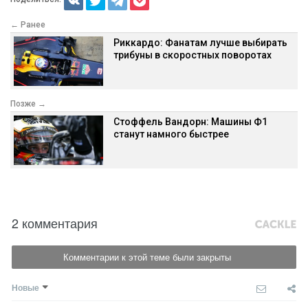
← Ранее
Риккардо: Фанатам лучше выбирать
трибуны в скоростных поворотах
Позже →
Стоффель Вандорн: Машины Ф1
станут намного быстрее
2 комментария
Комментарии к этой теме были закрыты
Новые