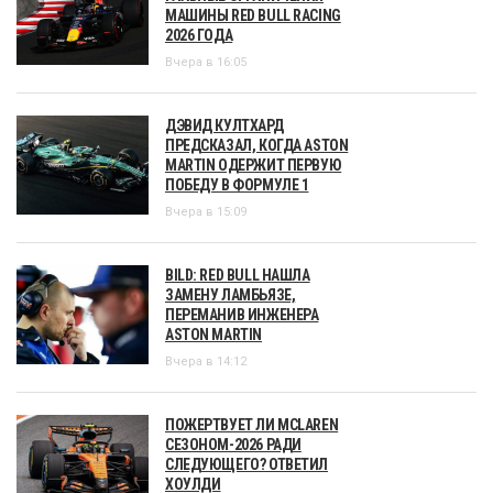
МАШИНЫ RED BULL RACING
2026 ГОДА
Вчера в 16:05
ДЭВИД КУЛТХАРД
ПРЕДСКАЗАЛ, КОГДА ASTON
MARTIN ОДЕРЖИТ ПЕРВУЮ
ПОБЕДУ В ФОРМУЛЕ 1
Вчера в 15:09
BILD: RED BULL НАШЛА
ЗАМЕНУ ЛАМБЬЯЗЕ,
ПЕРЕМАНИВ ИНЖЕНЕРА
ASTON MARTIN
Вчера в 14:12
ПОЖЕРТВУЕТ ЛИ MCLAREN
СЕЗОНОМ-2026 РАДИ
СЛЕДУЮЩЕГО? ОТВЕТИЛ
ХОУЛДИ