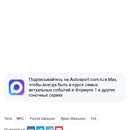
Подписывайтесь на Autosport.com.ru в Max,
чтобы всегда быть в курсе самых
актуальных событий в Формуле 1 и других
гоночных сериях
Теги:
WRC
Ралли Швеция
Ярмо Махонен
FIA
Поделиться: