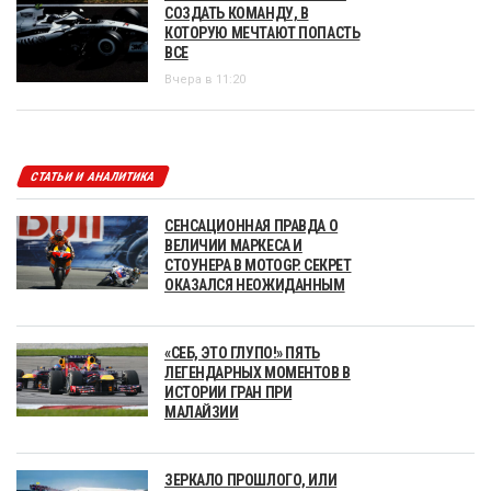
СОЗДАТЬ КОМАНДУ, В
КОТОРУЮ МЕЧТАЮТ ПОПАСТЬ
ВСЕ
Вчера в 11:20
СТАТЬИ И АНАЛИТИКА
СЕНСАЦИОННАЯ ПРАВДА О
ВЕЛИЧИИ МАРКЕСА И
СТОУНЕРА В MOTOGP. СЕКРЕТ
ОКАЗАЛСЯ НЕОЖИДАННЫМ
«СЕБ, ЭТО ГЛУПО!» ПЯТЬ
ЛЕГЕНДАРНЫХ МОМЕНТОВ В
ИСТОРИИ ГРАН ПРИ
МАЛАЙЗИИ
ЗЕРКАЛО ПРОШЛОГО, ИЛИ