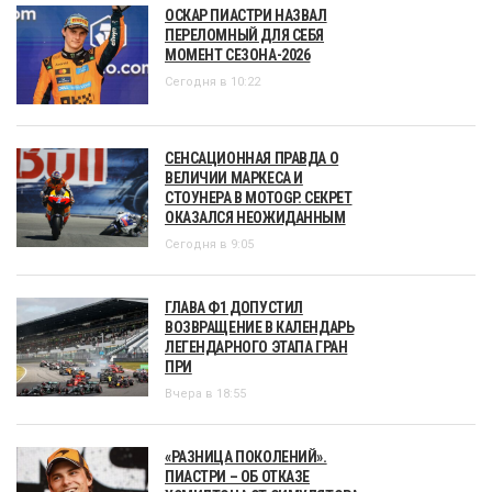
ОСКАР ПИАСТРИ НАЗВАЛ
ПЕРЕЛОМНЫЙ ДЛЯ СЕБЯ
МОМЕНТ СЕЗОНА-2026
Сегодня в 10:22
СЕНСАЦИОННАЯ ПРАВДА О
ВЕЛИЧИИ МАРКЕСА И
СТОУНЕРА В MOTOGP. СЕКРЕТ
ОКАЗАЛСЯ НЕОЖИДАННЫМ
Сегодня в 9:05
ГЛАВА Ф1 ДОПУСТИЛ
ВОЗВРАЩЕНИЕ В КАЛЕНДАРЬ
ЛЕГЕНДАРНОГО ЭТАПА ГРАН
ПРИ
Вчера в 18:55
«РАЗНИЦА ПОКОЛЕНИЙ».
ПИАСТРИ – ОБ ОТКАЗЕ