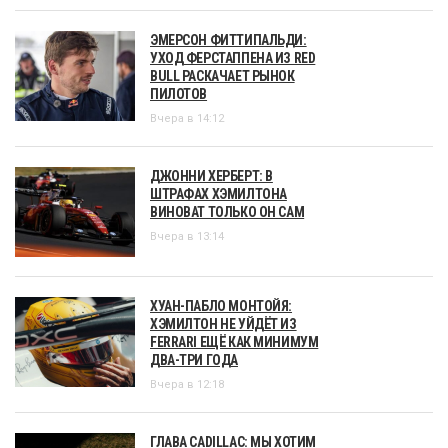
ЭМЕРСОН ФИТТИПАЛЬДИ:
УХОД ФЕРСТАППЕНА ИЗ RED
BULL РАСКАЧАЕТ РЫНОК
ПИЛОТОВ
Вчера в 14:12
ДЖОННИ ХЕРБЕРТ: В
ШТРАФАХ ХЭМИЛТОНА
ВИНОВАТ ТОЛЬКО ОН САМ
Вчера в 13:14
ХУАН-ПАБЛО МОНТОЙЯ:
ХЭМИЛТОН НЕ УЙДЁТ ИЗ
FERRARI ЕЩЁ КАК МИНИМУМ
ДВА-ТРИ ГОДА
Вчера в 12:18
ГЛАВА CADILLAC: МЫ ХОТИМ