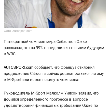
Фото: Autosport.com
Пятикратный чемпион мира Себастьен Ожье
рассказал, что на 99% определился со своим будущим
в WRC.
AUTOSPORT.com
сообщает, что француз отклонил
предложение Citroen и сейчас решает остаться ли ему
в M-Sport или вовсе покинуть чемпионат.
Руководитель M-Sport Малколм Уилсон заявил, что
добился определенного прогресса в вопросе
удовлетворения финансовых требований Ожье по