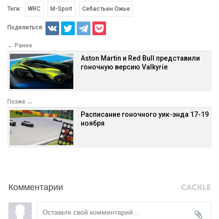
Теги:
WRC
M-Sport
Себастьен Ожье
Поделиться:
← Ранее
Aston Martin и Red Bull представили
гоночную версию Valkyrie
Позже →
Расписание гоночного уик-энда 17-19
ноября
Комментарии