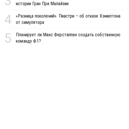
3
истории Гран При Малайзии
4
«Разница поколений». Пиастри – об отказе Хэмилтона
от симулятора
5
Планирует ли Макс Ферстаппен создать собственную
команду Ф1?