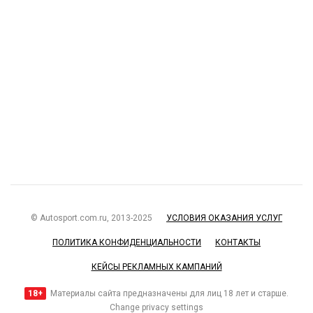
© Autosport.com.ru, 2013-2025
УСЛОВИЯ ОКАЗАНИЯ УСЛУГ
ПОЛИТИКА КОНФИДЕНЦИАЛЬНОСТИ
КОНТАКТЫ
КЕЙСЫ РЕКЛАМНЫХ КАМПАНИЙ
18+
Материалы сайта предназначены для лиц 18 лет и старше.
Change privacy settings