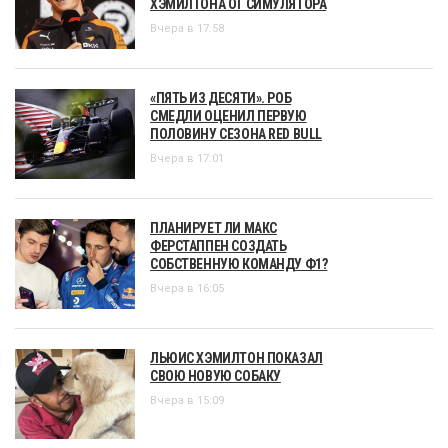
ХЭМИЛТОНА ОТ СИМУЛЯТОРА
Вчера в 17:58
«ПЯТЬ ИЗ ДЕСЯТИ». РОБ
СМЕДЛИ ОЦЕНИЛ ПЕРВУЮ
ПОЛОВИНУ СЕЗОНА RED BULL
Вчера в 17:01
ПЛАНИРУЕТ ЛИ МАКС
ФЕРСТАППЕН СОЗДАТЬ
СОБСТВЕННУЮ КОМАНДУ Ф1?
Вчера в 16:05
ЛЬЮИС ХЭМИЛТОН ПОКАЗАЛ
СВОЮ НОВУЮ СОБАКУ
Вчера в 15:09