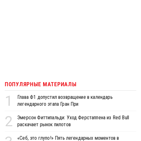
ПОПУЛЯРНЫЕ МАТЕРИАЛЫ
1
Глава Ф1 допустил возвращение в календарь
легендарного этапа Гран При
2
Эмерсон Фиттипальди: Уход Ферстаппена из Red Bull
раскачает рынок пилотов
«Себ, это глупо!» Пять легендарных моментов в