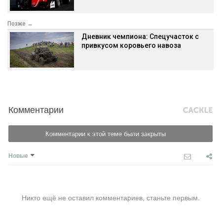
Позже →
Дневник чемпиона: Спецучасток с
привкусом коровьего навоза
Комментарии
Комментарии к этой теме были закрыты
Новые
Никто ещё не оставил комментариев, станьте первым.