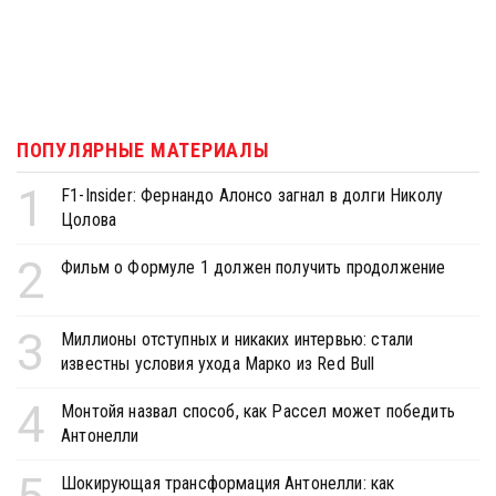
ПОПУЛЯРНЫЕ МАТЕРИАЛЫ
1
F1-Insider: Фернандо Алонсо загнал в долги Николу
Цолова
2
Фильм о Формуле 1 должен получить продолжение
3
Миллионы отступных и никаких интервью: стали
известны условия ухода Марко из Red Bull
4
Монтойя назвал способ, как Рассел может победить
Антонелли
Шокирующая трансформация Антонелли: как