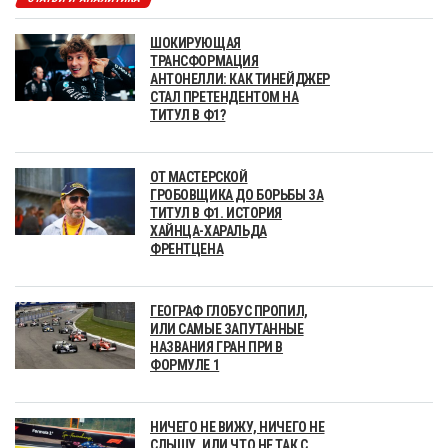
ШОКИРУЮЩАЯ
ТРАНСФОРМАЦИЯ
АНТОНЕЛЛИ: КАК ТИНЕЙДЖЕР
СТАЛ ПРЕТЕНДЕНТОМ НА
ТИТУЛ В Ф1?
ОТ МАСТЕРСКОЙ
ГРОБОВЩИКА ДО БОРЬБЫ ЗА
ТИТУЛ В Ф1. ИСТОРИЯ
ХАЙНЦА-ХАРАЛЬДА
ФРЕНТЦЕНА
ГЕОГРАФ ГЛОБУС ПРОПИЛ,
ИЛИ САМЫЕ ЗАПУТАННЫЕ
НАЗВАНИЯ ГРАН ПРИ В
ФОРМУЛЕ 1
НИЧЕГО НЕ ВИЖУ, НИЧЕГО НЕ
СЛЫШУ, ИЛИ ЧТО НЕ ТАК С