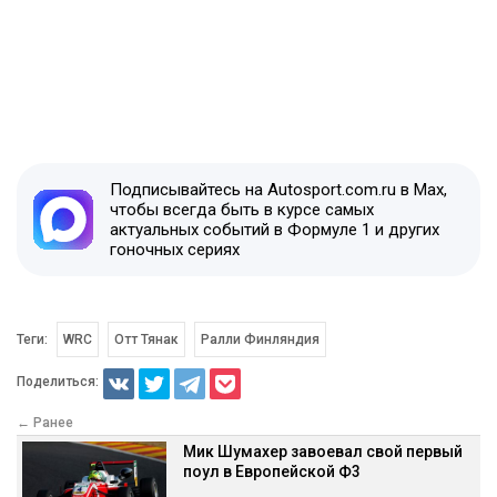
Подписывайтесь на Autosport.com.ru в Max,
чтобы всегда быть в курсе самых
актуальных событий в Формуле 1 и других
гоночных сериях
Теги:
WRC
Отт Тянак
Ралли Финляндия
Поделиться:
← Ранее
Мик Шумахер завоевал свой первый
поул в Европейской Ф3