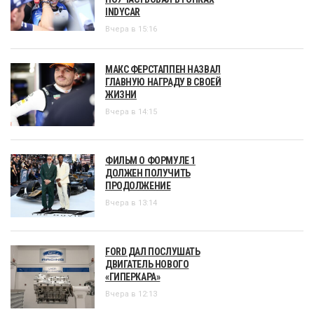
INDYCAR
Вчера в 15:16
МАКС ФЕРСТАППЕН НАЗВАЛ
ГЛАВНУЮ НАГРАДУ В СВОЕЙ
ЖИЗНИ
Вчера в 14:15
ФИЛЬМ О ФОРМУЛЕ 1
ДОЛЖЕН ПОЛУЧИТЬ
ПРОДОЛЖЕНИЕ
Вчера в 13:14
FORD ДАЛ ПОСЛУШАТЬ
ДВИГАТЕЛЬ НОВОГО
«ГИПЕРКАРА»
Вчера в 12:13