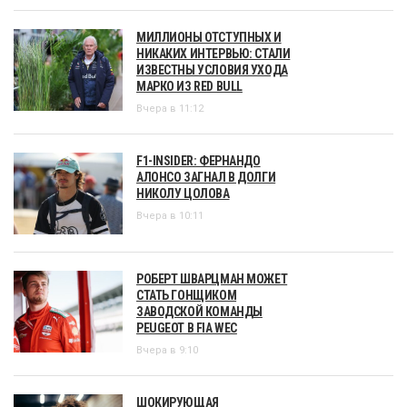
МИЛЛИОНЫ ОТСТУПНЫХ И
НИКАКИХ ИНТЕРВЬЮ: СТАЛИ
ИЗВЕСТНЫ УСЛОВИЯ УХОДА
МАРКО ИЗ RED BULL
Вчера в 11:12
F1-INSIDER: ФЕРНАНДО
АЛОНСО ЗАГНАЛ В ДОЛГИ
НИКОЛУ ЦОЛОВА
Вчера в 10:11
РОБЕРТ ШВАРЦМАН МОЖЕТ
СТАТЬ ГОНЩИКОМ
ЗАВОДСКОЙ КОМАНДЫ
PEUGEOT В FIA WEC
Вчера в 9:10
ШОКИРУЮЩАЯ