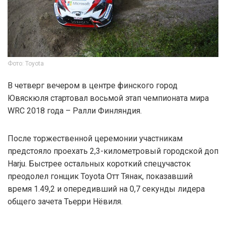
Фото: Toyota
В четверг вечером в центре финского город
Ювяскюля стартовал восьмой этап чемпионата мира
WRC 2018 года – Ралли Финляндия.
После торжественной церемонии участникам
предстояло проехать 2,3-километровый городской доп
Harju. Быстрее остальных короткий спецучасток
преодолел гонщик Toyota Отт Тянак, показавший
время 1.49,2 и опередивший на 0,7 секунды лидера
общего зачета Тьерри Нёвиля.