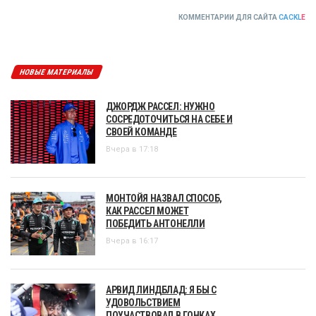
КОММЕНТАРИИ ДЛЯ САЙТА
CACKL
E
НОВЫЕ МАТЕРИАЛЫ
ДЖОРДЖ РАССЕЛ: НУЖНО
СОСРЕДОТОЧИТЬСЯ НА СЕБЕ И
СВОЕЙ КОМАНДЕ
Вчера в 17:18
МОНТОЙЯ НАЗВАЛ СПОСОБ,
КАК РАССЕЛ МОЖЕТ
ПОБЕДИТЬ АНТОНЕЛЛИ
Вчера в 16:17
АРВИД ЛИНДБЛАД: Я БЫ С
УДОВОЛЬСТВИЕМ
ПОУЧАСТВОВАЛ В ГОНКАХ