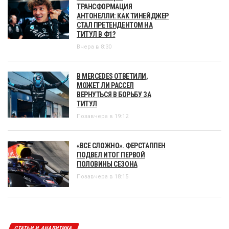
ТРАНСФОРМАЦИЯ
АНТОНЕЛЛИ: КАК ТИНЕЙДЖЕР
СТАЛ ПРЕТЕНДЕНТОМ НА
ТИТУЛ В Ф1?
Вчера в 8:30
В MERCEDES ОТВЕТИЛИ,
МОЖЕТ ЛИ РАССЕЛ
ВЕРНУТЬСЯ В БОРЬБУ ЗА
ТИТУЛ
Позавчера в 19:12
«ВСЕ СЛОЖНО». ФЕРСТАППЕН
ПОДВЕЛ ИТОГ ПЕРВОЙ
ПОЛОВИНЫ СЕЗОНА
Позавчера в 18:15
СТАТЬИ И АНАЛИТИКА