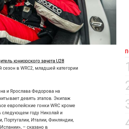
П
итель юниорского зачета U28
 сезон в WRC2, младшей категории
на и Ярослава Федорова на
считывает девять этапов. Экипаж
 все европейские гонки WRC кроме
в следующем году Николай и
, Португалии, Италии, Финляндии,
Испании», – сказано в