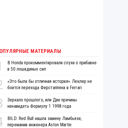
ОПУЛЯРНЫЕ МАТЕРИАЛЫ
1
В Honda прокомментировали слухи о прибавке
в 50 лошадиных сил
2
«Это была бы отличная история». Леклер не
боится перехода Ферстаппена в Ferrari
3
Зеркало прошлого, или Две причины
ненавидеть Формулу 1 1998 года
4
BILD: Red Bull нашла замену Ламбьязе,
переманив инженера Aston Martin