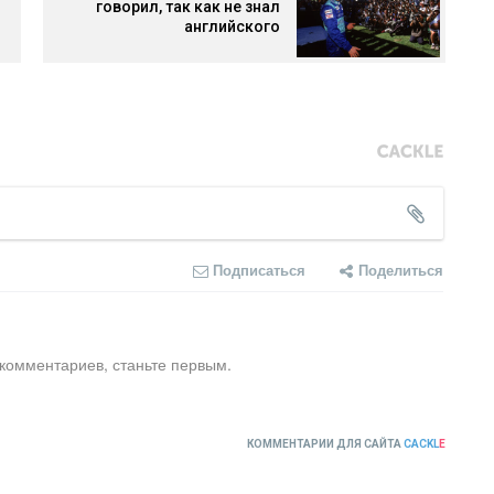
говорил, так как не знал
английского
Подписаться
Поделиться
 комментариев, станьте первым.
КОММЕНТАРИИ ДЛЯ САЙТА
CACKL
E