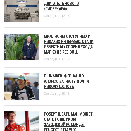
ДВИГАТЕЛЬ НОВОГО
«ГИПЕРКАРА»
Сегодня в 12:13
МИЛЛИОНЫ ОТСТУПНЫХ И
НИКАКИХ ИНТЕРВЬЮ: СТАЛИ
ИЗВЕСТНЫ УСЛОВИЯ УХОДА
МАРКО ИЗ RED BULL
Сегодня в 11:12
F1-INSIDER: ФЕРНАНДО
АЛОНСО ЗАГНАЛ В ДОЛГИ
НИКОЛУ ЦОЛОВА
Сегодня в 10:11
РОБЕРТ ШВАРЦМАН МОЖЕТ
СТАТЬ ГОНЩИКОМ
ЗАВОДСКОЙ КОМАНДЫ
PEUGEOT В FIA WEC