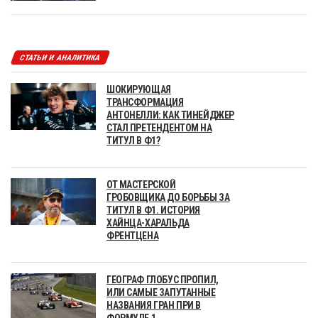
СТАТЬИ И АНАЛИТИКА
ШОКИРУЮЩАЯ
ТРАНСФОРМАЦИЯ
АНТОНЕЛЛИ: КАК ТИНЕЙДЖЕР
СТАЛ ПРЕТЕНДЕНТОМ НА
ТИТУЛ В Ф1?
ОТ МАСТЕРСКОЙ
ГРОБОВЩИКА ДО БОРЬБЫ ЗА
ТИТУЛ В Ф1. ИСТОРИЯ
ХАЙНЦА-ХАРАЛЬДА
ФРЕНТЦЕНА
ГЕОГРАФ ГЛОБУС ПРОПИЛ,
ИЛИ САМЫЕ ЗАПУТАННЫЕ
НАЗВАНИЯ ГРАН ПРИ В
ФОРМУЛЕ 1