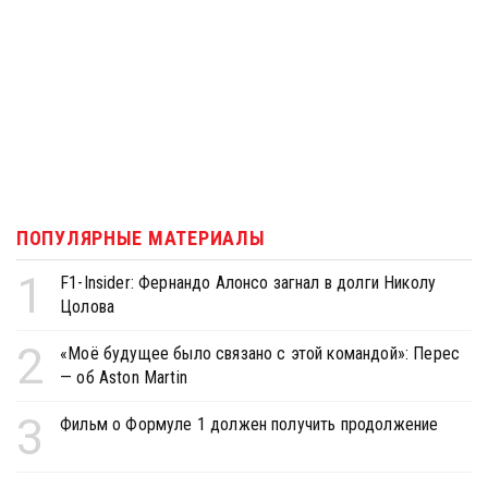
ПОПУЛЯРНЫЕ МАТЕРИАЛЫ
1
F1-Insider: Фернандо Алонсо загнал в долги Николу
Цолова
2
«Моё будущее было связано с этой командой»: Перес
— об Aston Martin
3
Фильм о Формуле 1 должен получить продолжение