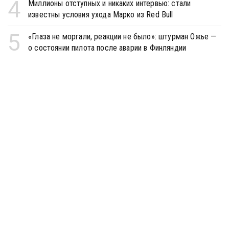
4
Миллионы отступных и никаких интервью: стали
известны условия ухода Марко из Red Bull
5
«Глаза не моргали, реакции не было»: штурман Ожье —
о состоянии пилота после аварии в Финляндии