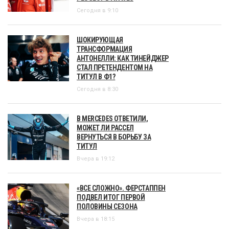
Сегодня в 9:10
ШОКИРУЮЩАЯ
ТРАНСФОРМАЦИЯ
АНТОНЕЛЛИ: КАК ТИНЕЙДЖЕР
СТАЛ ПРЕТЕНДЕНТОМ НА
ТИТУЛ В Ф1?
Сегодня в 8:30
В MERCEDES ОТВЕТИЛИ,
МОЖЕТ ЛИ РАССЕЛ
ВЕРНУТЬСЯ В БОРЬБУ ЗА
ТИТУЛ
Вчера в 19:12
«ВСЕ СЛОЖНО». ФЕРСТАППЕН
ПОДВЕЛ ИТОГ ПЕРВОЙ
ПОЛОВИНЫ СЕЗОНА
Вчера в 18:15