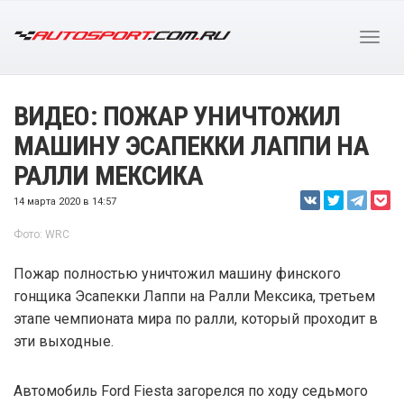
ВИДЕО: ПОЖАР УНИЧТОЖИЛ
МАШИНУ ЭСАПЕККИ ЛАППИ НА
РАЛЛИ МЕКСИКА
14 марта 2020 в 14:57
Фото: WRC
Пожар полностью уничтожил машину финского
гонщика Эсапекки Лаппи на Ралли Мексика, третьем
этапе чемпионата мира по ралли, который проходит в
эти выходные.
Автомобиль Ford Fiesta загорелся по ходу седьмого