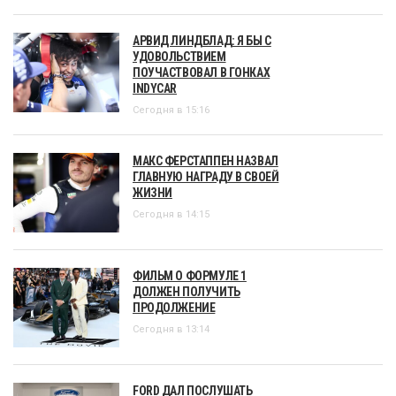
АРВИД ЛИНДБЛАД: Я БЫ С
УДОВОЛЬСТВИЕМ
ПОУЧАСТВОВАЛ В ГОНКАХ
INDYCAR
Сегодня в 15:16
МАКС ФЕРСТАППЕН НАЗВАЛ
ГЛАВНУЮ НАГРАДУ В СВОЕЙ
ЖИЗНИ
Сегодня в 14:15
ФИЛЬМ О ФОРМУЛЕ 1
ДОЛЖЕН ПОЛУЧИТЬ
ПРОДОЛЖЕНИЕ
Сегодня в 13:14
FORD ДАЛ ПОСЛУШАТЬ