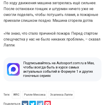
По ходу движения машина загорелась ещё сильнее.
После остановки гонщик и штурман ничего уже не
смогли поделать, чтобы потушить пламя, а пожарные
приехали слишком поздно. Машина сгорела дотла.
«Не знаю, что стало причиной пожара. Перед стартом
спецучастка у нас не было никаких проблем», – сказал
Лаппи.
Подписывайтесь на Autosport.com.ru в Max,
чтобы всегда быть в курсе самых
актуальных событий в Формуле 1 и других
гоночных сериях
Теги:
WRC
Ралли Мексика
Эсапекка Лаппи
Поделиться: