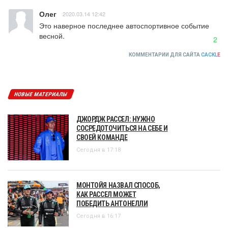
Олег
2020.03.14 12:42
Это наверное последнее автоспортивное событие 
весной.
2
КОММЕНТАРИИ ДЛЯ САЙТА
CACKL
E
НОВЫЕ МАТЕРИАЛЫ
ДЖОРДЖ РАССЕЛ: НУЖНО
СОСРЕДОТОЧИТЬСЯ НА СЕБЕ И
СВОЕЙ КОМАНДЕ
Сегодня в 17:18
МОНТОЙЯ НАЗВАЛ СПОСОБ,
КАК РАССЕЛ МОЖЕТ
ПОБЕДИТЬ АНТОНЕЛЛИ
Сегодня в 16:17