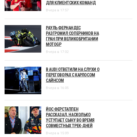
ДЛЯ КЛИЕНТСКИХ КОМАНД
Вчера в 17:57
РАУЛЬ ФЕРНАНДЕС
РАЗГРОМИЛ СОПЕРНИКОВ НА
ГРАН ПРИ ВЕЛИКОБРИТАНИИ
MOTOGP
Вчера в 17:02
В AUDI ОТВЕТИЛИ НА СЛУХИ О
ПЕРЕГОВОРАХ С КАРЛОСОМ
САЙНСОМ
Вчера в 16:05
ЙОС ФЕРСТАППЕН
РАССКАЗАЛ, НАСКОЛЬКО
УСТУПАЕТ СЫНУ ВО ВРЕМЯ
СОВМЕСТНЫХ ТРЕК-ДНЕЙ
Вчера в 15:09