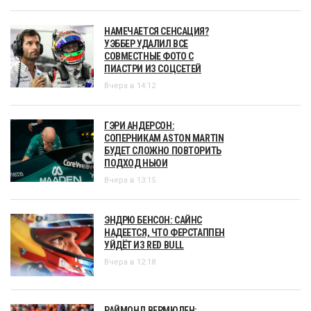
НАМЕЧАЕТСЯ СЕНСАЦИЯ?
УЭББЕР УДАЛИЛ ВСЕ
СОВМЕСТНЫЕ ФОТО С
ПИАСТРИ ИЗ СОЦСЕТЕЙ
Вчера в 14:12
ГЭРИ АНДЕРСОН:
СОПЕРНИКАМ ASTON MARTIN
БУДЕТ СЛОЖНО ПОВТОРИТЬ
ПОДХОД НЬЮИ
Вчера в 13:15
ЭНДРЮ БЕНСОН: САЙНС
НАДЕЕТСЯ, ЧТО ФЕРСТАППЕН
УЙДЁТ ИЗ RED BULL
Вчера в 12:18
РАЙМОНД ВЕРМЮЛЕН: