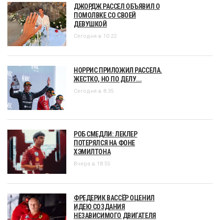
ДЖОРДЖ РАССЕЛ ОБЪЯВИЛ О
ПОМОЛВКЕ СО СВОЕЙ
ДЕВУШКОЙ
Сегодня в 10:22
НОРРИС ПРИЛОЖИЛ РАССЕЛА.
ЖЕСТКО, НО ПО ДЕЛУ...
Сегодня в 8:35
РОБ СМЕДЛИ: ЛЕКЛЕР
ПОТЕРЯЛСЯ НА ФОНЕ
ХЭМИЛТОНА
Вчера в 18:55
ФРЕДЕРИК ВАССЁР ОЦЕНИЛ
ИДЕЮ СОЗДАНИЯ
НЕЗАВИСИМОГО ДВИГАТЕЛЯ