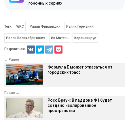
гоночных сериях
Теги:
WRC
Ралли Финляндия
Ралли Германия
Ралли Великобритания
Ив Маттон
Коронавирус
Поделиться:
← Ранее
Формула E может отказаться от
городских трасс
Позже →
Росс Браун: В паддоке Ф1 будет
создано изолированное
пространство