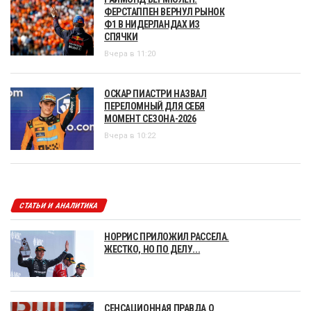
ФЕРСТАППЕН ВЕРНУЛ РЫНОК
Ф1 В НИДЕРЛАНДАХ ИЗ
СПЯЧКИ
Вчера в 11:20
ОСКАР ПИАСТРИ НАЗВАЛ
ПЕРЕЛОМНЫЙ ДЛЯ СЕБЯ
МОМЕНТ СЕЗОНА-2026
Вчера в 10:22
СТАТЬИ И АНАЛИТИКА
НОРРИС ПРИЛОЖИЛ РАССЕЛА.
ЖЕСТКО, НО ПО ДЕЛУ...
СЕНСАЦИОННАЯ ПРАВДА О