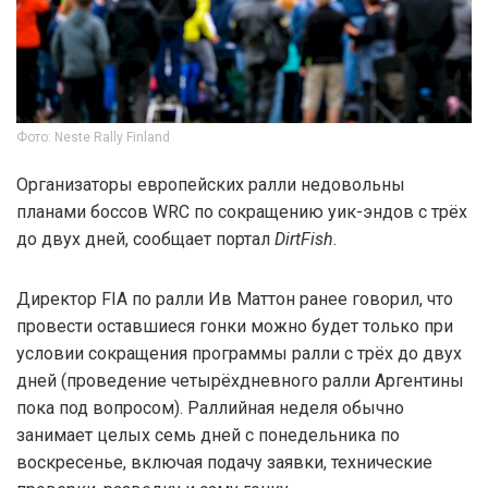
Фото: Neste Rally Finland
Организаторы европейских ралли недовольны
планами боссов WRC по сокращению уик-эндов с трёх
до двух дней, сообщает портал
DirtFish
.
Директор FIA по ралли Ив Маттон ранее говорил, что
провести оставшиеся гонки можно будет только при
условии сокращения программы ралли с трёх до двух
дней (проведение четырёхдневного ралли Аргентины
пока под вопросом). Раллийная неделя обычно
занимает целых семь дней с понедельника по
воскресенье, включая подачу заявки, технические