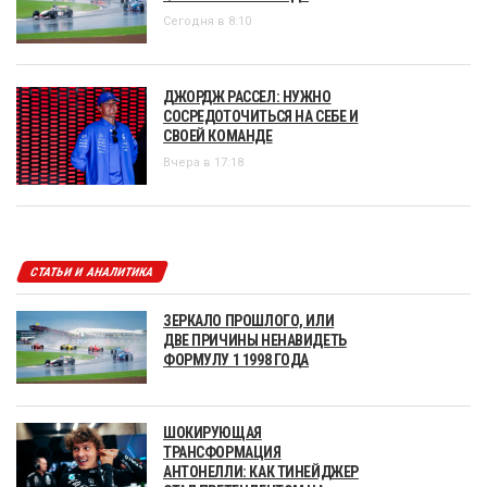
Сегодня в 8:10
ДЖОРДЖ РАССЕЛ: НУЖНО
СОСРЕДОТОЧИТЬСЯ НА СЕБЕ И
СВОЕЙ КОМАНДЕ
Вчера в 17:18
СТАТЬИ И АНАЛИТИКА
ЗЕРКАЛО ПРОШЛОГО, ИЛИ
ДВЕ ПРИЧИНЫ НЕНАВИДЕТЬ
ФОРМУЛУ 1 1998 ГОДА
ШОКИРУЮЩАЯ
ТРАНСФОРМАЦИЯ
АНТОНЕЛЛИ: КАК ТИНЕЙДЖЕР