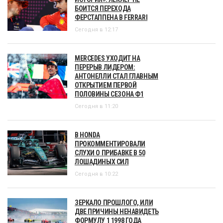
БОИТСЯ ПЕРЕХОДА
ФЕРСТАППЕНА В FERRARI
Сегодня в 12:17
MERCEDES УХОДИТ НА
ПЕРЕРЫВ ЛИДЕРОМ:
АНТОНЕЛЛИ СТАЛ ГЛАВНЫМ
ОТКРЫТИЕМ ПЕРВОЙ
ПОЛОВИНЫ СЕЗОНА Ф1
Сегодня в 11:20
В HONDA
ПРОКОММЕНТИРОВАЛИ
СЛУХИ О ПРИБАВКЕ В 50
ЛОШАДИНЫХ СИЛ
Сегодня в 10:22
ЗЕРКАЛО ПРОШЛОГО, ИЛИ
ДВЕ ПРИЧИНЫ НЕНАВИДЕТЬ
ФОРМУЛУ 1 1998 ГОДА