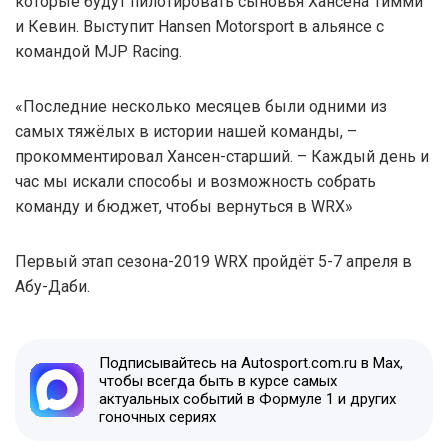
которые будут пилотировать сыновья Хансена Тимми
и Кевин. Выступит Hansen Motorsport в альянсе с
командой MJP Racing.
«Последние несколько месяцев были одними из
самых тяжёлых в истории нашей команды, –
прокомментировал Хансен-старший. – Каждый день и
час мы искали способы и возможность собрать
команду и бюджет, чтобы вернуться в WRX»
Первый этап сезона-2019 WRX пройдёт 5-7 апреля в
Абу-Даби.
Подписывайтесь на Autosport.com.ru в Max,
чтобы всегда быть в курсе самых
актуальных событий в Формуле 1 и других
гоночных сериях