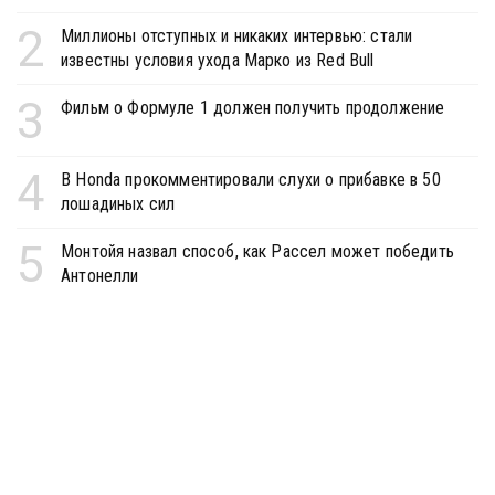
2
Миллионы отступных и никаких интервью: стали
известны условия ухода Марко из Red Bull
3
Фильм о Формуле 1 должен получить продолжение
4
В Honda прокомментировали слухи о прибавке в 50
лошадиных сил
5
Монтойя назвал способ, как Рассел может победить
Антонелли