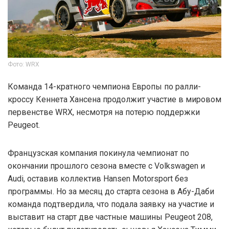
Фото: WRX
Команда 14-кратного чемпиона Европы по ралли-
кроссу Кеннета Хансена продолжит участие в мировом
первенстве WRX, несмотря на потерю поддержки
Peugeot.
Французская компания покинула чемпионат по
окончании прошлого сезона вместе с Volkswagen и
Audi, оставив коллектив Hansen Motorsport без
программы. Но за месяц до старта сезона в Абу-Даби
команда подтвердила, что подала заявку на участие и
выставит на старт две частные машины Peugeot 208,