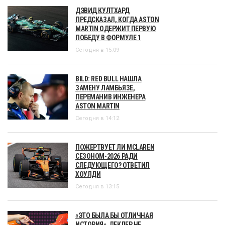
ДЭВИД КУЛТХАРД
ПРЕДСКАЗАЛ, КОГДА ASTON
MARTIN ОДЕРЖИТ ПЕРВУЮ
ПОБЕДУ В ФОРМУЛЕ 1
Сегодня в 15:09
BILD: RED BULL НАШЛА
ЗАМЕНУ ЛАМБЬЯЗЕ,
ПЕРЕМАНИВ ИНЖЕНЕРА
ASTON MARTIN
Сегодня в 14:12
ПОЖЕРТВУЕТ ЛИ MCLAREN
СЕЗОНОМ-2026 РАДИ
СЛЕДУЮЩЕГО? ОТВЕТИЛ
ХОУЛДИ
Сегодня в 13:15
«ЭТО БЫЛА БЫ ОТЛИЧНАЯ
ИСТОРИЯ». ЛЕКЛЕР НЕ