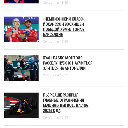
Сегодня в 18:55
«ЧЕМПИОНСКИЙ КЛАСС».
ЙОХАНССОН ВОСХИЩЁН
ПОБЕДОЙ ХЭМИЛТОНА В
БАРСЕЛОНЕ
Сегодня в 17:58
ХУАН-ПАБЛО МОНТОЙЯ:
РАССЕЛУ НУЖНО НАУЧИТЬСЯ
ЗЛИТЬСЯ НА АНТОНЕЛЛИ
Сегодня в 17:01
ПЬЕР ВАШЕ РАСКРЫЛ
ГЛАВНЫЕ ОГРАНИЧЕНИЯ
МАШИНЫ RED BULL RACING
2026 ГОДА
Сегодня в 16:05