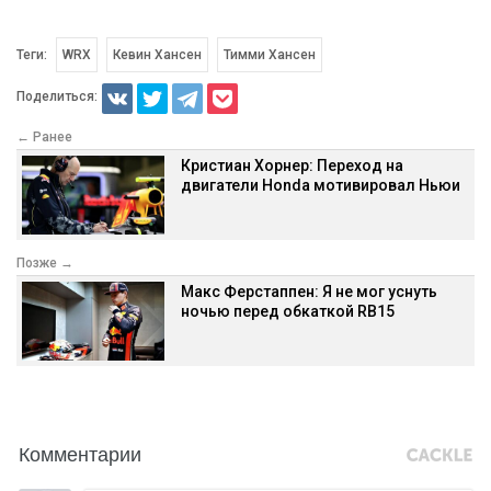
Теги:
WRX
Кевин Хансен
Тимми Хансен
Поделиться:
← Ранее
Кристиан Хорнер: Переход на
двигатели Honda мотивировал Ньюи
Позже →
Макс Ферстаппен: Я не мог уснуть
ночью перед обкаткой RB15
Комментарии