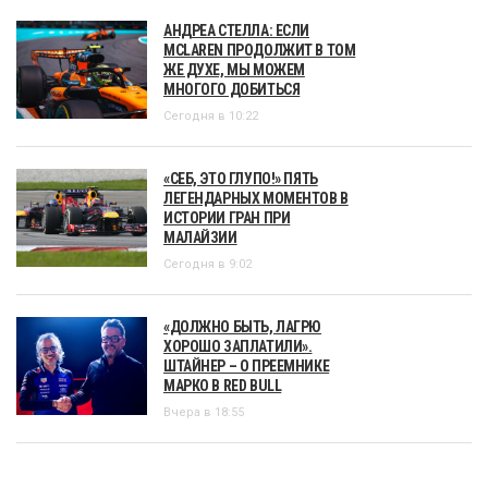
АНДРЕА СТЕЛЛА: ЕСЛИ
MCLAREN ПРОДОЛЖИТ В ТОМ
ЖЕ ДУХЕ, МЫ МОЖЕМ
МНОГОГО ДОБИТЬСЯ
Сегодня в 10:22
«СЕБ, ЭТО ГЛУПО!» ПЯТЬ
ЛЕГЕНДАРНЫХ МОМЕНТОВ В
ИСТОРИИ ГРАН ПРИ
МАЛАЙЗИИ
Сегодня в 9:02
«ДОЛЖНО БЫТЬ, ЛАГРЮ
ХОРОШО ЗАПЛАТИЛИ».
ШТАЙНЕР – О ПРЕЕМНИКЕ
МАРКО В RED BULL
Вчера в 18:55