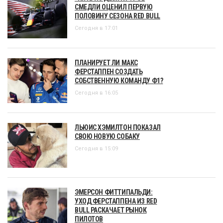
СМЕДЛИ ОЦЕНИЛ ПЕРВУЮ
ПОЛОВИНУ СЕЗОНА RED BULL
Сегодня в 17:01
ПЛАНИРУЕТ ЛИ МАКС
ФЕРСТАППЕН СОЗДАТЬ
СОБСТВЕННУЮ КОМАНДУ Ф1?
Сегодня в 16:05
ЛЬЮИС ХЭМИЛТОН ПОКАЗАЛ
СВОЮ НОВУЮ СОБАКУ
Сегодня в 15:09
ЭМЕРСОН ФИТТИПАЛЬДИ:
УХОД ФЕРСТАППЕНА ИЗ RED
BULL РАСКАЧАЕТ РЫНОК
ПИЛОТОВ