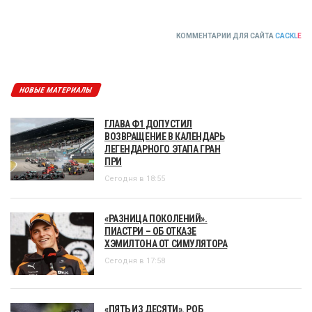
КОММЕНТАРИИ ДЛЯ САЙТА
CACKL
E
НОВЫЕ МАТЕРИАЛЫ
ГЛАВА Ф1 ДОПУСТИЛ
ВОЗВРАЩЕНИЕ В КАЛЕНДАРЬ
ЛЕГЕНДАРНОГО ЭТАПА ГРАН
ПРИ
Сегодня в 18:55
«РАЗНИЦА ПОКОЛЕНИЙ».
ПИАСТРИ – ОБ ОТКАЗЕ
ХЭМИЛТОНА ОТ СИМУЛЯТОРА
Сегодня в 17:58
«ПЯТЬ ИЗ ДЕСЯТИ». РОБ