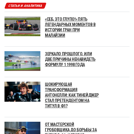
СТАТЬИ И АНАЛИТИКА
«СЕБ, ЭТО ГЛУПО!» ПЯТЬ
ЛЕГЕНДАРНЫХ МОМЕНТОВ В
ИСТОРИИ ГРАН ПРИ
МАЛАЙЗИИ
ЗЕРКАЛО ПРОШЛОГО, ИЛИ
ДВЕ ПРИЧИНЫ НЕНАВИДЕТЬ
ФОРМУЛУ 1 1998 ГОДА
ШОКИРУЮЩАЯ
ТРАНСФОРМАЦИЯ
АНТОНЕЛЛИ: КАК ТИНЕЙДЖЕР
СТАЛ ПРЕТЕНДЕНТОМ НА
ТИТУЛ В Ф1?
ОТ МАСТЕРСКОЙ
ГРОБОВЩИКА ДО БОРЬБЫ ЗА