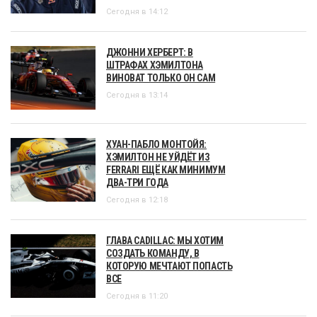
Сегодня в 14:12
ДЖОННИ ХЕРБЕРТ: В
ШТРАФАХ ХЭМИЛТОНА
ВИНОВАТ ТОЛЬКО ОН САМ
Сегодня в 13:14
ХУАН-ПАБЛО МОНТОЙЯ:
ХЭМИЛТОН НЕ УЙДЁТ ИЗ
FERRARI ЕЩЁ КАК МИНИМУМ
ДВА-ТРИ ГОДА
Сегодня в 12:18
ГЛАВА CADILLAC: МЫ ХОТИМ
СОЗДАТЬ КОМАНДУ, В
КОТОРУЮ МЕЧТАЮТ ПОПАСТЬ
ВСЕ
Сегодня в 11:20