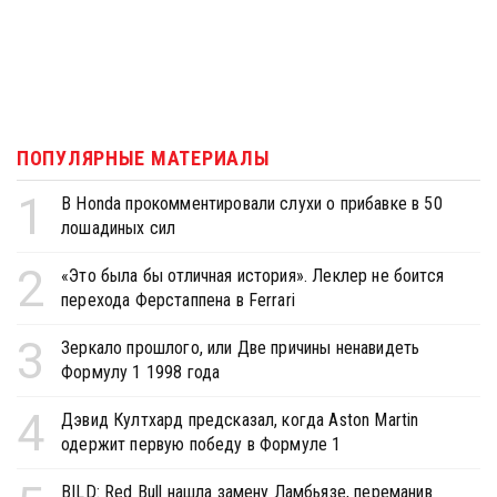
ПОПУЛЯРНЫЕ МАТЕРИАЛЫ
1
В Honda прокомментировали слухи о прибавке в 50
лошадиных сил
2
«Это была бы отличная история». Леклер не боится
перехода Ферстаппена в Ferrari
3
Зеркало прошлого, или Две причины ненавидеть
Формулу 1 1998 года
4
Дэвид Култхард предсказал, когда Aston Martin
одержит первую победу в Формуле 1
BILD: Red Bull нашла замену Ламбьязе, переманив