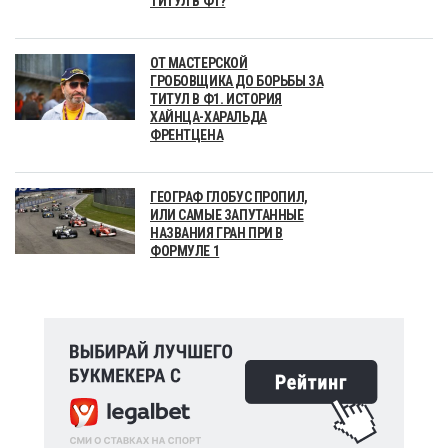
ТИТУЛ В Ф1?
ОТ МАСТЕРСКОЙ
ГРОБОВЩИКА ДО БОРЬБЫ ЗА
ТИТУЛ В Ф1. ИСТОРИЯ
ХАЙНЦА-ХАРАЛЬДА
ФРЕНТЦЕНА
ГЕОГРАФ ГЛОБУС ПРОПИЛ,
ИЛИ САМЫЕ ЗАПУТАННЫЕ
НАЗВАНИЯ ГРАН ПРИ В
ФОРМУЛЕ 1