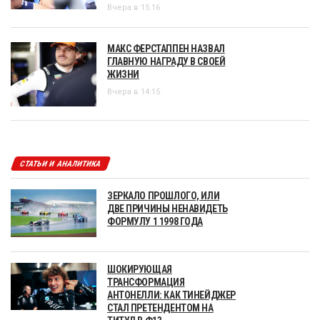
Вчера в 15:16
МАКС ФЕРСТАППЕН НАЗВАЛ
ГЛАВНУЮ НАГРАДУ В СВОЕЙ
ЖИЗНИ
Вчера в 14:15
СТАТЬИ И АНАЛИТИКА
ЗЕРКАЛО ПРОШЛОГО, ИЛИ
ДВЕ ПРИЧИНЫ НЕНАВИДЕТЬ
ФОРМУЛУ 1 1998 ГОДА
ШОКИРУЮЩАЯ
ТРАНСФОРМАЦИЯ
АНТОНЕЛЛИ: КАК ТИНЕЙДЖЕР
СТАЛ ПРЕТЕНДЕНТОМ НА