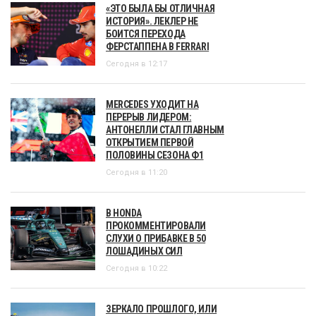
«ЭТО БЫЛА БЫ ОТЛИЧНАЯ
ИСТОРИЯ». ЛЕКЛЕР НЕ
БОИТСЯ ПЕРЕХОДА
ФЕРСТАППЕНА В FERRARI
Сегодня в 12:17
MERCEDES УХОДИТ НА
ПЕРЕРЫВ ЛИДЕРОМ:
АНТОНЕЛЛИ СТАЛ ГЛАВНЫМ
ОТКРЫТИЕМ ПЕРВОЙ
ПОЛОВИНЫ СЕЗОНА Ф1
Сегодня в 11:20
В HONDA
ПРОКОММЕНТИРОВАЛИ
СЛУХИ О ПРИБАВКЕ В 50
ЛОШАДИНЫХ СИЛ
Сегодня в 10:22
ЗЕРКАЛО ПРОШЛОГО, ИЛИ