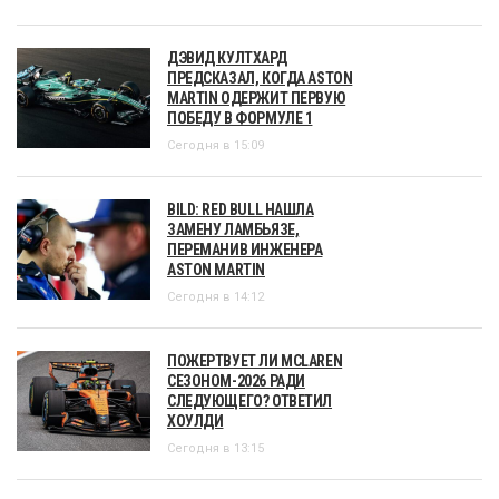
ДЭВИД КУЛТХАРД
ПРЕДСКАЗАЛ, КОГДА ASTON
MARTIN ОДЕРЖИТ ПЕРВУЮ
ПОБЕДУ В ФОРМУЛЕ 1
Сегодня в 15:09
BILD: RED BULL НАШЛА
ЗАМЕНУ ЛАМБЬЯЗЕ,
ПЕРЕМАНИВ ИНЖЕНЕРА
ASTON MARTIN
Сегодня в 14:12
ПОЖЕРТВУЕТ ЛИ MCLAREN
СЕЗОНОМ-2026 РАДИ
СЛЕДУЮЩЕГО? ОТВЕТИЛ
ХОУЛДИ
Сегодня в 13:15