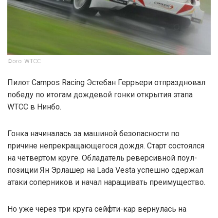
Фото: WTCC
Пилот Campos Racing Эстебан Геррьери отпраздновал
победу по итогам дождевой гонки открытия этапа
WTCC в Нинбо.
Гонка начиналась за машиной безопасности по
причине непрекращающегося дождя. Старт состоялся
на четвертом круге. Обладатель реверсивной поул-
позиции Ян Эрлашер на Lada Vesta успешно сдержал
атаки соперников и начал наращивать преимущество.
Но уже через три круга сейфти-кар вернулась на