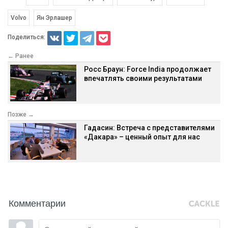
Volvo
Ян Эрлашер
Поделиться:
← Ранее
Росс Браун: Force India продолжает
впечатлять своими результатами
Позже →
Гадасин: Встреча с представителями
«Дакара» – ценный опыт для нас
Комментарии