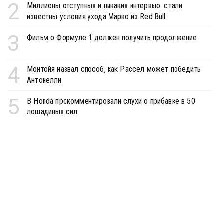
2
Миллионы отступных и никаких интервью: стали
известны условия ухода Марко из Red Bull
3
Фильм о Формуле 1 должен получить продолжение
4
Монтойя назвал способ, как Рассел может победить
Антонелли
5
В Honda прокомментировали слухи о прибавке в 50
лошадиных сил