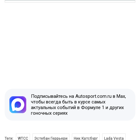
Подписывайтесь на Autosport.com.ru в Max,
чтобы всегда быть в курсе самых
актуальных событий в Формуле 1 и других
гоночных сериях
Теги:
WTCC
Эстебан Геррьери
Ник Катсбург
Lada Vesta