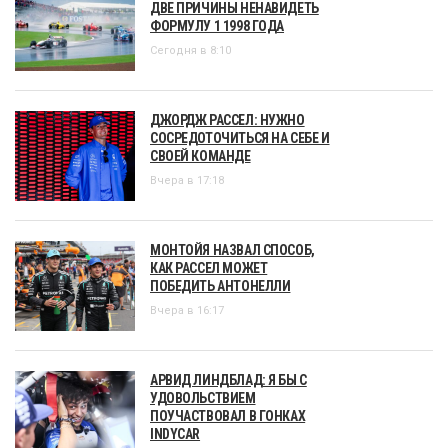
ДВЕ ПРИЧИНЫ НЕНАВИДЕТЬ
ФОРМУЛУ 1 1998 ГОДА
Сегодня в 8:10
ДЖОРДЖ РАССЕЛ: НУЖНО
СОСРЕДОТОЧИТЬСЯ НА СЕБЕ И
СВОЕЙ КОМАНДЕ
Вчера в 17:18
МОНТОЙЯ НАЗВАЛ СПОСОБ,
КАК РАССЕЛ МОЖЕТ
ПОБЕДИТЬ АНТОНЕЛЛИ
Вчера в 16:17
АРВИД ЛИНДБЛАД: Я БЫ С
УДОВОЛЬСТВИЕМ
ПОУЧАСТВОВАЛ В ГОНКАХ
INDYCAR