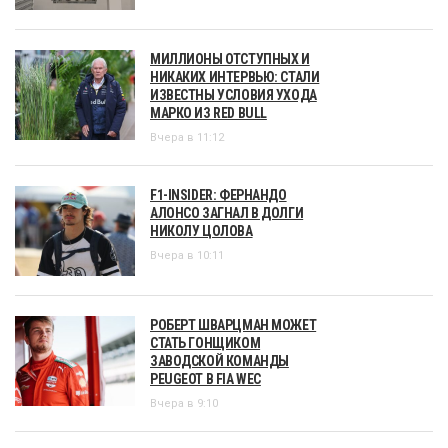
МИЛЛИОНЫ ОТСТУПНЫХ И
НИКАКИХ ИНТЕРВЬЮ: СТАЛИ
ИЗВЕСТНЫ УСЛОВИЯ УХОДА
МАРКО ИЗ RED BULL
Вчера в 11:12
F1-INSIDER: ФЕРНАНДО
АЛОНСО ЗАГНАЛ В ДОЛГИ
НИКОЛУ ЦОЛОВА
Вчера в 10:11
РОБЕРТ ШВАРЦМАН МОЖЕТ
СТАТЬ ГОНЩИКОМ
ЗАВОДСКОЙ КОМАНДЫ
PEUGEOT В FIA WEC
Вчера в 9:10