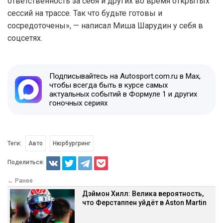
ответственность за себя и других во время открытых
сессий на трассе. Так что будьте готовы и
сосредоточены», — написал Миша Шарудин у себя в
соцсетях.
Подписывайтесь на Autosport.com.ru в Max,
чтобы всегда быть в курсе самых
актуальных событий в Формуле 1 и других
гоночных сериях
Теги:
Авто
Нюрбургринг
Поделиться:
← Ранее
Дэймон Хилл: Велика вероятность,
что Ферстаппен уйдёт в Aston Martin