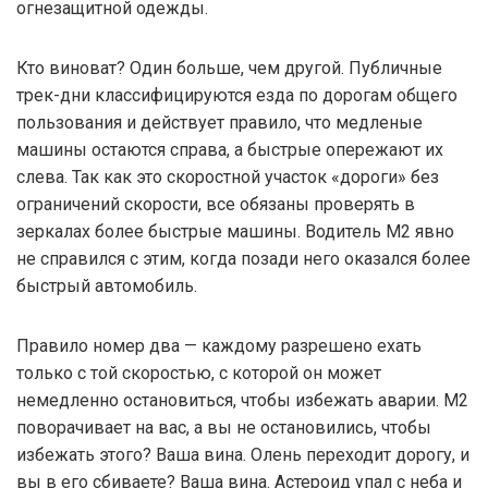
огнезащитной одежды.
Кто виноват? Один больше, чем другой. Публичные
трек-дни классифицируются езда по дорогам общего
пользования и действует правило, что медленые
машины остаются справа, а быстрые опережают их
слева. Так как это скоростной участок «дороги» без
ограничений скорости, все обязаны проверять в
зеркалах более быстрые машины. Водитель М2 явно
не справился с этим, когда позади него оказался более
быстрый автомобиль.
Правило номер два — каждому разрешено ехать
только с той скоростью, с которой он может
немедленно остановиться, чтобы избежать аварии. M2
поворачивает на вас, а вы не остановились, чтобы
избежать этого? Ваша вина. Олень переходит дорогу, и
вы в его сбиваете? Ваша вина. Астероид упал с неба и