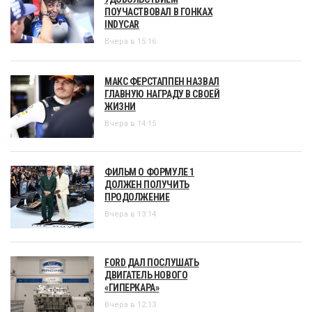
ПОУЧАСТВОВАЛ В ГОНКАХ
INDYCAR
Вчера в 15:16
МАКС ФЕРСТАППЕН НАЗВАЛ
ГЛАВНУЮ НАГРАДУ В СВОЕЙ
ЖИЗНИ
Вчера в 14:15
ФИЛЬМ О ФОРМУЛЕ 1
ДОЛЖЕН ПОЛУЧИТЬ
ПРОДОЛЖЕНИЕ
Вчера в 13:14
FORD ДАЛ ПОСЛУШАТЬ
ДВИГАТЕЛЬ НОВОГО
«ГИПЕРКАРА»
Вчера в 12:13