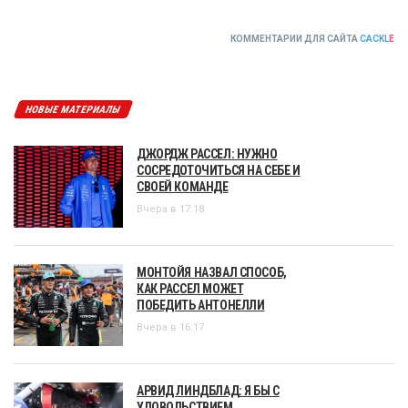
КОММЕНТАРИИ ДЛЯ САЙТА
CACKL
E
НОВЫЕ МАТЕРИАЛЫ
ДЖОРДЖ РАССЕЛ: НУЖНО
СОСРЕДОТОЧИТЬСЯ НА СЕБЕ И
СВОЕЙ КОМАНДЕ
Вчера в 17:18
МОНТОЙЯ НАЗВАЛ СПОСОБ,
КАК РАССЕЛ МОЖЕТ
ПОБЕДИТЬ АНТОНЕЛЛИ
Вчера в 16:17
АРВИД ЛИНДБЛАД: Я БЫ С
УДОВОЛЬСТВИЕМ