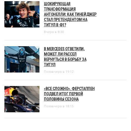
ШОКИРУЮЩАЯ
ТРАНСФОРМАЦИЯ
АНТОНЕЛЛИ: КАК ТИНЕЙДЖЕР
СТАЛ ПРЕТЕНДЕНТОМ НА
ТИТУЛ В Ф1?
Вчера в 8:30
В MERCEDES ОТВЕТИЛИ,
МОЖЕТ ЛИ РАССЕЛ
ВЕРНУТЬСЯ В БОРЬБУ ЗА
ТИТУЛ
Позавчера в 19:12
«ВСЕ СЛОЖНО». ФЕРСТАППЕН
ПОДВЕЛ ИТОГ ПЕРВОЙ
ПОЛОВИНЫ СЕЗОНА
Позавчера в 18:15