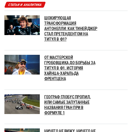
СТАТЬИ И АНАЛИТИКА
ШОКИРУЮЩАЯ
ТРАНСФОРМАЦИЯ
АНТОНЕЛЛИ: КАК ТИНЕЙДЖЕР
СТАЛ ПРЕТЕНДЕНТОМ НА
ТИТУЛ В Ф1?
ОТ МАСТЕРСКОЙ
ГРОБОВЩИКА ДО БОРЬБЫ ЗА
ТИТУЛ В Ф1. ИСТОРИЯ
ХАЙНЦА-ХАРАЛЬДА
ФРЕНТЦЕНА
ГЕОГРАФ ГЛОБУС ПРОПИЛ,
ИЛИ САМЫЕ ЗАПУТАННЫЕ
НАЗВАНИЯ ГРАН ПРИ В
ФОРМУЛЕ 1
НИЧЕГО НЕ ВИЖУ, НИЧЕГО НЕ