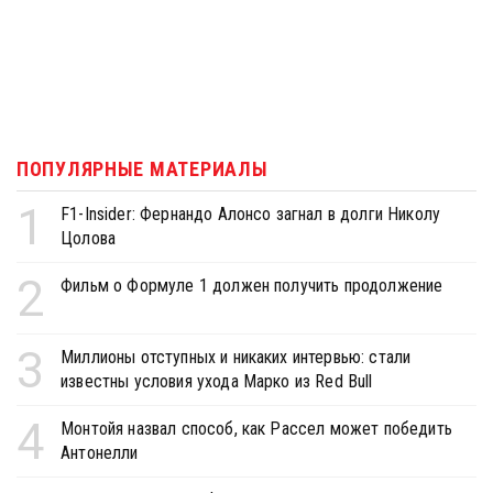
ПОПУЛЯРНЫЕ МАТЕРИАЛЫ
1
F1-Insider: Фернандо Алонсо загнал в долги Николу
Цолова
2
Фильм о Формуле 1 должен получить продолжение
3
Миллионы отступных и никаких интервью: стали
известны условия ухода Марко из Red Bull
4
Монтойя назвал способ, как Рассел может победить
Антонелли