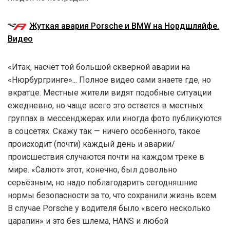
Жуткая авария Porsche и BMW на Нордшляйфе.
Видео
«Итак, насчёт той большой скверной аварии на
«Нюрбургринге»... Полное видео сами знаете где, но
вкратце. Местные жители видят подобные ситуации
ежедневно, но чаще всего это остается в местных
группах в мессенджерах или иногда фото публикуются
в соцсетях. Скажу так — ничего особенного, такое
происходит (почти) каждый день и аварии/
происшествия случаются почти на каждом треке в
мире. «Салют» этот, конечно, был довольно
серьёзным, но надо поблагодарить сегодняшние
нормы безопасности за то, что сохранили жизнь всем.
В случае Porsche у водителя было «всего несколько
царапин» и это без шлема, HANS и любой