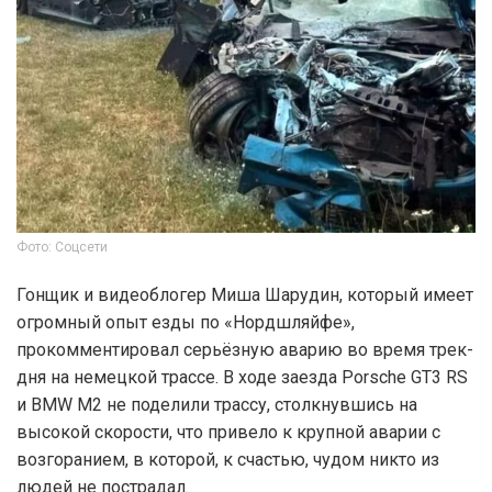
Фото: Соцсети
Гонщик и видеоблогер Миша Шарудин, который имеет
огромный опыт езды по «Нордшляйфе»,
прокомментировал серьёзную аварию во время трек-
дня на немецкой трассе. В ходе заезда Porsche GT3 RS
и BMW M2 не поделили трассу, столкнувшись на
высокой скорости, что привело к крупной аварии с
возгоранием, в которой, к счастью, чудом никто из
людей не пострадал.