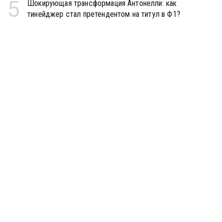
5
Шокирующая трансформация Антонелли: как
тинейджер стал претендентом на титул в Ф1?