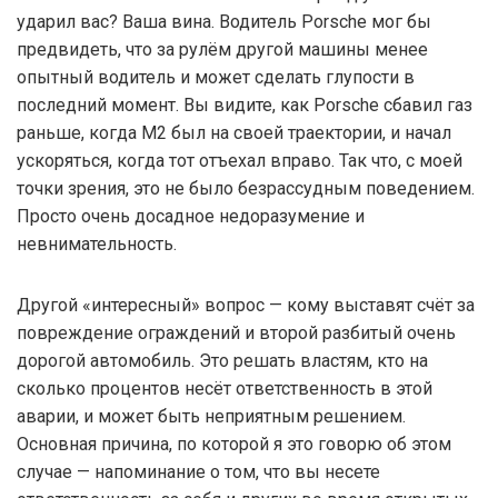
ударил вас? Ваша вина. Водитель Porsche мог бы
предвидеть, что за рулём другой машины менее
опытный водитель и может сделать глупости в
последний момент. Вы видите, как Porsche сбавил газ
раньше, когда M2 был на своей траектории, и начал
ускоряться, когда тот отъехал вправо. Так что, с моей
точки зрения, это не было безрассудным поведением.
Просто очень досадное недоразумение и
невнимательность.
Другой «интересный» вопрос — кому выставят счёт за
повреждение ограждений и второй разбитый очень
дорогой автомобиль. Это решать властям, кто на
сколько процентов несёт ответственность в этой
аварии, и может быть неприятным решением.
Основная причина, по которой я это говорю об этом
случае — напоминание о том, что вы несете