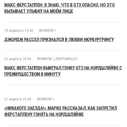
МАКС ФЕРСТАППЕН: Я ЗНАЮ, ЧТО В GT3 ОПАСНО, НО ЭТО
ВЫЗЫВАЕТ УЛЫБКУ НА МОЁМ ЛИЦЕ
15 апреля в 13:42
ФОРМУЛА 1
ДЖОРДЖ РАССЕЛ ПРИЗНАЛСЯ В ЛЮБВИ НЮРБУРГРИНГУ
21 марта в 18:56
ФОРМУЛА 1
,
СПОРТКАРЫ
,
GT
МАКС ФЕРСТАППЕН ВЫИГРАЛ ГОНКУ GT3 НА НОРДШЛЯЙФЕ С
ПРЕИМУЩЕСТВОМ В МИНУТУ
21 марта в 15:08
ФОРМУЛА 1
«НИКАКОГО ЗАЕЗДА!». МАРКО РАССКАЗАЛ, КАК ЗАПРЕТИЛ
ФЕРСТАППЕНУ ГОНЯТЬ НА НОРДШЛЯЙФЕ