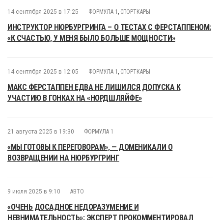
14 сентября 2025 в 17:25
ФОРМУЛА 1
,
СПОРТКАРЫ
ИНСТРУКТОР НЮРБУРГРИНГА – О ТЕСТАХ С ФЕРСТАППЕНОМ:
«К СЧАСТЬЮ, У МЕНЯ БЫЛО БОЛЬШЕ МОЩНОСТИ»
14 сентября 2025 в 12:05
ФОРМУЛА 1
,
СПОРТКАРЫ
МАКС ФЕРСТАППЕН ЕДВА НЕ ЛИШИЛСЯ ДОПУСКА К
УЧАСТИЮ В ГОНКАХ НА «НОРДШЛЯЙФЕ»
21 августа 2025 в 19:30
ФОРМУЛА 1
«МЫ ГОТОВЫ К ПЕРЕГОВОРАМ», — ДОМЕНИКАЛИ О
ВОЗВРАЩЕНИИ НА НЮРБУРГРИНГ
9 июля 2025 в 9:10
АВТО
«ОЧЕНЬ ДОСАДНОЕ НЕДОРАЗУМЕНИЕ И
НЕВНИМАТЕЛЬНОСТЬ»: ЭКСПЕРТ ПРОКОММЕНТИРОВАЛ