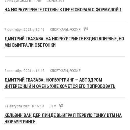
6 января 2022 в 11:48
ФОРМУЛА 1
НА НЮРБУРГРИНГЕ ГОТОВЫ К ПЕРЕГОВОРАМ С ФОРМУЛОЙ 1
7 сентября 2021 в 10:49
СПОРТКАРЫ
,
РОССИЯ
ДМИТРИЙ ГВАЗАВА: НА НЮРБУРГРИНГЕ ЕЗДИЛ ВПЕРВЫЕ, НО
МЫ ВЫИГРАЛИ ОБЕ ГОНКИ
2 сентября 2021 в 14:42
СПОРТКАРЫ
,
РОССИЯ
ДМИТРИЙ ГВАЗАВА: НЮРБУРГРИНГ — АВТОДРОМ
ИНТЕРЕСНЫЙ И ОЧЕНЬ УЖЕ ХОЧЕТСЯ ЕГО ПОПРОБОВАТЬ
21 августа 2021 в 16:18
DTM
КЕЛЬВИН ВАН ДЕР ЛИНДЕ ВЫИГРАЛ ПЕРВУЮ ГОНКУ DTM НА
НЮРБУРГРИНГЕ