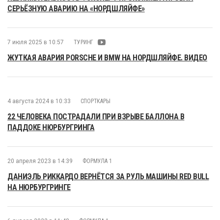
СЕРЬЁЗНУЮ АВАРИЮ НА «НОРДШЛЯЙФЕ»
7 июля 2025 в 10:57
ТУРИНГ
ЖУТКАЯ АВАРИЯ PORSCHE И BMW НА НОРДШЛЯЙФЕ. ВИДЕО
4 августа 2024 в 10:33
СПОРТКАРЫ
22 ЧЕЛОВЕКА ПОСТРАДАЛИ ПРИ ВЗРЫВЕ БАЛЛОНА В
ПАДДОКЕ НЮРБУРГРИНГА
20 апреля 2023 в 14:39
ФОРМУЛА 1
ДАНИЭЛЬ РИККАРДО ВЕРНЁТСЯ ЗА РУЛЬ МАШИНЫ RED BULL
НА НЮРБУРГРИНГЕ