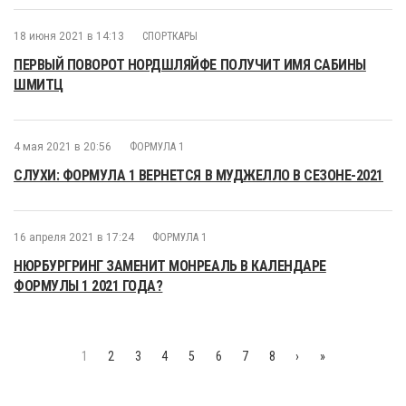
18 июня 2021 в 14:13
СПОРТКАРЫ
ПЕРВЫЙ ПОВОРОТ НОРДШЛЯЙФЕ ПОЛУЧИТ ИМЯ САБИНЫ
ШМИТЦ
4 мая 2021 в 20:56
ФОРМУЛА 1
СЛУХИ: ФОРМУЛА 1 ВЕРНЕТСЯ В МУДЖЕЛЛО В СЕЗОНЕ-2021
16 апреля 2021 в 17:24
ФОРМУЛА 1
НЮРБУРГРИНГ ЗАМЕНИТ МОНРЕАЛЬ В КАЛЕНДАРЕ
ФОРМУЛЫ 1 2021 ГОДА?
1
2
3
4
5
6
7
8
›
»