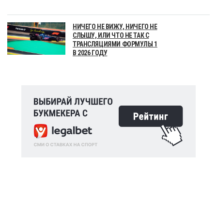
НИЧЕГО НЕ ВИЖУ, НИЧЕГО НЕ
СЛЫШУ, ИЛИ ЧТО НЕ ТАК С
ТРАНСЛЯЦИЯМИ ФОРМУЛЫ 1
В 2026 ГОДУ