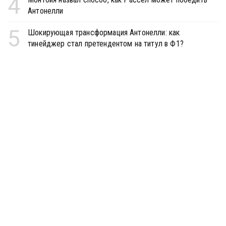
4
Антонелли
5
Шокирующая трансформация Антонелли: как
тинейджер стал претендентом на титул в Ф1?