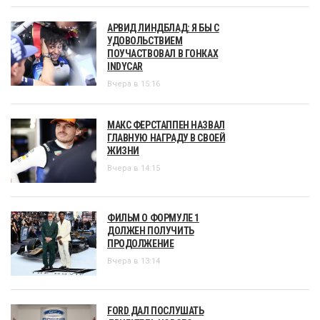
АРВИД ЛИНДБЛАД: Я БЫ С
УДОВОЛЬСТВИЕМ
ПОУЧАСТВОВАЛ В ГОНКАХ
INDYCAR
Вчера в 15:16
МАКС ФЕРСТАППЕН НАЗВАЛ
ГЛАВНУЮ НАГРАДУ В СВОЕЙ
ЖИЗНИ
Вчера в 14:15
ФИЛЬМ О ФОРМУЛЕ 1
ДОЛЖЕН ПОЛУЧИТЬ
ПРОДОЛЖЕНИЕ
Вчера в 13:14
FORD ДАЛ ПОСЛУШАТЬ