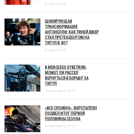
Вчера в 9:10
ШОКИРУЮЩАЯ
ТРАНСФОРМАЦИЯ
АНТОНЕЛЛИ: КАК ТИНЕЙДЖЕР
СТАЛ ПРЕТЕНДЕНТОМ НА
ТИТУЛ В Ф1?
Вчера в 8:30
В MERCEDES ОТВЕТИЛИ,
МОЖЕТ ЛИ РАССЕЛ
ВЕРНУТЬСЯ В БОРЬБУ ЗА
ТИТУЛ
Позавчера в 19:12
«ВСЕ СЛОЖНО». ФЕРСТАППЕН
ПОДВЕЛ ИТОГ ПЕРВОЙ
ПОЛОВИНЫ СЕЗОНА
Позавчера в 18:15