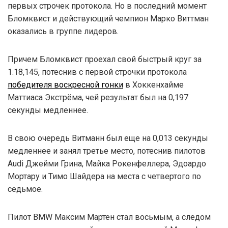
первых строчек протокола. Но в последний момент
Бломквист и действующий чемпион Марко Виттман
оказались в группе лидеров.
Причем Бломквист проехал свой быстрый круг за
1.18,145, потеснив с первой строчки протокола
победителя воскресной гонки
в Хоккенхайме
Маттиаса Экстрёма, чей результат был на 0,197
секунды медленнее.
В свою очередь Витманн был еще на 0,013 секунды
медленнее и занял третье место, потеснив пилотов
Audi Джейми Грина, Майка Рокенфеллера, Эдоардо
Мортару и Тимо Шайдера на места с четвертого по
седьмое.
Пилот BMW Максим Мартен стал восьмым, а следом