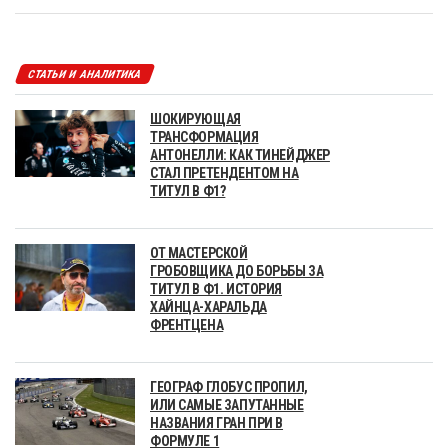
СТАТЬИ И АНАЛИТИКА
ШОКИРУЮЩАЯ
ТРАНСФОРМАЦИЯ
АНТОНЕЛЛИ: КАК ТИНЕЙДЖЕР
СТАЛ ПРЕТЕНДЕНТОМ НА
ТИТУЛ В Ф1?
ОТ МАСТЕРСКОЙ
ГРОБОВЩИКА ДО БОРЬБЫ ЗА
ТИТУЛ В Ф1. ИСТОРИЯ
ХАЙНЦА-ХАРАЛЬДА
ФРЕНТЦЕНА
ГЕОГРАФ ГЛОБУС ПРОПИЛ,
ИЛИ САМЫЕ ЗАПУТАННЫЕ
НАЗВАНИЯ ГРАН ПРИ В
ФОРМУЛЕ 1