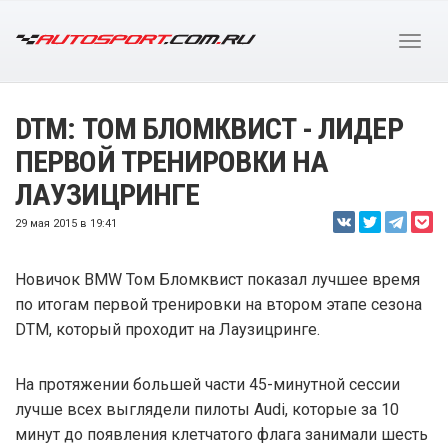
DTM: ТОМ БЛОМКВИСТ - ЛИДЕР
ПЕРВОЙ ТРЕНИРОВКИ НА
ЛАУЗИЦРИНГЕ
29 мая 2015 в 19:41
Новичок BMW Том Бломквист показал лучшее время
по итогам первой тренировки на втором этапе сезона
DTM, который проходит на Лаузицринге.
На протяжении большей части 45-минутной сессии
лучше всех выглядели пилоты Audi, которые за 10
минут до появления клетчатого флага занимали шесть