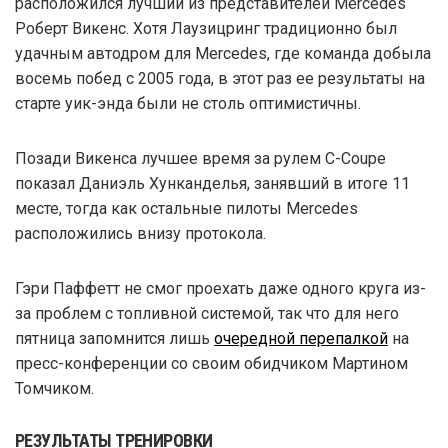
расположился лучший из представителей Mercedes
Роберт Викенс. Хотя Лаузицринг традиционно был
удачным автодром для Mercedes, где команда добыла
восемь побед с 2005 года, в этот раз ее результаты на
старте уик-энда были не столь оптимистичны.
Позади Викенса лучшее время за рулем C-Coupe
показал Даниэль Хунканделья, занявший в итоге 11
месте, тогда как остальные пилоты Mercedes
расположились внизу протокола.
Гэри Паффетт не смог проехать даже одного круга из-
за проблем с топливной системой, так что для него
пятница запомнится лишь
очередной перепалкой
на
пресс-конференции со своим обидчиком Мартином
Томчиком.
РЕЗУЛЬТАТЫ ТРЕНИРОВКИ