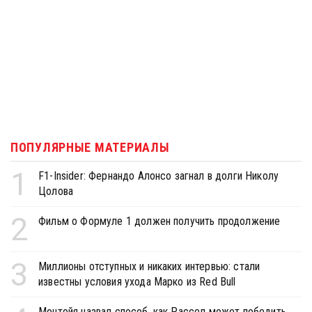
ПОПУЛЯРНЫЕ МАТЕРИАЛЫ
1
F1-Insider: Фернандо Алонсо загнал в долги Николу
Цолова
2
Фильм о Формуле 1 должен получить продолжение
3
Миллионы отступных и никаких интервью: стали
известны условия ухода Марко из Red Bull
Монтойя назвал способ, как Рассел может победить