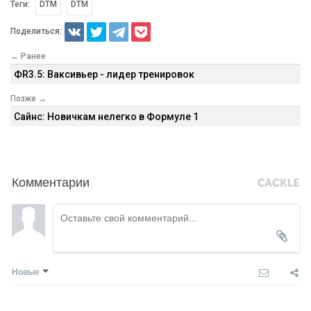
Теги:
DTM
DTM
Поделиться:
← Ранее
ФR3.5: Ваксивьер - лидер тренировок
Позже →
Сайнс: Новичкам нелегко в Формуле 1
Комментарии
Новые