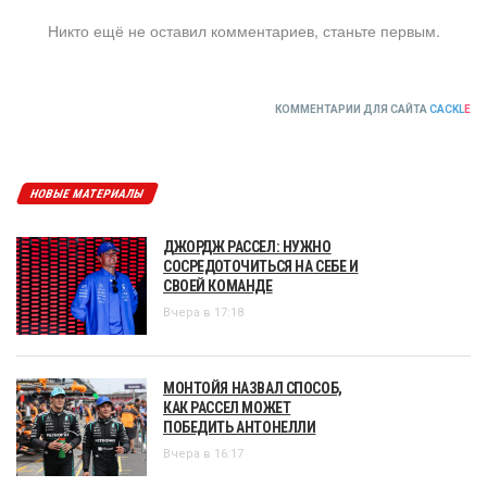
Никто ещё не оставил комментариев, станьте первым.
КОММЕНТАРИИ ДЛЯ САЙТА
CACKL
E
НОВЫЕ МАТЕРИАЛЫ
ДЖОРДЖ РАССЕЛ: НУЖНО
СОСРЕДОТОЧИТЬСЯ НА СЕБЕ И
СВОЕЙ КОМАНДЕ
Вчера в 17:18
МОНТОЙЯ НАЗВАЛ СПОСОБ,
КАК РАССЕЛ МОЖЕТ
ПОБЕДИТЬ АНТОНЕЛЛИ
Вчера в 16:17