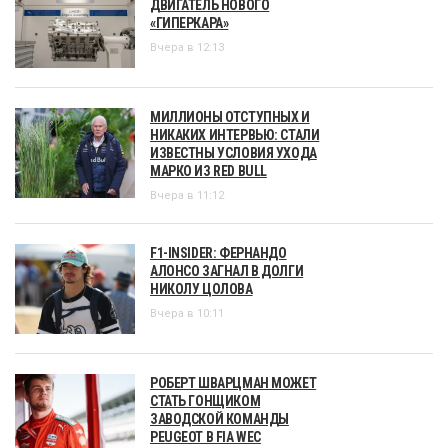
ДВИГАТЕЛЬ НОВОГО
«ГИПЕРКАРА»
Вчера в 12:13
МИЛЛИОНЫ ОТСТУПНЫХ И
НИКАКИХ ИНТЕРВЬЮ: СТАЛИ
ИЗВЕСТНЫ УСЛОВИЯ УХОДА
МАРКО ИЗ RED BULL
Вчера в 11:12
F1-INSIDER: ФЕРНАНДО
АЛОНСО ЗАГНАЛ В ДОЛГИ
НИКОЛУ ЦОЛОВА
Вчера в 10:11
РОБЕРТ ШВАРЦМАН МОЖЕТ
СТАТЬ ГОНЩИКОМ
ЗАВОДСКОЙ КОМАНДЫ
PEUGEOT В FIA WEC