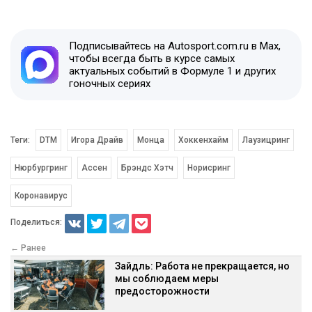
Подписывайтесь на Autosport.com.ru в Max,
чтобы всегда быть в курсе самых
актуальных событий в Формуле 1 и других
гоночных сериях
Теги:
DTM
Игора Драйв
Монца
Хоккенхайм
Лаузицринг
Нюрбургринг
Ассен
Брэндс Хэтч
Норисринг
Коронавирус
Поделиться:
← Ранее
Зайдль: Работа не прекращается, но
мы соблюдаем меры
предосторожности