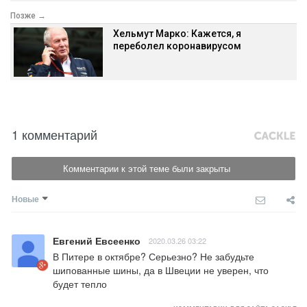
Позже →
Хельмут Марко: Кажется, я
переболел коронавирусом
1 комментарий
Комментарии к этой теме были закрыты
Новые
Евгений Евсеенко
2020.03.26 03:22
В Питере в октябре? Серьезно? Не забудьте 
шипованные шины, да в Швеции не уверен, что 
будет тепло