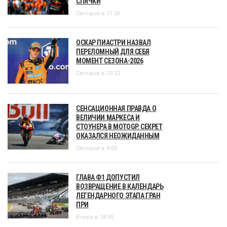
СПЯЧКИ
Сегодня в 11:20
ОСКАР ПИАСТРИ НАЗВАЛ
ПЕРЕЛОМНЫЙ ДЛЯ СЕБЯ
МОМЕНТ СЕЗОНА-2026
Сегодня в 10:22
СЕНСАЦИОННАЯ ПРАВДА О
ВЕЛИЧИИ МАРКЕСА И
СТОУНЕРА В MOTOGP. СЕКРЕТ
ОКАЗАЛСЯ НЕОЖИДАННЫМ
Сегодня в 9:05
ГЛАВА Ф1 ДОПУСТИЛ
ВОЗВРАЩЕНИЕ В КАЛЕНДАРЬ
ЛЕГЕНДАРНОГО ЭТАПА ГРАН
ПРИ
Вчера в 18:55