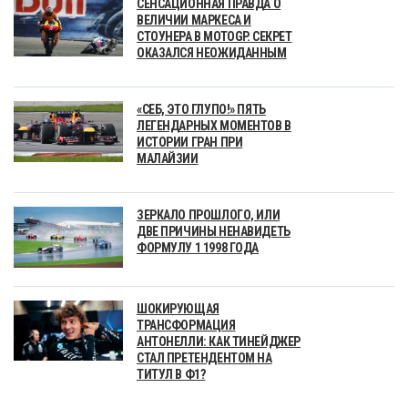
СЕНСАЦИОННАЯ ПРАВДА О
ВЕЛИЧИИ МАРКЕСА И
СТОУНЕРА В MOTOGP. СЕКРЕТ
ОКАЗАЛСЯ НЕОЖИДАННЫМ
«СЕБ, ЭТО ГЛУПО!» ПЯТЬ
ЛЕГЕНДАРНЫХ МОМЕНТОВ В
ИСТОРИИ ГРАН ПРИ
МАЛАЙЗИИ
ЗЕРКАЛО ПРОШЛОГО, ИЛИ
ДВЕ ПРИЧИНЫ НЕНАВИДЕТЬ
ФОРМУЛУ 1 1998 ГОДА
ШОКИРУЮЩАЯ
ТРАНСФОРМАЦИЯ
АНТОНЕЛЛИ: КАК ТИНЕЙДЖЕР
СТАЛ ПРЕТЕНДЕНТОМ НА
ТИТУЛ В Ф1?