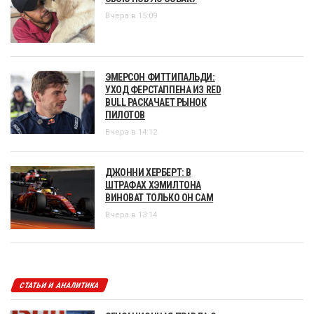
Вчера в 15:09
ЭМЕРСОН ФИТТИПАЛЬДИ:
УХОД ФЕРСТАППЕНА ИЗ RED
BULL РАСКАЧАЕТ РЫНОК
ПИЛОТОВ
Вчера в 14:12
ДЖОННИ ХЕРБЕРТ: В
ШТРАФАХ ХЭМИЛТОНА
ВИНОВАТ ТОЛЬКО ОН САМ
Вчера в 13:14
СТАТЬИ И АНАЛИТИКА