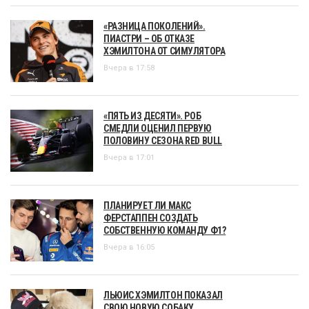
«РАЗНИЦА ПОКОЛЕНИЙ».
ПИАСТРИ – ОБ ОТКАЗЕ
ХЭМИЛТОНА ОТ СИМУЛЯТОРА
Вчера в 17:58
«ПЯТЬ ИЗ ДЕСЯТИ». РОБ
СМЕДЛИ ОЦЕНИЛ ПЕРВУЮ
ПОЛОВИНУ СЕЗОНА RED BULL
Вчера в 17:01
ПЛАНИРУЕТ ЛИ МАКС
ФЕРСТАППЕН СОЗДАТЬ
СОБСТВЕННУЮ КОМАНДУ Ф1?
Вчера в 16:05
ЛЬЮИС ХЭМИЛТОН ПОКАЗАЛ
СВОЮ НОВУЮ СОБАКУ