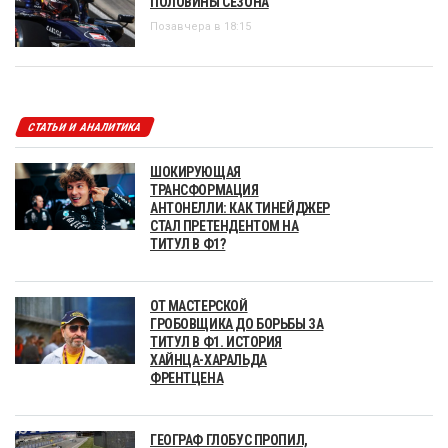
ПОЛОВИНЫ СЕЗОНА
Позавчера в 18:15
СТАТЬИ И АНАЛИТИКА
ШОКИРУЮЩАЯ
ТРАНСФОРМАЦИЯ
АНТОНЕЛЛИ: КАК ТИНЕЙДЖЕР
СТАЛ ПРЕТЕНДЕНТОМ НА
ТИТУЛ В Ф1?
ОТ МАСТЕРСКОЙ
ГРОБОВЩИКА ДО БОРЬБЫ ЗА
ТИТУЛ В Ф1. ИСТОРИЯ
ХАЙНЦА-ХАРАЛЬДА
ФРЕНТЦЕНА
ГЕОГРАФ ГЛОБУС ПРОПИЛ,