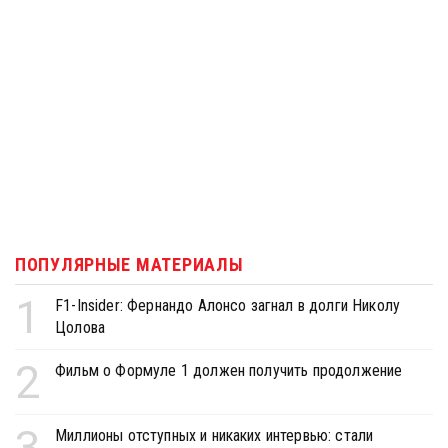
ПОПУЛЯРНЫЕ МАТЕРИАЛЫ
1
F1-Insider: Фернандо Алонсо загнал в долги Николу
Цолова
2
Фильм о Формуле 1 должен получить продолжение
3
Миллионы отступных и никаких интервью: стали