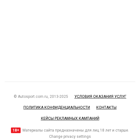
© Autosport.com.ru, 2013-2025
УСЛОВИЯ ОКАЗАНИЯ УСЛУГ
ПОЛИТИКА КОНФИДЕНЦИАЛЬНОСТИ
КОНТАКТЫ
КЕЙСЫ РЕКЛАМНЫХ КАМПАНИЙ
18+
Материалы сайта предназначены для лиц 18 лет и старше.
Change privacy settings