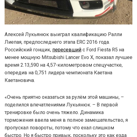
Алексей Лукьянюк выиграл квалификацию Ралли
Лиепая, предпоследнего этапа ERC 2016 года.
Российский гонщик,
пересевший
с Ford Fiesta R5 на
менее мощную Mitsubishi Lancer Evo X, показал лучшее
время 2.13,590 на 4,57-километровом спецучастке,
опередив на 0,751 лидера чемпионата Каетана
Каетановича.
«Очень приятно оказаться за рулём этой машины, –
поделился впечатлениями Лукьянюк. – В первой
тренировке было очень тяжело. Динамика
торможения ввела меня в полное замешательство, я
пропускал повороты, потому что ехал слишком
быстро. Но я быстро привык, поскольку это как езда