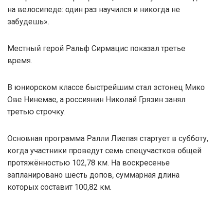
на велосипеде: один раз научился и никогда не
забудешь».
Местный герой Ральф Сирмацис показал третье
время.
В юниорском классе быстрейшим стал эстонец Мико
Ове Нинемае, а россиянин Николай Грязин занял
третью строчку.
Основная программа Ралли Лиепая стартует в субботу,
когда участники проведут семь спецучастков общей
протяжённостью 102,78 км. На воскресенье
запланировано шесть допов, суммарная длина
которых составит 100,82 км.