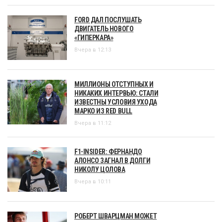
FORD ДАЛ ПОСЛУШАТЬ
ДВИГАТЕЛЬ НОВОГО
«ГИПЕРКАРА»
Вчера в 12:13
МИЛЛИОНЫ ОТСТУПНЫХ И
НИКАКИХ ИНТЕРВЬЮ: СТАЛИ
ИЗВЕСТНЫ УСЛОВИЯ УХОДА
МАРКО ИЗ RED BULL
Вчера в 11:12
F1-INSIDER: ФЕРНАНДО
АЛОНСО ЗАГНАЛ В ДОЛГИ
НИКОЛУ ЦОЛОВА
Вчера в 10:11
РОБЕРТ ШВАРЦМАН МОЖЕТ