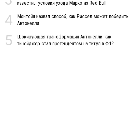
известны условия ухода Марко из Red Bull
4
Монтойя назвал способ, как Рассел может победить
Антонелли
5
Шокирующая трансформация Антонелли: как
тинейджер стал претендентом на титул в Ф1?