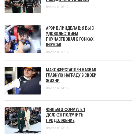
Вчера в 16:17
АРВИД ЛИНДБЛАД: Я БЫ С
УДОВОЛЬСТВИЕМ
ПОУЧАСТВОВАЛ В ГОНКАХ
INDYCAR
Вчера в 15:16
МАКС ФЕРСТАППЕН НАЗВАЛ
ГЛАВНУЮ НАГРАДУ В СВОЕЙ
ЖИЗНИ
Вчера в 14:15
ФИЛЬМ О ФОРМУЛЕ 1
ДОЛЖЕН ПОЛУЧИТЬ
ПРОДОЛЖЕНИЕ
Вчера в 13:14