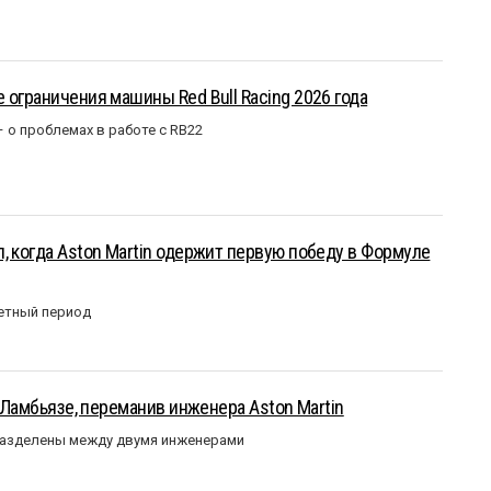
 ограничения машины Red Bull Racing 2026 года
– о проблемах в работе с RB22
, когда Aston Martin одержит первую победу в Формуле
етный период
у Ламбьязе, переманив инженера Aston Martin
разделены между двумя инженерами