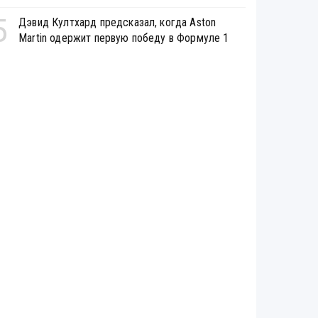
5
Дэвид Култхард предсказал, когда Aston
Martin одержит первую победу в Формуле 1