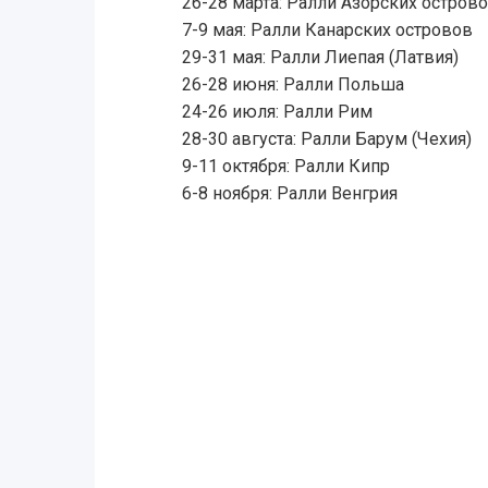
26-28 марта: Ралли Азорских остров
7-9 мая: Ралли Канарских островов
29-31 мая: Ралли Лиепая (Латвия)
26-28 июня: Ралли Польша
24-26 июля: Ралли Рим
28-30 августа: Ралли Барум (Чехия)
9-11 октября: Ралли Кипр
6-8 ноября: Ралли Венгрия