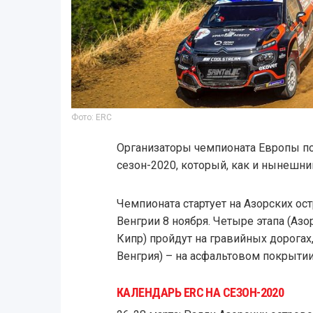
Фото: ERC
Организаторы чемпионата Европы по
сезон-2020, который, как и нынешний
Чемпионата стартует на Азорских ост
Венгрии 8 ноября. Четыре этапа (Азо
Кипр) пройдут на гравийных дорогах,
Венгрия) – на асфальтовом покрытии
КАЛЕНДАРЬ ERC НА СЕЗОН-2020