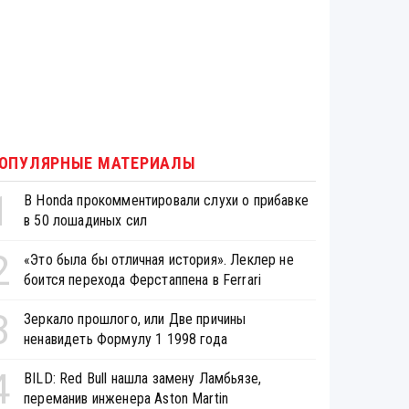
ОПУЛЯРНЫЕ МАТЕРИАЛЫ
1
В Honda прокомментировали слухи о прибавке
в 50 лошадиных сил
2
«Это была бы отличная история». Леклер не
боится перехода Ферстаппена в Ferrari
3
Зеркало прошлого, или Две причины
ненавидеть Формулу 1 1998 года
4
BILD: Red Bull нашла замену Ламбьязе,
переманив инженера Aston Martin