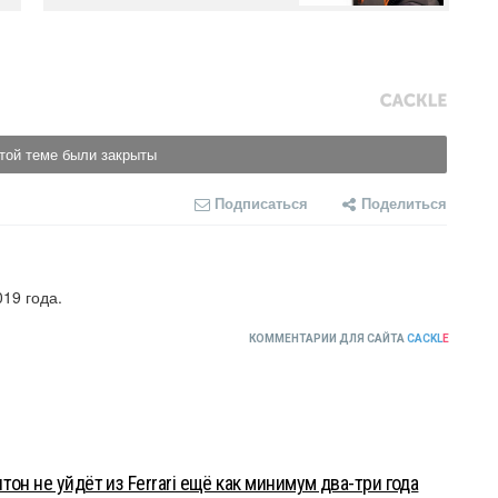
той теме были закрыты
Подписаться
Поделиться
19 года.
КОММЕНТАРИИ ДЛЯ САЙТА
CACKL
E
он не уйдёт из Ferrari ещё как минимум два-три года