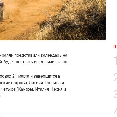
П
 ралли представили календарь на
, будет состоять из восьми этапов.
ровах 21 марта и завершится в
рские острова, Латвия, Польша и
 четыре (Канары, Италия, Чехия и
.