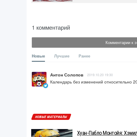
1 комментарий
Комментарии к э
Новые
Лучшие
Ранее
Антон Солопов
2019.10.20 19:30
Календарь без изменений относительно 20
НОВЫЕ МАТЕРИАЛЫ
Хуан-Пабло Монтойя: Хэмилт