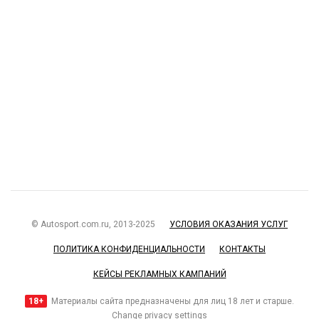
© Autosport.com.ru, 2013-2025
УСЛОВИЯ ОКАЗАНИЯ УСЛУГ
ПОЛИТИКА КОНФИДЕНЦИАЛЬНОСТИ
КОНТАКТЫ
КЕЙСЫ РЕКЛАМНЫХ КАМПАНИЙ
18+
Материалы сайта предназначены для лиц 18 лет и старше.
Change privacy settings