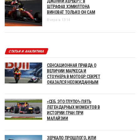
ДЖОННИ ХЕРБЕРТ: В
ШТРАФАХ ХЭМИЛТОНА
ВИНОВАТ ТОЛЬКО ОН САМ
Вчера в 13:14
СТАТЬИ И АНАЛИТИКА
СЕНСАЦИОННАЯ ПРАВДА О
ВЕЛИЧИИ МАРКЕСА И
СТОУНЕРА В MOTOGP. СЕКРЕТ
ОКАЗАЛСЯ НЕОЖИДАННЫМ
«СЕБ, ЭТО ГЛУПО!» ПЯТЬ
ЛЕГЕНДАРНЫХ МОМЕНТОВ В
ИСТОРИИ ГРАН ПРИ
МАЛАЙЗИИ
ЗЕРКАЛО ПРОШЛОГО, ИЛИ