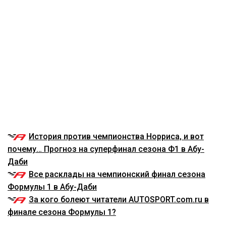
История против чемпионства Норриса, и вот
почему… Прогноз на суперфинал сезона Ф1 в Абу-
Даби
Все расклады на чемпионский финал сезона
Формулы 1 в Абу-Даби
За кого болеют читатели AUTOSPORT.com.ru в
финале сезона Формулы 1?