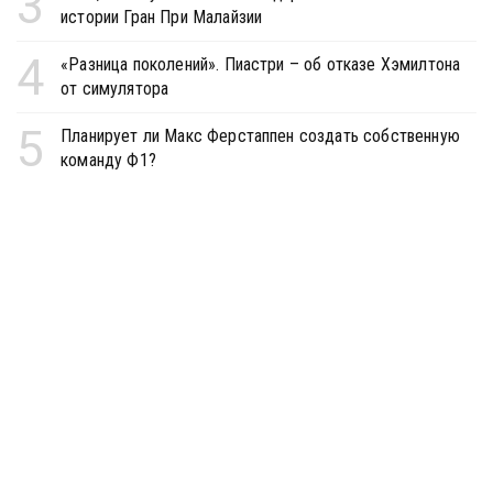
3
истории Гран При Малайзии
4
«Разница поколений». Пиастри – об отказе Хэмилтона
от симулятора
5
Планирует ли Макс Ферстаппен создать собственную
команду Ф1?