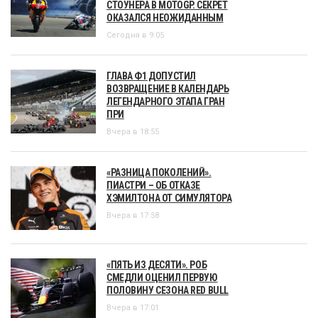
СТОУНЕРА В MOTOGP. СЕКРЕТ
ОКАЗАЛСЯ НЕОЖИДАННЫМ
Сегодня в 9:05
ГЛАВА Ф1 ДОПУСТИЛ
ВОЗВРАЩЕНИЕ В КАЛЕНДАРЬ
ЛЕГЕНДАРНОГО ЭТАПА ГРАН
ПРИ
Вчера в 18:55
«РАЗНИЦА ПОКОЛЕНИЙ».
ПИАСТРИ – ОБ ОТКАЗЕ
ХЭМИЛТОНА ОТ СИМУЛЯТОРА
Вчера в 17:58
«ПЯТЬ ИЗ ДЕСЯТИ». РОБ
СМЕДЛИ ОЦЕНИЛ ПЕРВУЮ
ПОЛОВИНУ СЕЗОНА RED BULL
Вчера в 17:01