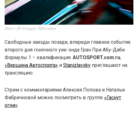
Фото: LAT Images / Mercedes
Свободные заезды позади, впереди главное событие
второго дня гоночного уик-энда Гран При Абу-Даби
Формулы 1 – квалификация.
AUTOSPORT.com.ru
,
«Вершина Автоспорта»
и
Stanizlavsky
приглашают на
трансляцию.
Стрим с комментариями Алексея Попова и Натальи
Фабричновой можно посмотреть в группе
«Гаснут
огни»
.