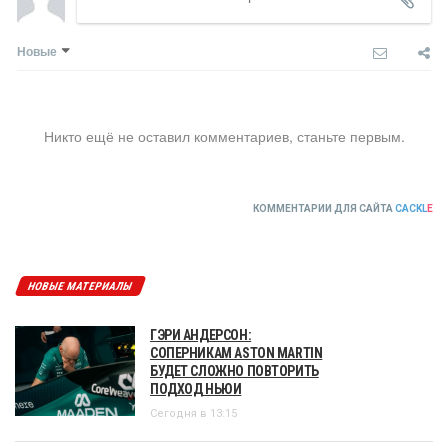
Новые
Никто ещё не оставил комментариев, станьте первым.
КОММЕНТАРИИ ДЛЯ САЙТА
CACKL
E
НОВЫЕ МАТЕРИАЛЫ
ГЭРИ АНДЕРСОН:
СОПЕРНИКАМ ASTON MARTIN
БУДЕТ СЛОЖНО ПОВТОРИТЬ
ПОДХОД НЬЮИ
Сегодня в 13:15