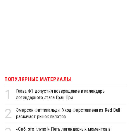
ПОПУЛЯРНЫЕ МАТЕРИАЛЫ
1
Глава Ф1 допустил возвращение в календарь
легендарного этапа Гран При
2
Эмерсон Фиттипальди: Уход Ферстаппена из Red Bull
раскачает рынок пилотов
«Себ, это глупо!» Пять легендарных моментов в