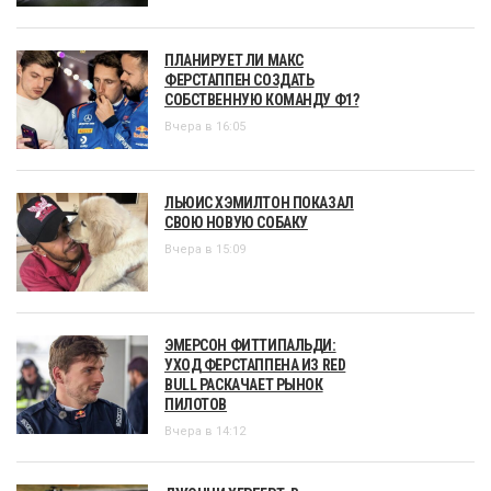
ПЛАНИРУЕТ ЛИ МАКС
ФЕРСТАППЕН СОЗДАТЬ
СОБСТВЕННУЮ КОМАНДУ Ф1?
Вчера в 16:05
ЛЬЮИС ХЭМИЛТОН ПОКАЗАЛ
СВОЮ НОВУЮ СОБАКУ
Вчера в 15:09
ЭМЕРСОН ФИТТИПАЛЬДИ:
УХОД ФЕРСТАППЕНА ИЗ RED
BULL РАСКАЧАЕТ РЫНОК
ПИЛОТОВ
Вчера в 14:12