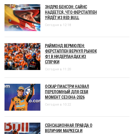
ЭНДРЮ БЕНСОН: САЙНС
НАДЕЕТСЯ, ЧТО ФЕРСТАППЕН
УЙДЁТ ИЗ RED BULL
Сегодня в 12:18
РАЙМОНД ВЕРМЮЛЕН:
ФЕРСТАППЕН ВЕРНУЛ РЫНОК
Ф1 В НИДЕРЛАНДАХ ИЗ
СПЯЧКИ
Сегодня в 11:20
ОСКАР ПИАСТРИ НАЗВАЛ
ПЕРЕЛОМНЫЙ ДЛЯ СЕБЯ
МОМЕНТ СЕЗОНА-2026
Сегодня в 10:22
СЕНСАЦИОННАЯ ПРАВДА О
ВЕЛИЧИИ МАРКЕСА И