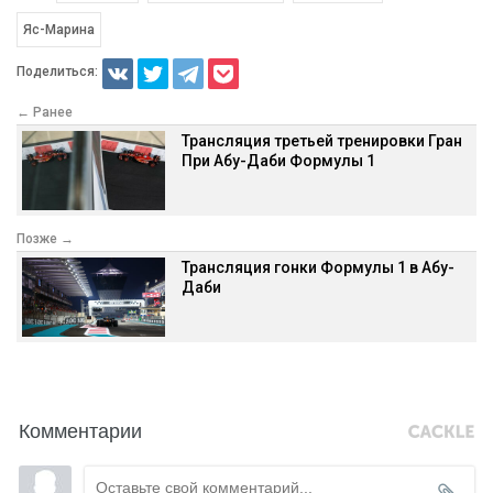
Яс-Марина
Поделиться:
← Ранее
Трансляция третьей тренировки Гран
При Абу-Даби Формулы 1
Позже →
Трансляция гонки Формулы 1 в Абу-
Даби
Комментарии