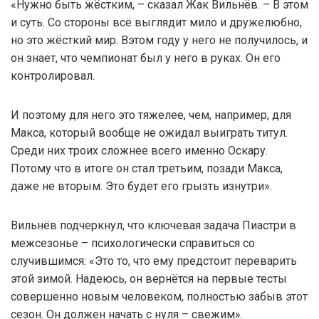
«Нужно быть жёстким, – сказал Жак Вильнёв. – В этом
и суть. Со стороны всё выглядит мило и дружелюбно,
но это жёсткий мир. Вэтом году у него не получилось, и
он знает, что чемпионат был у него в руках. Он его
контролировал.
И поэтому для него это тяжелее, чем, например, для
Макса, который вообще не ожидал выиграть титул.
Среди них троих сложнее всего именно Оскару.
Потому что в итоге он стал третьим, позади Макса,
даже не вторым. Это будет его грызть изнутри».
Вильнёв подчеркнул, что ключевая задача Пиастри в
межсезонье – психологически справиться со
случившимся: «Это то, что ему предстоит переварить
этой зимой. Надеюсь, он вернётся на первые тесты
совершенно новым человеком, полностью забыв этот
сезон. Он должен начать с нуля – свежим».