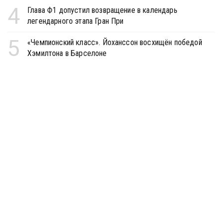
4
Глава Ф1 допустил возвращение в календарь
легендарного этапа Гран При
5
«Чемпионский класс». Йоханссон восхищён победой
Хэмилтона в Барселоне