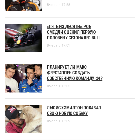
Вчера в 17:58
«ПЯТЬ ИЗ ДЕСЯТИ». РОБ
СМЕДЛИ ОЦЕНИЛ ПЕРВУЮ
ПОЛОВИНУ СЕЗОНА RED BULL
Вчера в 17:01
ПЛАНИРУЕТ ЛИ МАКС
ФЕРСТАППЕН СОЗДАТЬ
СОБСТВЕННУЮ КОМАНДУ Ф1?
Вчера в 16:05
ЛЬЮИС ХЭМИЛТОН ПОКАЗАЛ
СВОЮ НОВУЮ СОБАКУ
Вчера в 15:09