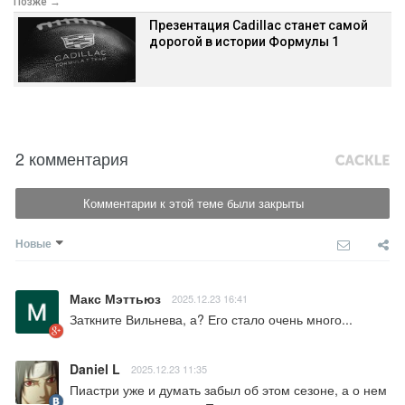
Позже →
Презентация Cadillac станет самой
дорогой в истории Формулы 1
2 комментария
Комментарии к этой теме были закрыты
Новые
Макс Мэттьюз
2025.12.23 16:41
Заткните Вильнева, а? Его стало очень много...
Daniel L
2025.12.23 11:35
Пиастри уже и думать забыл об этом сезоне, а о нем 