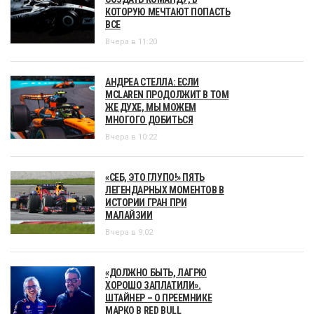
КОТОРУЮ МЕЧТАЮТ ПОПАСТЬ
ВСЕ
Вчера в 11:20
АНДРЕА СТЕЛЛА: ЕСЛИ
MCLAREN ПРОДОЛЖИТ В ТОМ
ЖЕ ДУХЕ, МЫ МОЖЕМ
МНОГОГО ДОБИТЬСЯ
Вчера в 10:22
«СЕБ, ЭТО ГЛУПО!» ПЯТЬ
ЛЕГЕНДАРНЫХ МОМЕНТОВ В
ИСТОРИИ ГРАН ПРИ
МАЛАЙЗИИ
Вчера в 9:02
«ДОЛЖНО БЫТЬ, ЛАГРЮ
ХОРОШО ЗАПЛАТИЛИ».
ШТАЙНЕР – О ПРЕЕМНИКЕ
МАРКО В RED BULL