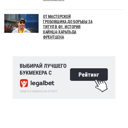
ОТ МАСТЕРСКОЙ
ГРОБОВЩИКА ДО БОРЬБЫ ЗА
ТИТУЛ В Ф1. ИСТОРИЯ
ХАЙНЦА-ХАРАЛЬДА
ФРЕНТЦЕНА