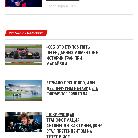
Позавчера в 18:55
СТАТЬИ И АНАЛИТИКА
«СЕБ, ЭТО ГЛУПО!» ПЯТЬ
ЛЕГЕНДАРНЫХ МОМЕНТОВ В
ИСТОРИИ ГРАН ПРИ
МАЛАЙЗИИ
ЗЕРКАЛО ПРОШЛОГО, ИЛИ
ДВЕ ПРИЧИНЫ НЕНАВИДЕТЬ
ФОРМУЛУ 1 1998 ГОДА
ШОКИРУЮЩАЯ
ТРАНСФОРМАЦИЯ
АНТОНЕЛЛИ: КАК ТИНЕЙДЖЕР
СТАЛ ПРЕТЕНДЕНТОМ НА
ТИТУЛ В Ф1?