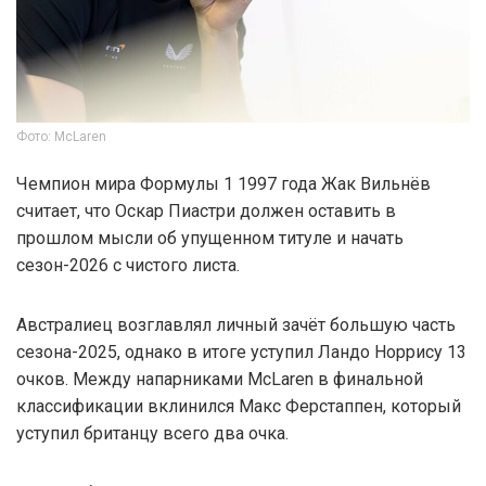
Фото: McLaren
Чемпион мира Формулы 1 1997 года Жак Вильнёв
считает, что Оскар Пиастри должен оставить в
прошлом мысли об упущенном титуле и начать
сезон-2026 с чистого листа.
Австралиец возглавлял личный зачёт большую часть
сезона-2025, однако в итоге уступил Ландо Норрису 13
очков. Между напарниками McLaren в финальной
классификации вклинился Макс Ферстаппен, который
уступил британцу всего два очка.