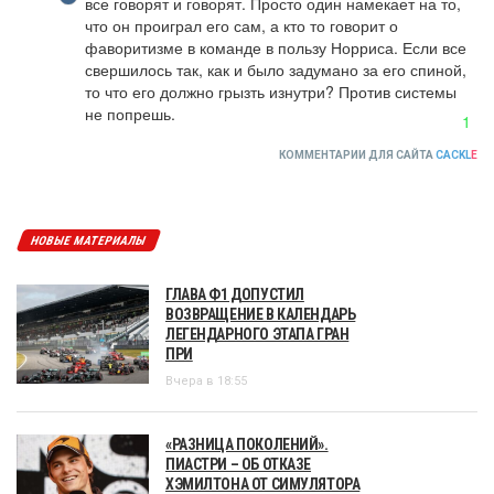
все говорят и говорят. Просто один намекает на то, 
что он проиграл его сам, а кто то говорит о 
фаворитизме в команде в пользу Норриса. Если все 
свершилось так, как и было задумано за его спиной, 
то что его должно грызть изнутри? Против системы 
не попрешь.
1
КОММЕНТАРИИ ДЛЯ САЙТА
CACKL
E
НОВЫЕ МАТЕРИАЛЫ
ГЛАВА Ф1 ДОПУСТИЛ
ВОЗВРАЩЕНИЕ В КАЛЕНДАРЬ
ЛЕГЕНДАРНОГО ЭТАПА ГРАН
ПРИ
Вчера в 18:55
«РАЗНИЦА ПОКОЛЕНИЙ».
ПИАСТРИ – ОБ ОТКАЗЕ
ХЭМИЛТОНА ОТ СИМУЛЯТОРА