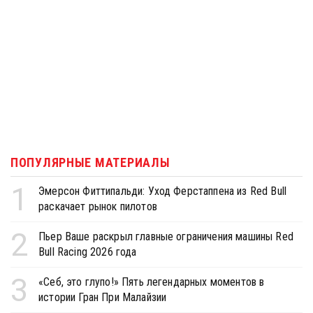
ПОПУЛЯРНЫЕ МАТЕРИАЛЫ
1
Эмерсон Фиттипальди: Уход Ферстаппена из Red Bull
раскачает рынок пилотов
2
Пьер Ваше раскрыл главные ограничения машины Red
Bull Racing 2026 года
3
«Себ, это глупо!» Пять легендарных моментов в
истории Гран При Малайзии