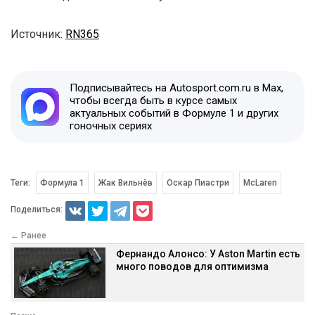
Источник:
RN365
Подписывайтесь на Autosport.com.ru в Max,
чтобы всегда быть в курсе самых
актуальных событий в Формуле 1 и других
гоночных сериях
Теги:
Формула 1
Жак Вильнёв
Оскар Пиастри
McLaren
Поделиться:
← Ранее
Фернандо Алонсо: У Aston Martin есть
много поводов для оптимизма